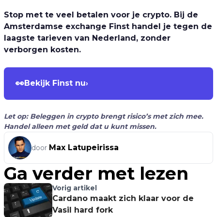
Stop met te veel betalen voor je crypto. Bij de
Amsterdamse exchange Finst handel je tegen de
laagste tarieven van Nederland, zonder
verborgen kosten.
👀
Bekijk Finst nu
›
Let op: Beleggen in crypto brengt risico’s met zich mee.
Handel alleen met geld dat u kunt missen.
Max Latupeirissa
door
Ga verder met lezen
Vorig artikel
Cardano maakt zich klaar voor de
Vasil hard fork