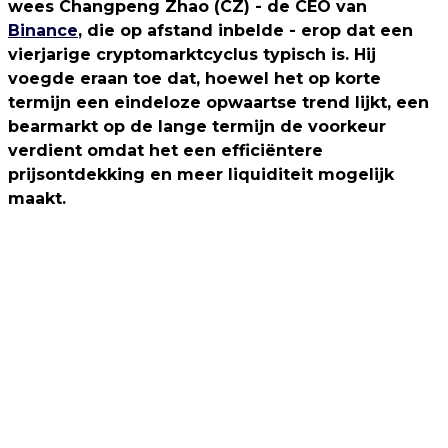
wees Changpeng Zhao (CZ) - de CEO van
Binance
, die op afstand inbelde - erop dat een
vierjarige cryptomarktcyclus typisch is. Hij
voegde eraan toe dat, hoewel het op korte
termijn een eindeloze opwaartse trend lijkt, een
bearmarkt op de lange termijn de voorkeur
verdient omdat het een efficiëntere
prijsontdekking en meer liquiditeit mogelijk
maakt.