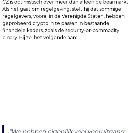
CZ is optimistisch over meer dan alleen de bearmarkt.
Als het gaat om regelgeving, stelt hij dat sommige
regelgevers, vooral in de Verenigde Staten, hebben
geprobeerd crypto in te passen in bestaande
financiële kaders, zoals de security-or-commodity
binary. Hij zei het volgende aan:
"We hebben eigenlijk veel vooruitgang