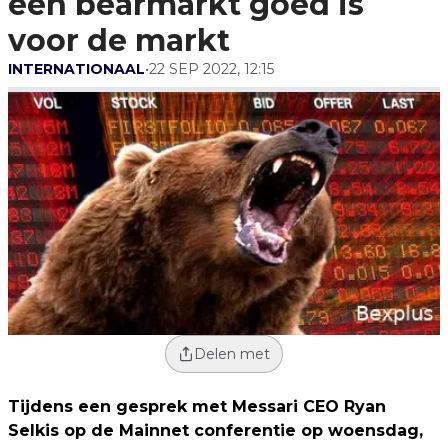
een bearmarkt goed is
voor de markt
INTERNATIONAAL
•
22 SEP 2022, 12:15
Delen met
Tijdens een gesprek met Messari CEO Ryan
Selkis op de Mainnet conferentie op woensdag,