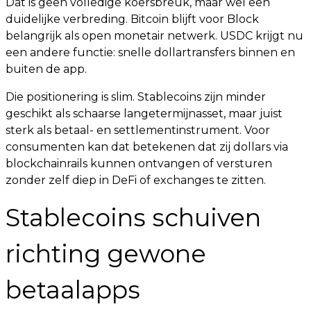
Dat is geen volledige koersbreuk, maar wel een
duidelijke verbreding. Bitcoin blijft voor Block
belangrijk als open monetair netwerk. USDC krijgt nu
een andere functie: snelle dollartransfers binnen en
buiten de app.
Die positionering is slim. Stablecoins zijn minder
geschikt als schaarse langetermijnasset, maar juist
sterk als betaal- en settlementinstrument. Voor
consumenten kan dat betekenen dat zij dollars via
blockchainrails kunnen ontvangen of versturen
zonder zelf diep in DeFi of exchanges te zitten.
Stablecoins schuiven
richting gewone
betaalapps