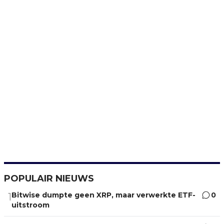
POPULAIR NIEUWS
Bitwise dumpte geen XRP, maar verwerkte ETF-
0
1
uitstroom