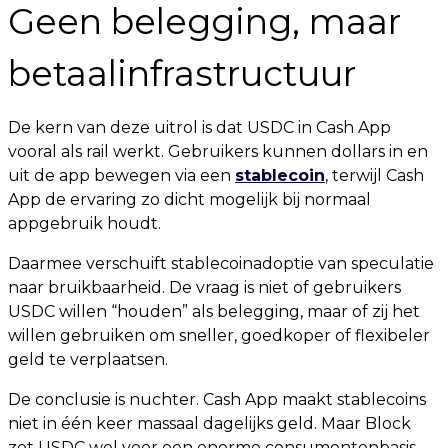
Geen belegging, maar
betaalinfrastructuur
De kern van deze uitrol is dat USDC in Cash App
vooral als rail werkt. Gebruikers kunnen dollars in en
uit de app bewegen via een
stablecoin
, terwijl Cash
App de ervaring zo dicht mogelijk bij normaal
appgebruik houdt.
Daarmee verschuift stablecoinadoptie van speculatie
naar bruikbaarheid. De vraag is niet of gebruikers
USDC willen “houden” als belegging, maar of zij het
willen gebruiken om sneller, goedkoper of flexibeler
geld te verplaatsen.
De conclusie is nuchter. Cash App maakt stablecoins
niet in één keer massaal dagelijks geld. Maar Block
zet USDC wel voor een enorme consumentenbasis