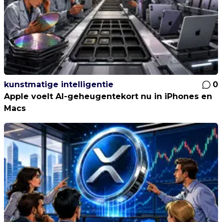
kunstmatige intelligentie
0
Apple voelt AI-geheugentekort nu in iPhones en
Macs