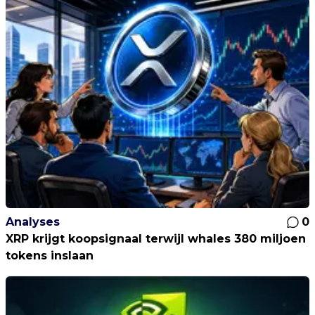
Analyses
0
XRP krijgt koopsignaal terwijl whales 380 miljoen
tokens inslaan