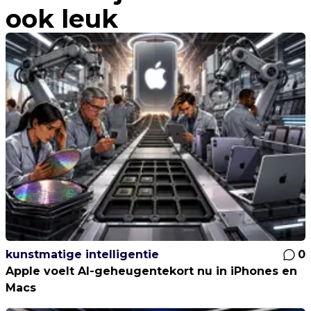
ook leuk
kunstmatige intelligentie
0
Apple voelt AI-geheugentekort nu in iPhones en
Macs