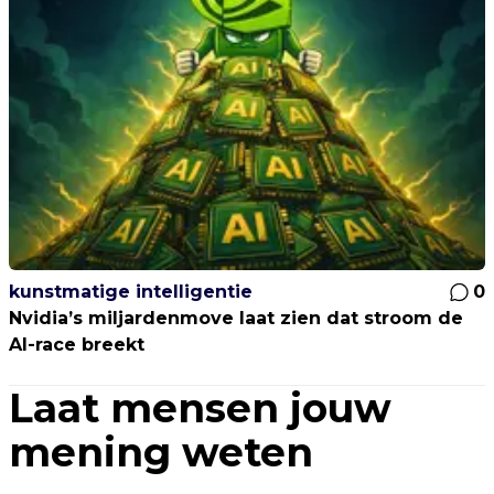
kunstmatige intelligentie
0
Nvidia’s miljardenmove laat zien dat stroom de
AI-race breekt
Laat mensen jouw
mening weten