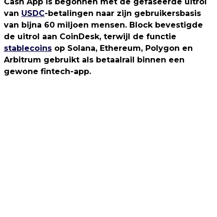
Cash App is begonnen met de gefaseerde uitrol
van
USDC
-betalingen naar zijn gebruikersbasis
van bijna 60 miljoen mensen. Block bevestigde
de uitrol aan CoinDesk, terwijl de functie
stablecoins
op Solana, Ethereum, Polygon en
Arbitrum gebruikt als betaalrail binnen een
gewone fintech-app.