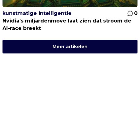
kunstmatige intelligentie
0
Nvidia’s miljardenmove laat zien dat stroom de
AI-race breekt
Meer artikelen