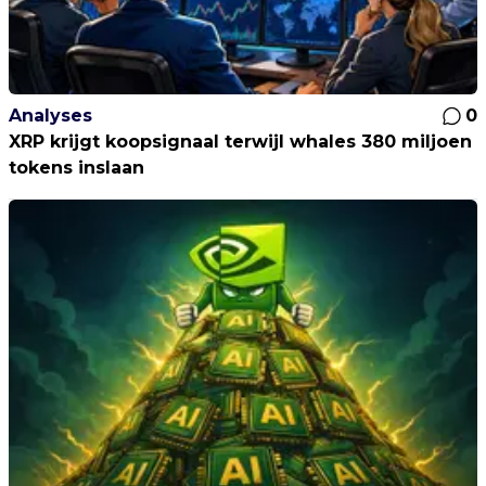
Analyses
0
XRP krijgt koopsignaal terwijl whales 380 miljoen
tokens inslaan