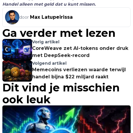
Handel alleen met geld dat u kunt missen.
Max Latupeirissa
door
Ga verder met lezen
Vorig artikel
CoreWeave zet AI-tokens onder druk
met DeepSeek-record
Volgend artikel
Memecoins verliezen waarde terwijl
handel bijna $22 miljard raakt
Dit vind je misschien
ook leuk