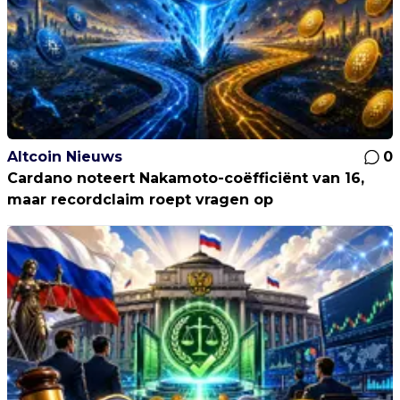
Altcoin Nieuws
0
Cardano noteert Nakamoto-coëfficiënt van 16,
maar recordclaim roept vragen op