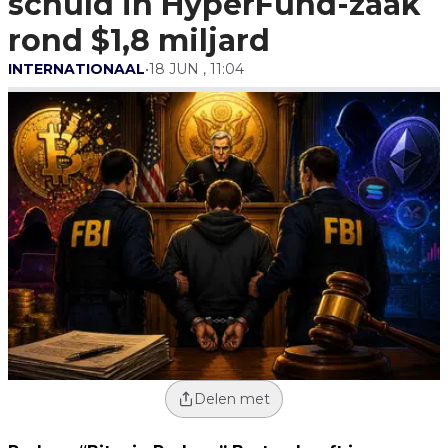
schuld in HyperFund-zaak
rond $1,8 miljard
INTERNATIONAAL
•
18 JUN , 11:04
Delen met