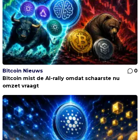
Bitcoin Nieuws
0
Bitcoin mist de AI-rally omdat schaarste nu
omzet vraagt