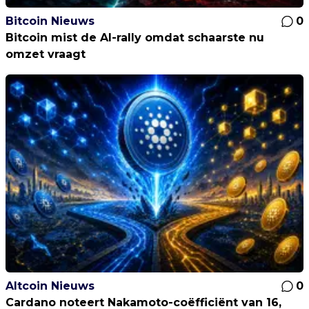
Bitcoin Nieuws
0
Bitcoin mist de AI-rally omdat schaarste nu
omzet vraagt
Altcoin Nieuws
0
Cardano noteert Nakamoto-coëfficiënt van 16,