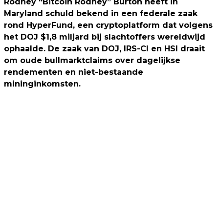
Rodney “Bitcoin Rodney” Burton heeft in
Maryland schuld bekend in een federale zaak
rond HyperFund, een cryptoplatform dat volgens
het DOJ $1,8 miljard bij slachtoffers wereldwijd
ophaalde. De zaak van DOJ, IRS-CI en HSI draait
om oude bullmarktclaims over dagelijkse
rendementen en niet-bestaande
mininginkomsten.