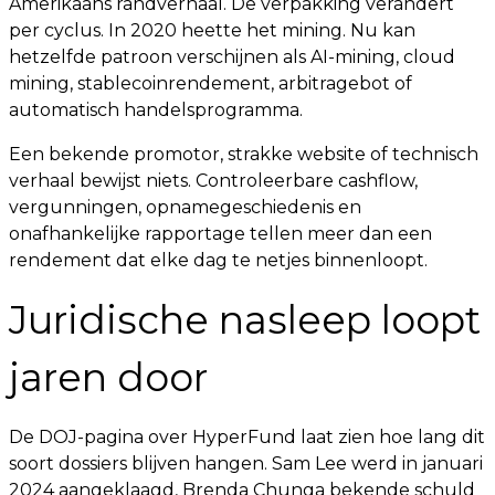
Amerikaans randverhaal. De verpakking verandert
per cyclus. In 2020 heette het mining. Nu kan
hetzelfde patroon verschijnen als AI-mining, cloud
mining, stablecoinrendement, arbitragebot of
automatisch handelsprogramma.
Een bekende promotor, strakke website of technisch
verhaal bewijst niets. Controleerbare cashflow,
vergunningen, opnamegeschiedenis en
onafhankelijke rapportage tellen meer dan een
rendement dat elke dag te netjes binnenloopt.
Juridische nasleep loopt
jaren door
De DOJ-pagina over HyperFund laat zien hoe lang dit
soort dossiers blijven hangen. Sam Lee werd in januari
2024 aangeklaagd, Brenda Chunga bekende schuld