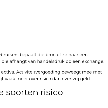
gebruikers bepaalt die bron of ze naar een
ng die afhangt van handelsdruk op een exchange.
e activa. Activiteitvergoeding beweegt mee met
t vaak meer over risico dan over vrij geld.
 soorten risico