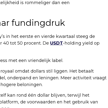
elijkheid is rommeliger dan een
aar fundingdruk
y’s in het eerste en vierde kwartaal steeg de
r 40 tot 50 procent. De
USDT
-holding yield op
ess met een vriendelijk label.
royaal omdat dollars stil liggen. Het betaalt
el, onderpand en leningen. Meer activiteit vraagt
 hogere beloningen.
lf kan rond één dollar blijven, terwijl het
 platform, de voorwaarden en het gebruik van