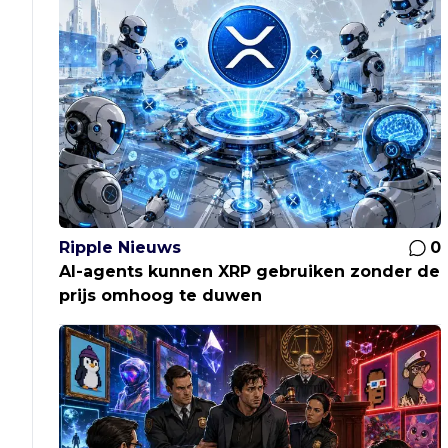
Ripple Nieuws
0
AI-agents kunnen XRP gebruiken zonder de
prijs omhoog te duwen