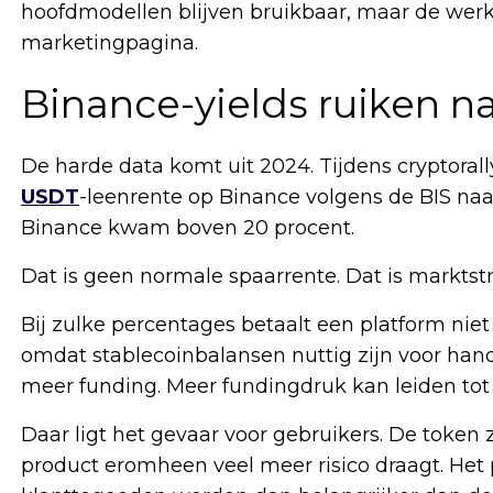
hoofdmodellen blijven bruikbaar, maar de werk
marketingpagina.
Binance-yields ruiken n
De harde data komt uit 2024. Tijdens cryptorall
USDT
-leenrente op Binance volgens de BIS naa
Binance kwam boven 20 procent.
Dat is geen normale spaarrente. Dat is marktstr
Bij zulke percentages betaalt een platform niet 
omdat stablecoinbalansen nuttig zijn voor hand
meer funding. Meer fundingdruk kan leiden tot
Daar ligt het gevaar voor gebruikers. De token ze
product eromheen veel meer risico draagt. Het