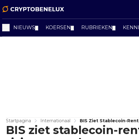
NIEUWS
KOERSEN
RUBRIEKEN
KENN
▼
▼
▼
Startpagina
Internationaal
BIS Ziet Stablecoin-Ren
BIS ziet stablecoin-ren