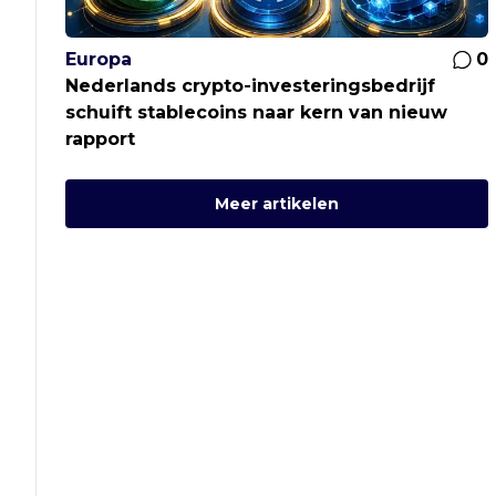
Europa
0
Nederlands crypto-investeringsbedrijf
schuift stablecoins naar kern van nieuw
rapport
Meer artikelen