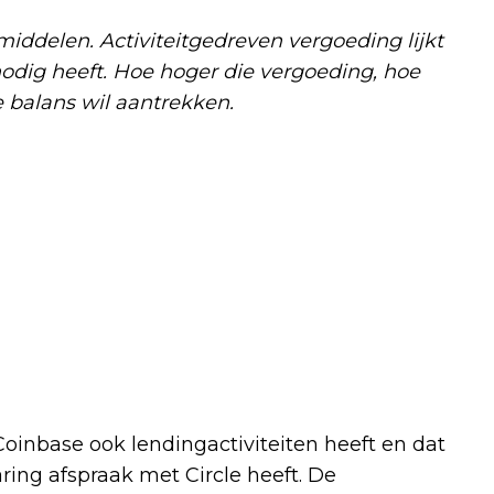
middelen. Activiteitgedreven vergoeding lijkt
odig heeft. Hoe hoger die vergoeding, hoe
 balans wil aantrekken.
t Coinbase ook lendingactiviteiten heeft en dat
ng afspraak met Circle heeft. De