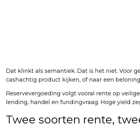
Dat klinkt als semantiek. Dat is het niet. Voor 
cashachtig product kijken, of naar een beloni
Reservevergoeding volgt vooral rente op veilig
lending, handel en fundingvraag. Hoge yield zeg
Twee soorten rente, twee