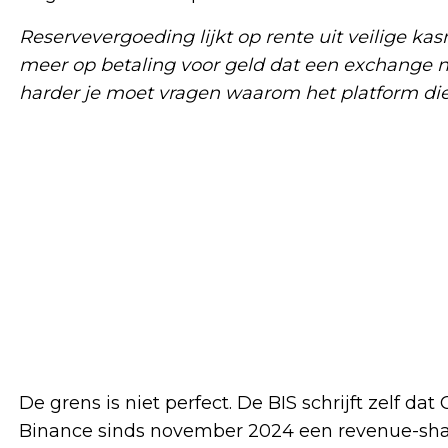
Reservevergoeding lijkt op rente uit veilige kas
meer op betaling voor geld dat een exchange n
harder je moet vragen waarom het platform die
De grens is niet perfect. De BIS schrijft zelf da
Binance sinds november 2024 een revenue-shari