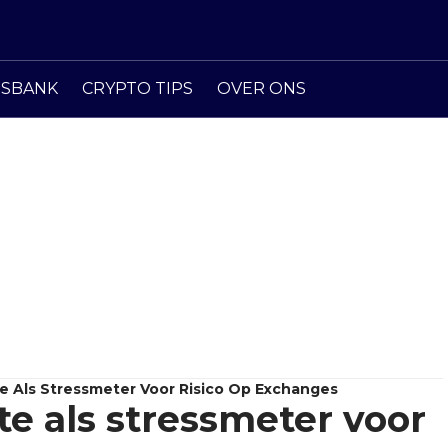
ISBANK
CRYPTO TIPS
OVER ONS
te Als Stressmeter Voor Risico Op Exchanges
te als stressmeter voor