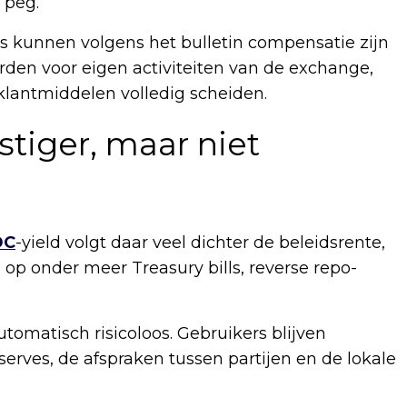
 peg.
lds kunnen volgens het bulletin compensatie zijn
orden voor eigen activiteiten van de exchange,
 klantmiddelen volledig scheiden.
tiger, maar niet
DC
-yield volgt daar veel dichter de beleidsrente,
op onder meer Treasury bills, reverse repo-
utomatisch risicoloos. Gebruikers blijven
serves, de afspraken tussen partijen en de lokale