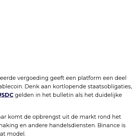
eerde vergoeding geeft een platform een deel
ablecoin. Denk aan kortlopende staatsobligaties,
USDC
gelden in het bulletin als het duidelijke
aar komt de opbrengst uit de markt rond het
 making en andere handelsdiensten. Binance is
at model.