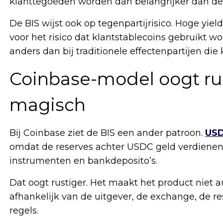
klanttegoeden worden dan belangrijker dan de
De BIS wijst ook op tegenpartijrisico. Hoge yie
voor het risico dat klantstablecoins gebruikt w
anders dan bij traditionele effectenpartijen die
Coinbase-model oogt rus
magisch
Bij Coinbase ziet de BIS een ander patroon.
US
omdat de reserves achter USDC geld verdienen 
instrumenten en bankdeposito’s.
Dat oogt rustiger. Het maakt het product niet a
afhankelijk van de uitgever, de exchange, de re
regels.