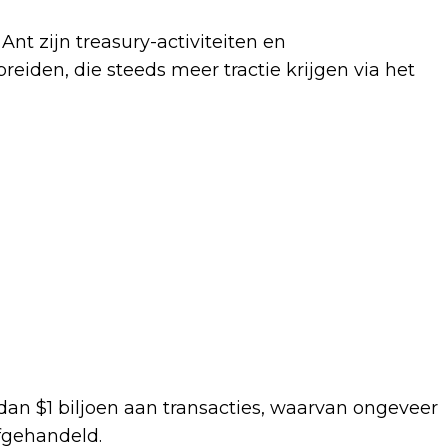
nt zijn treasury-activiteiten en
reiden, die steeds meer tractie krijgen via het
dan $1 biljoen aan transacties, waarvan ongeveer
fgehandeld.