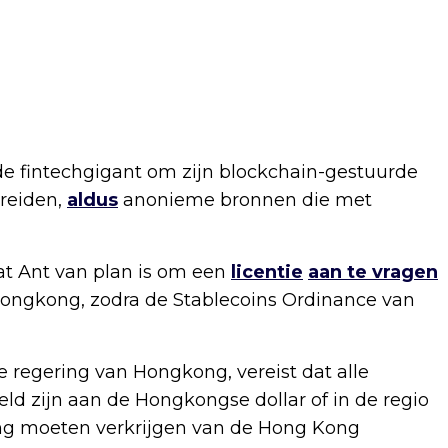
de fintechgigant om zijn blockchain-gestuurde
breiden,
aldus
anonieme bronnen die met
at Ant van plan is om een
licentie
aan te vragen
 Hongkong, zodra de Stablecoins Ordinance van
regering van Hongkong, vereist dat alle
ld zijn aan de Hongkongse dollar of in de regio
ning moeten verkrijgen van de Hong Kong