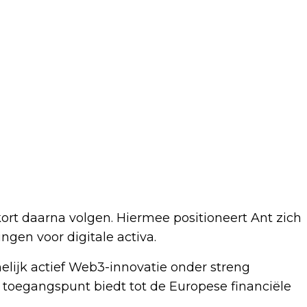
rt daarna volgen. Hiermee positioneert Ant zich
gen voor digitale activa.
lijk actief Web3-innovatie onder streng
h toegangspunt biedt tot de Europese financiële