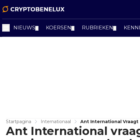
NIEUWS
KOERSEN
RUBRIEKEN
KENN
▼
▼
▼
Startpagina
Internationaal
Ant International Vraag
Ant International vraag