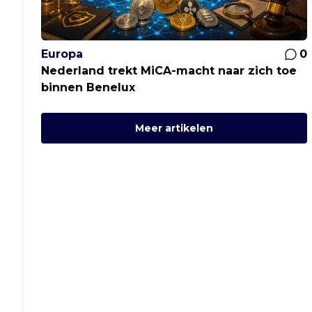
Europa
0
Nederland trekt MiCA-macht naar zich toe
binnen Benelux
Meer artikelen