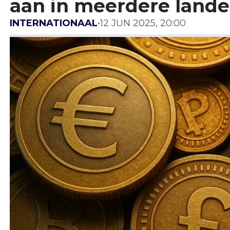
aan in meerdere land
INTERNATIONAAL
•
12 JUN 2025, 20:00