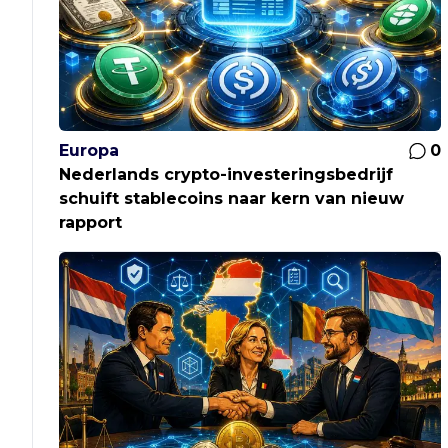
Europa
0
Nederlands crypto-investeringsbedrijf
schuift stablecoins naar kern van nieuw
rapport