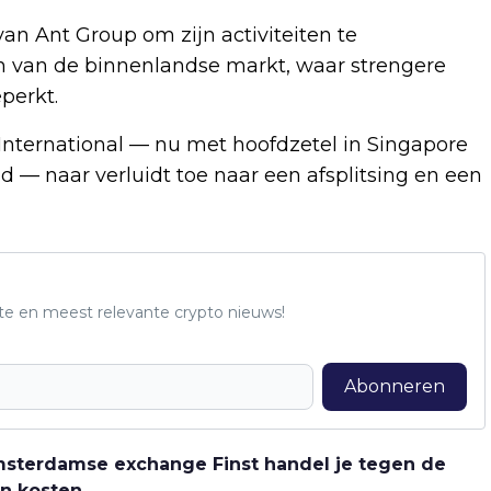
an Ant Group om zijn activiteiten te
ijn van de binnenlandse markt, waar strengere
perkt.
International — nu met hoofdzetel in Singapore
d — naar verluidt toe naar een afsplitsing en een
te en meest relevante crypto nieuws!
Abonneren
 Amsterdamse exchange Finst handel je tegen de
n kosten.