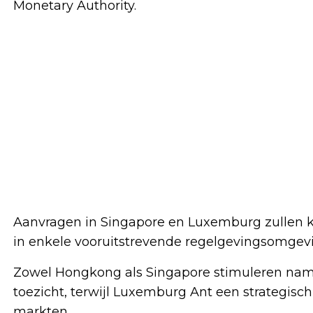
Monetary Authority.
Aanvragen in Singapore en Luxemburg zullen ko
in enkele vooruitstrevende regelgevingsomgevin
Zowel Hongkong als Singapore stimuleren name
toezicht, terwijl Luxemburg Ant een strategisc
markten.