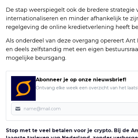
De stap weerspiegelt ook de bredere strategie v
internationaliseren en minder afhankelijk te z
regelgeving de online kredietverlening heeft be
Als onderdeel van deze overgang opereert Ant 
en deels zelfstandig met een eigen bestuursraa
mogelijke beursgang.
Abonneer je op onze nieuwsbrief!
Ontvang elke week een overzicht van het laats
Stop met te veel betalen voor je crypto. Bij de
laagste tarieven van Nederland, zonder verborge