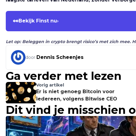
👀
Bekijk Finst nu
›
Let op: Beleggen in crypto brengt risico’s met zich mee. 
Dennis Scheenjes
door
Ga verder met lezen
Vorig artikel
Er is niet genoeg Bitcoin voor
iedereen, volgens Bitwise CEO
Dit vind je misschien 