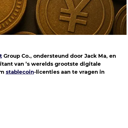
t
Group Co., ondersteund door Jack Ma, en
itant van ’s werelds grootste digitale
 om
stablecoin
-licenties aan te vragen in