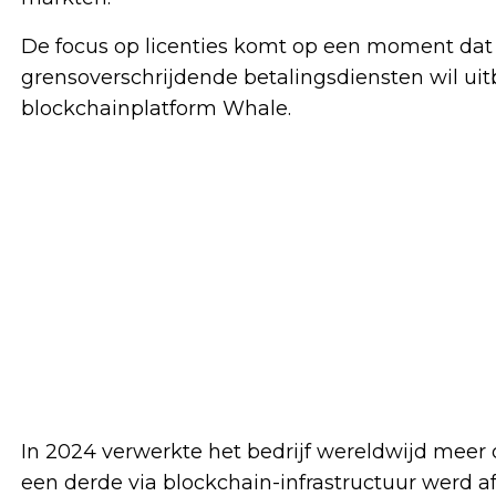
De focus op licenties komt op een moment dat A
grensoverschrijdende betalingsdiensten wil uitb
blockchainplatform Whale.
In 2024 verwerkte het bedrijf wereldwijd meer 
een derde via blockchain-infrastructuur werd a