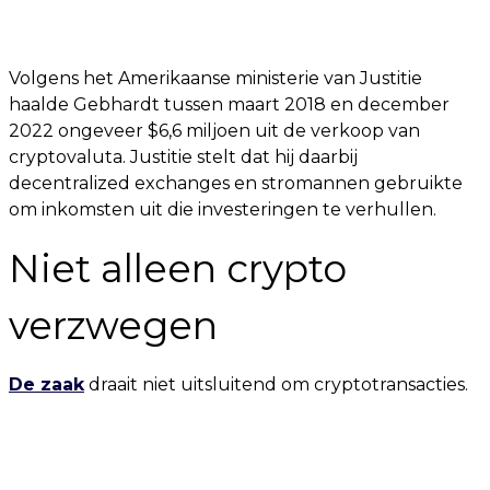
Volgens het Amerikaanse ministerie van Justitie
haalde Gebhardt tussen maart 2018 en december
2022 ongeveer $6,6 miljoen uit de verkoop van
cryptovaluta. Justitie stelt dat hij daarbij
decentralized exchanges en stromannen gebruikte
om inkomsten uit die investeringen te verhullen.
Niet alleen crypto
verzwegen
De zaak
draait niet uitsluitend om cryptotransacties.