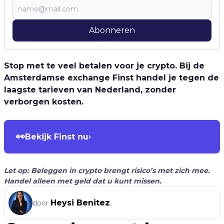
Abonneren
Stop met te veel betalen voor je crypto. Bij de
Amsterdamse exchange Finst handel je tegen de
laagste tarieven van Nederland, zonder
verborgen kosten.
👀
Bekijk Finst nu
›
Let op: Beleggen in crypto brengt risico’s met zich mee.
Handel alleen met geld dat u kunt missen.
Heysi Benitez
door