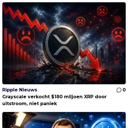
Ripple Nieuws
0
Grayscale verkocht $180 miljoen XRP door
uitstroom, niet paniek