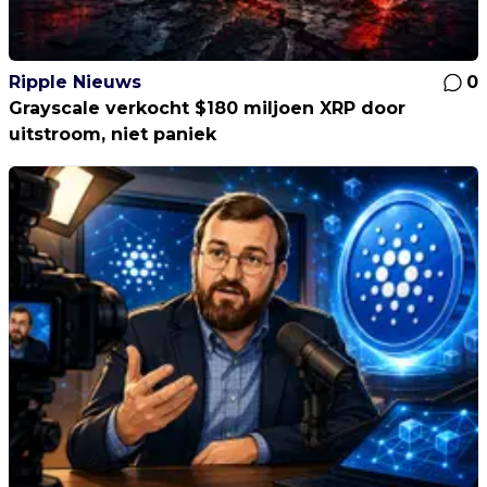
Ripple Nieuws
0
Grayscale verkocht $180 miljoen XRP door
uitstroom, niet paniek