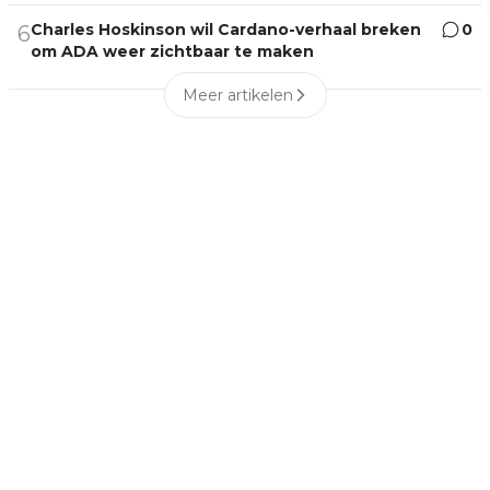
Charles Hoskinson wil Cardano-verhaal breken
0
6
om ADA weer zichtbaar te maken
Meer artikelen