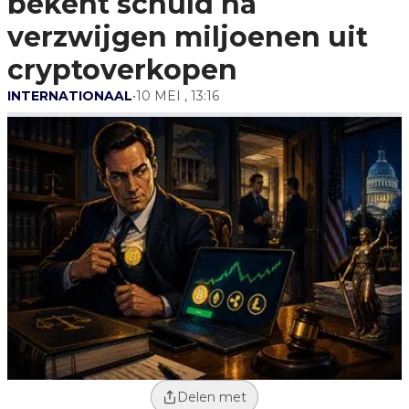
bekent schuld na
Cryptoverkopen
verzwijgen miljoenen uit
cryptoverkopen
INTERNATIONAAL
•
10 MEI , 13:16
Delen met