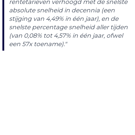
rentetarieven verhoogd met de snelste
absolute snelheid in decennia (een
stijging van 4,49% in één jaar), en de
snelste percentage snelheid aller tijden
(van 0,08% tot 4,57% in één jaar, ofwel
een 57x toename)."