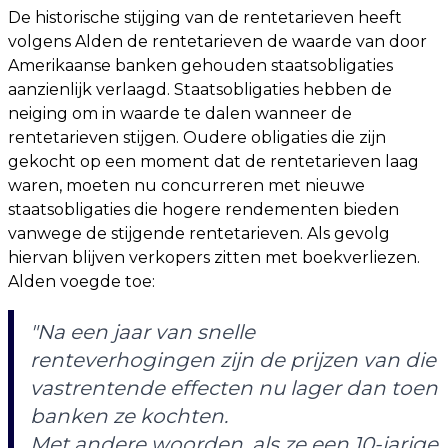
De historische stijging van de rentetarieven heeft
volgens Alden de rentetarieven de waarde van door
Amerikaanse banken gehouden staatsobligaties
aanzienlijk verlaagd. Staatsobligaties hebben de
neiging om in waarde te dalen wanneer de
rentetarieven stijgen. Oudere obligaties die zijn
gekocht op een moment dat de rentetarieven laag
waren, moeten nu concurreren met nieuwe
staatsobligaties die hogere rendementen bieden
vanwege de stijgende rentetarieven. Als gevolg
hiervan blijven verkopers zitten met boekverliezen.
Alden voegde toe:
"Na een jaar van snelle
renteverhogingen zijn de prijzen van die
vastrentende effecten nu lager dan toen
banken ze kochten.
Met andere woorden, als ze een 10-jarige