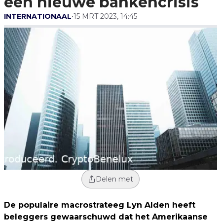
een nieuwe bankencrisis
INTERNATIONAAL
•
15 MRT 2023, 14:45
Delen met
De populaire macrostrateeg Lyn Alden heeft
beleggers gewaarschuwd dat het Amerikaanse