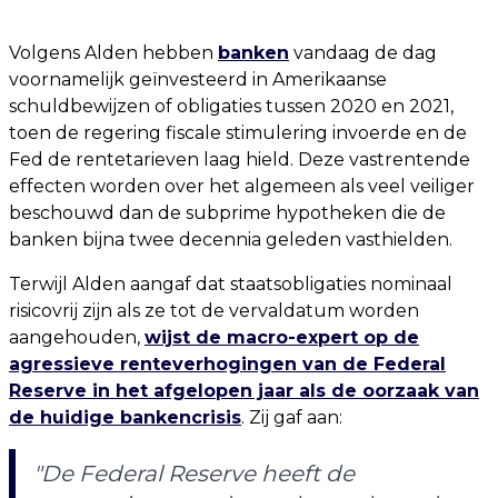
Volgens Alden hebben
banken
vandaag de dag
voornamelijk geïnvesteerd in Amerikaanse
schuldbewijzen of obligaties tussen 2020 en 2021,
toen de regering fiscale stimulering invoerde en de
Fed de rentetarieven laag hield. Deze vastrentende
effecten worden over het algemeen als veel veiliger
beschouwd dan de subprime hypotheken die de
banken bijna twee decennia geleden vasthielden.
Terwijl Alden aangaf dat staatsobligaties nominaal
risicovrij zijn als ze tot de vervaldatum worden
aangehouden,
wijst de macro-expert op de
agressieve renteverhogingen van de Federal
Reserve in het afgelopen jaar als de oorzaak van
de huidige bankencrisis
. Zij gaf aan:
"De Federal Reserve heeft de