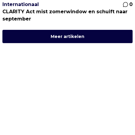
Internationaal
0
CLARITY Act mist zomerwindow en schuift naar
september
Meer artikelen