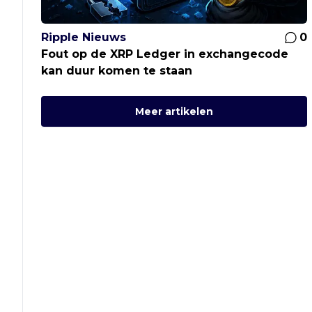
Ripple Nieuws
0
Fout op de XRP Ledger in exchangecode
kan duur komen te staan
Meer artikelen