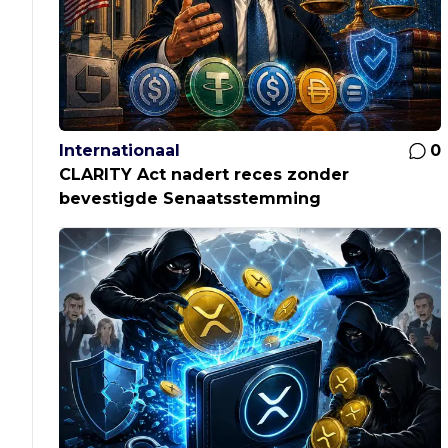
Internationaal
0
CLARITY Act nadert reces zonder
bevestigde Senaatsstemming