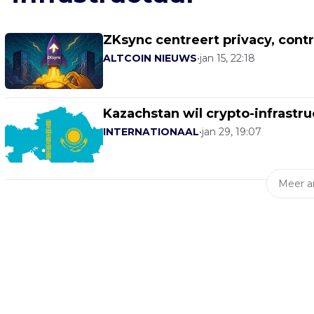
ZKsync centreert privacy, contr
ALTCOIN NIEUWS
•
jan 15, 22:18
Kazachstan wil crypto-infrastru
INTERNATIONAAL
•
jan 29, 19:07
Meer ar