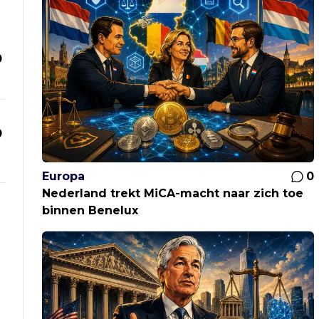
0
0
Europa
0
Nederland trekt MiCA-macht naar zich toe
binnen Benelux