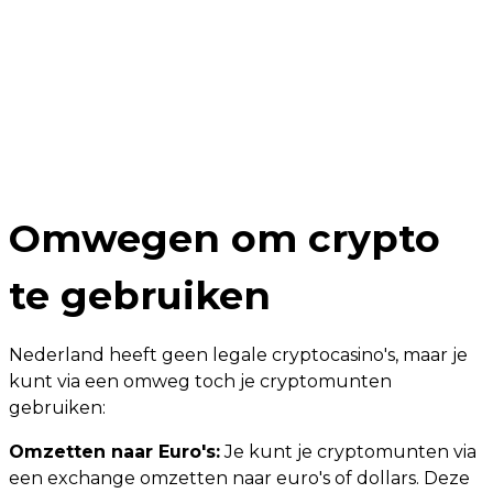
Omwegen om crypto
te gebruiken
Nederland heeft geen legale cryptocasino's, maar je
kunt via een omweg toch je cryptomunten
gebruiken:
Omzetten naar Euro's:
Je kunt je cryptomunten via
een exchange omzetten naar euro's of dollars. Deze