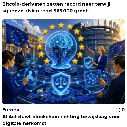
Bitcoin-derivaten zetten record neer terwijl
squeeze-risico rond $65.000 groeit
Europa
0
AI Act duwt blockchain richting bewijslaag voor
digitale herkomst