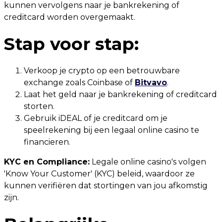
kunnen vervolgens naar je bankrekening of
creditcard worden overgemaakt.
Stap voor stap:
Verkoop je crypto op een betrouwbare
exchange zoals Coinbase of
Bitvavo
.
Laat het geld naar je bankrekening of creditcard
storten.
Gebruik iDEAL of je creditcard om je
speelrekening bij een legaal online casino te
financieren.
KYC en Compliance:
Legale online casino's volgen
'Know Your Customer' (KYC) beleid, waardoor ze
kunnen verifiëren dat stortingen van jou afkomstig
zijn.