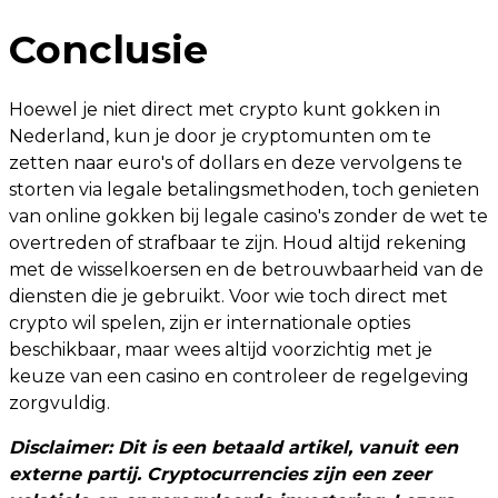
Conclusie
Hoewel je niet direct met crypto kunt gokken in
Nederland, kun je door je cryptomunten om te
zetten naar euro's of dollars en deze vervolgens te
storten via legale betalingsmethoden, toch genieten
van online gokken bij legale casino's zonder de wet te
overtreden of strafbaar te zijn. Houd altijd rekening
met de wisselkoersen en de betrouwbaarheid van de
diensten die je gebruikt. Voor wie toch direct met
crypto wil spelen, zijn er internationale opties
beschikbaar, maar wees altijd voorzichtig met je
keuze van een casino en controleer de regelgeving
zorgvuldig.
Disclaimer: Dit is een betaald artikel, vanuit een
externe partij.
Cryptocurrencies zijn een zeer