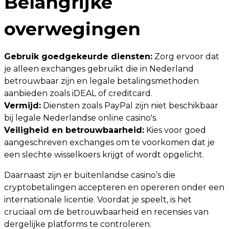
Belangrijke
overwegingen
Gebruik goedgekeurde diensten:
Zorg ervoor dat
je alleen exchanges gebruikt die in Nederland
betrouwbaar zijn en legale betalingsmethoden
aanbieden zoals iDEAL of creditcard.
Vermijd:
Diensten zoals PayPal zijn niet beschikbaar
bij legale Nederlandse online casino's.
Veiligheid en betrouwbaarheid:
Kies voor goed
aangeschreven exchanges om te voorkomen dat je
een slechte wisselkoers krijgt of wordt opgelicht.
Daarnaast zijn er buitenlandse casino’s die
cryptobetalingen accepteren en opereren onder een
internationale licentie. Voordat je speelt, is het
cruciaal om de betrouwbaarheid en recensies van
dergelijke platforms te controleren.