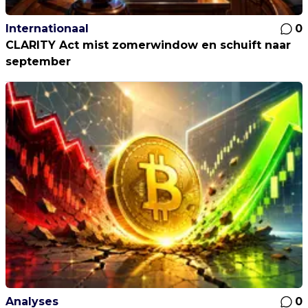
Internationaal
0
CLARITY Act mist zomerwindow en schuift naar
september
Analyses
0