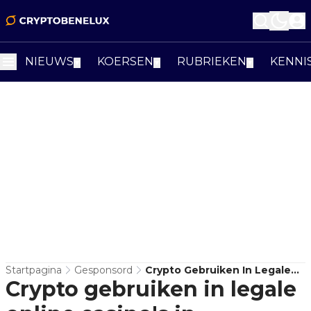
NIEUWS
KOERSEN
RUBRIEKEN
KENNI
▼
▼
▼
Startpagina
Gesponsord
Crypto Gebruiken In Legale
Crypto gebruiken in legale
Online Casino's In Nederland