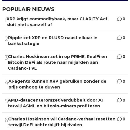
POPULAIR NIEUWS
XRP krijgt commodityhaak, maar CLARITY Act
0
1
sluit niets vanzelf af
Ripple zet XRP en RLUSD naast elkaar in
0
2
bankstrategie
Charles Hoskinson zet in op PRIME, RealFi en
0
3
Bitcoin DeFi als route naar miljarden aan
Cardano-TVL
AI-agents kunnen XRP gebruiken zonder de
0
4
prijs omhoog te duwen
AMD-datacenteromzet verdubbelt door AI
0
5
terwijl ASML en bitcoin-miners profiteren
Charles Hoskinson wil Cardano-verhaal resetten
0
6
terwijl DeFi achterblijft bij rivalen