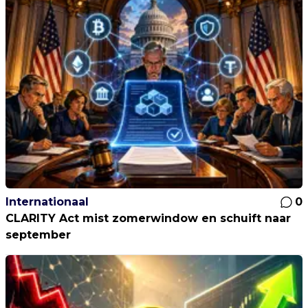
Internationaal
0
CLARITY Act mist zomerwindow en schuift naar
september