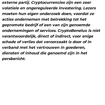
externe partij.
Cryptocurrencies zijn een zeer
volatiele en ongereguleerde investering.
Lezers
moeten hun eigen onderzoek doen, voordat ze
acties ondernemen met betrekking tot het
gepromote bedrijf of een van zijn genoemde
ondernemingen of services. CryptoBenelux is niet
verantwoordelijk, direct of indirect, voor enige
schade of verlies dat veroorzaakt is door of in
verband met het vertrouwen in goederen,
diensten of inhoud die genoemd zijn in het
persbericht.