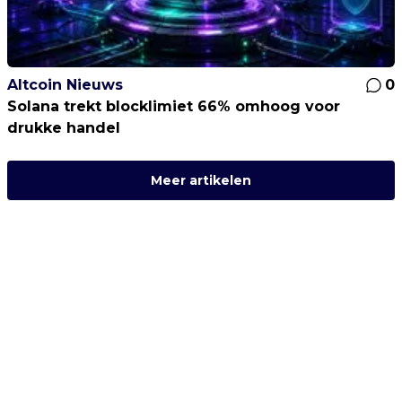
Altcoin Nieuws
0
Solana trekt blocklimiet 66% omhoog voor
drukke handel
Meer artikelen