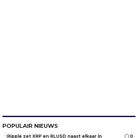
POPULAIR NIEUWS
Ripple zet XRP en RLUSD naast elkaar in
0
1