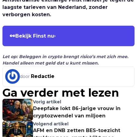
laagste tarieven van Nederland, zonder
verborgen kosten.
👀
Bekijk Finst nu
›
Let op: Beleggen in crypto brengt risico’s met zich mee.
Handel alleen met geld dat u kunt missen.
Redactie
door
Ga verder met lezen
Vorig artikel
Deepfake lokt 86-jarige vrouw in
cryptozwendel van miljoen
Volgend artikel
AFM en DNB zetten BES-toezicht