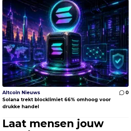
Altcoin Nieuws
0
Solana trekt blocklimiet 66% omhoog voor
drukke handel
Laat mensen jouw