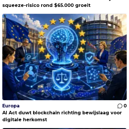
squeeze-risico rond $65.000 groeit
Europa
0
AI Act duwt blockchain richting bewijslaag voor
digitale herkomst