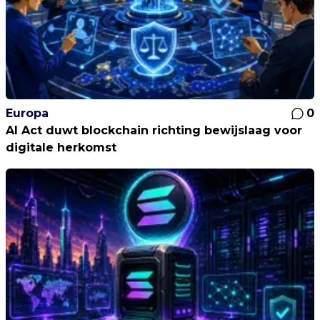
Europa
0
AI Act duwt blockchain richting bewijslaag voor
digitale herkomst