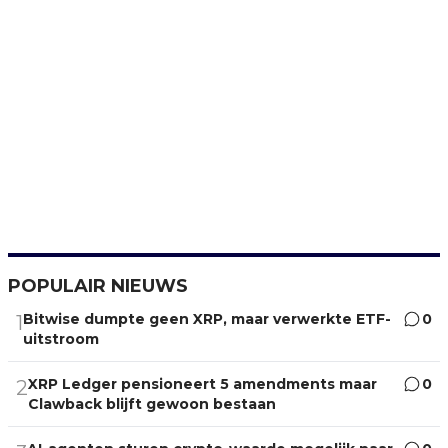
POPULAIR NIEUWS
Bitwise dumpte geen XRP, maar verwerkte ETF-
0
1
uitstroom
XRP Ledger pensioneert 5 amendments maar
0
2
Clawback blijft gewoon bestaan