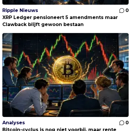
Ripple Nieuws
0
XRP Ledger pensioneert 5 amendments maar
Clawback blijft gewoon bestaan
Analyses
0
Bitcoin-cyclus is nog niet voorbij, maar rente