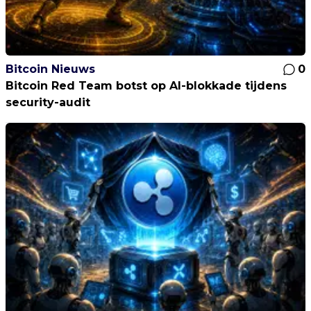
Bitcoin Nieuws
0
Bitcoin Red Team botst op AI-blokkade tijdens
security-audit