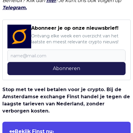
Benelux? Klik dan
hier
! Je kunt ons ook volgen op
Telegram.
Abonneer je op onze nieuwsbrief!
Ontvang elke week een overzicht van het
laatste en meest relevante crypto nieuws!
Abonneren
Stop met te veel betalen voor je crypto. Bij de
Amsterdamse exchange Finst handel je tegen de
laagste tarieven van Nederland, zonder
verborgen kosten.
👀
Bekijk Finst nu
›