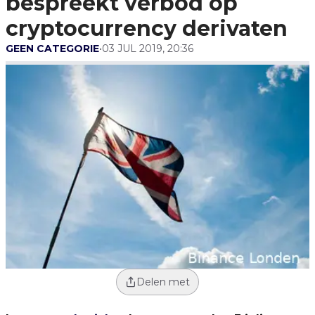
bespreekt verbod op
cryptocurrency derivaten
GEEN CATEGORIE
•
03 JUL 2019, 20:36
Delen met