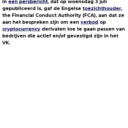
In
een persbericht
, dat op woensdag 3 juli
gepubliceerd is, gaf de Engelse
toezichthouder
,
the Financial Conduct Authority (FCA), aan dat ze
aan het bespreken zijn om een
verbod
op
cryptocurrency
derivaten toe te gaan passen van
bedrijven die actief en/of gevestigd zijn in het
VK.