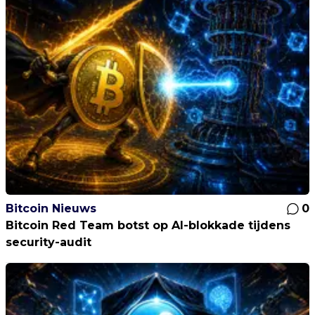
Bitcoin Nieuws
0
Bitcoin Red Team botst op AI-blokkade tijdens
security-audit