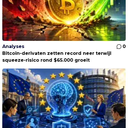
Analyses
0
Bitcoin-derivaten zetten record neer terwijl
squeeze-risico rond $65.000 groeit