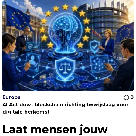
Europa
0
AI Act duwt blockchain richting bewijslaag voor
digitale herkomst
Laat mensen jouw