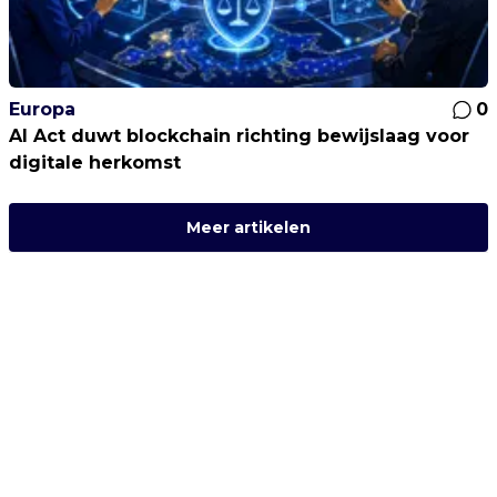
Europa
0
AI Act duwt blockchain richting bewijslaag voor
digitale herkomst
Meer artikelen