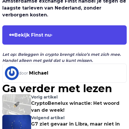
Amsterdamse exchange Finst handel je tegen de
laagste tarieven van Nederland, zonder
verborgen kosten.
👀
Bekijk Finst nu
›
Let op: Beleggen in crypto brengt risico’s met zich mee.
Handel alleen met geld dat u kunt missen.
Michael
door
Ga verder met lezen
Vorig artikel
CryptoBenelux winactie: Het woord
van de week!
Volgend artikel
G7 ziet gevaar in Libra, maar niet in