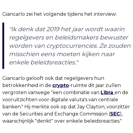
Giancarlo zei het volgende tijdens het interview:
"Ik denk dat 2019 het jaar wordt waarin
regelgevers en beleidsmakers bewuster
worden van cryptocurrencies. Ze zouden
misschien eens moeten kijken naar
enkele beleidsreacties."
Giancarlo gelooft ook dat regelgevers hun
betrokkenheid in de
crypto
-ruimte dit jaar zullen
vergroten vanwege "een combinatie van
Libra
en de
vooruitzichten voor digitale valuta's van centrale
banken." Hij merkte ook op dat Jay Clayton, voorzitter
van de Securities and Exchange Commission (
SEC
),
waarschijnlijk "denkt" over enkele beleidsreacties."