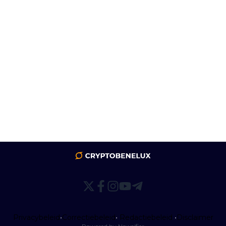
Privacybeleid
•
Correctiebeleid
•
Redactiebeleid
•
Disclaimer