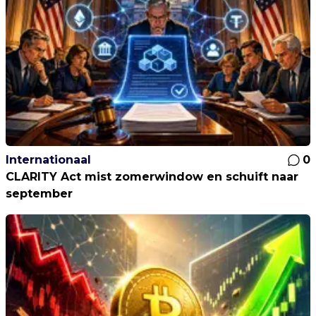
Internationaal
0
CLARITY Act mist zomerwindow en schuift naar
september