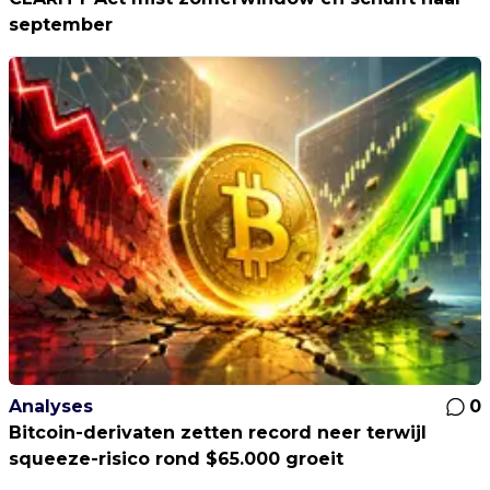
september
Analyses
0
Bitcoin-derivaten zetten record neer terwijl
squeeze-risico rond $65.000 groeit