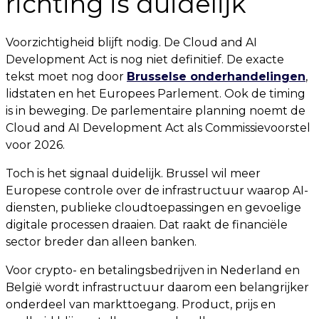
richting is duidelijk
Voorzichtigheid blijft nodig. De Cloud and AI
Development Act is nog niet definitief. De exacte
tekst moet nog door
Brusselse onderhandelingen
,
lidstaten en het Europees Parlement. Ook de timing
is in beweging. De parlementaire planning noemt de
Cloud and AI Development Act als Commissievoorstel
voor 2026.
Toch is het signaal duidelijk. Brussel wil meer
Europese controle over de infrastructuur waarop AI-
diensten, publieke cloudtoepassingen en gevoelige
digitale processen draaien. Dat raakt de financiële
sector breder dan alleen banken.
Voor crypto- en betalingsbedrijven in Nederland en
België wordt infrastructuur daarom een belangrijker
onderdeel van markttoegang. Product, prijs en