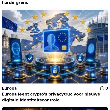
harde grens
Europa
0
Europa leent crypto’s privacytruc voor nieuwe
digitale identiteitscontrole