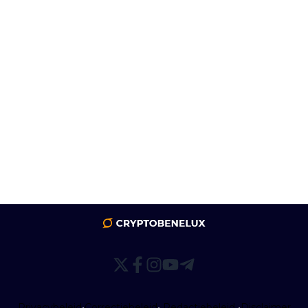
Privacybeleid
•
Correctiebeleid
•
Redactiebeleid
•
Disclaimer