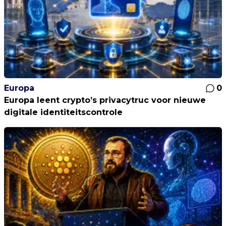
Europa
0
Europa leent crypto’s privacytruc voor nieuwe
digitale identiteitscontrole