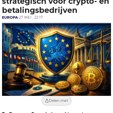
strategisch voor crypto- en
betalingsbedrijven
EUROPA
•
27 MEI , 22:17
Delen met