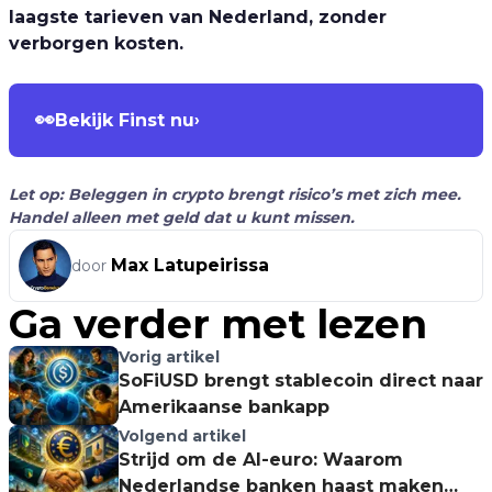
laagste tarieven van Nederland, zonder
verborgen kosten.
👀
Bekijk Finst nu
›
Let op: Beleggen in crypto brengt risico’s met zich mee.
Handel alleen met geld dat u kunt missen.
Max Latupeirissa
door
Ga verder met lezen
Vorig artikel
SoFiUSD brengt stablecoin direct naar
Amerikaanse bankapp
Volgend artikel
Strijd om de AI-euro: Waarom
Nederlandse banken haast maken