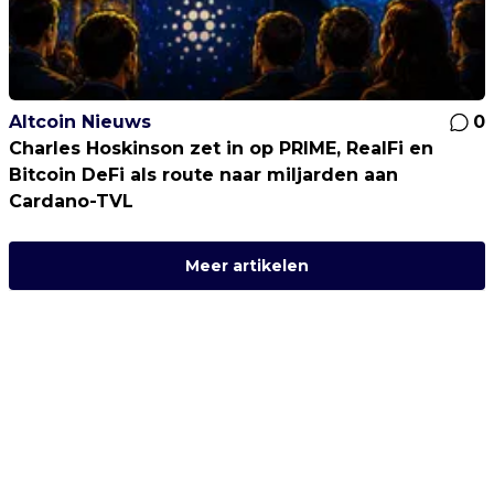
Altcoin Nieuws
0
Charles Hoskinson zet in op PRIME, RealFi en
Bitcoin DeFi als route naar miljarden aan
Cardano-TVL
Meer artikelen