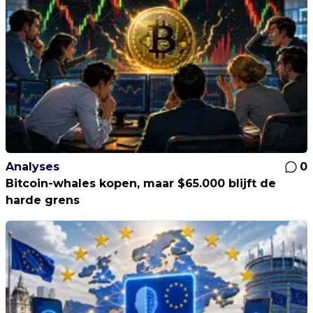
Analyses
0
Bitcoin-whales kopen, maar $65.000 blijft de
harde grens