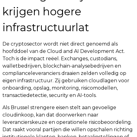
krijgen hogere
infrastructuurlat
De cryptosector wordt niet direct genoemd als
hoofddoel van de Cloud and AI Development Act.
Toch is de impact reëel. Exchanges, custodians,
walletbedrijven, blockchain-analysebedrijven en
complianceleveranciers draaien zelden volledig op
eigen infrastructuur. Zij gebruiken cloudlagen voor
onboarding, opslag, monitoring, risicomodellen,
transactiedetectie, security en AI-tools.
Als Brussel strengere eisen stelt aan gevoelige
cloudinkoop, kan dat doorwerken naar
leverancierskeuze en operationele risicobeoordeling.
Dat raakt vooral partijen die willen opschalen richting
institutionele klanten, banken, betaalinstellingen of