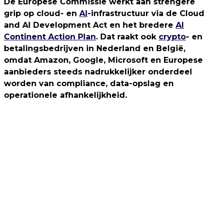
De Europese Commissie werkt aan strengere
grip op cloud- en
AI
-infrastructuur via de Cloud
and AI Development Act en het bredere
AI
Continent Action Plan
. Dat raakt ook
crypto
- en
betalingsbedrijven in Nederland en België,
omdat Amazon, Google, Microsoft en Europese
aanbieders steeds nadrukkelijker onderdeel
worden van compliance, data-opslag en
operationele afhankelijkheid.