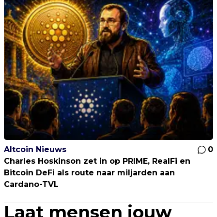
Altcoin Nieuws
0
Charles Hoskinson zet in op PRIME, RealFi en
Bitcoin DeFi als route naar miljarden aan
Cardano-TVL
Laat mensen jouw