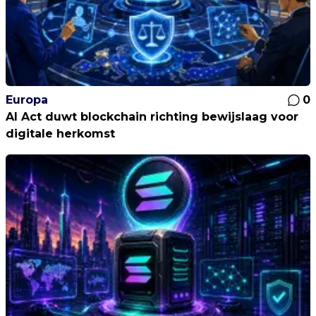
Europa
0
AI Act duwt blockchain richting bewijslaag voor
digitale herkomst