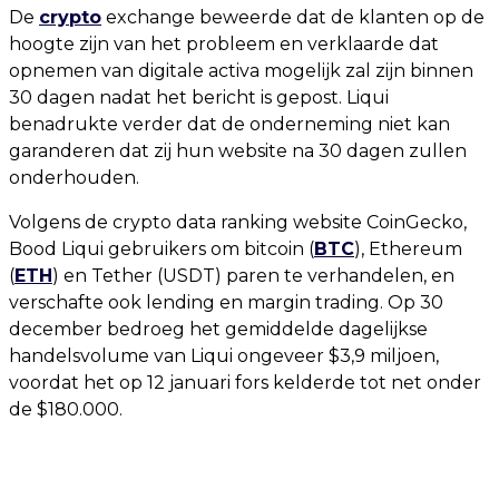
De
crypto
exchange beweerde dat de klanten op de
hoogte zijn van het probleem en verklaarde dat
opnemen van digitale activa mogelijk zal zijn binnen
30 dagen nadat het bericht is gepost. Liqui
benadrukte verder dat de onderneming niet kan
garanderen dat zij hun website na 30 dagen zullen
onderhouden.
Volgens de crypto data ranking website CoinGecko,
Bood Liqui gebruikers om bitcoin (
BTC
), Ethereum
(
ETH
) en Tether (USDT) paren te verhandelen, en
verschafte ook lending en margin trading. Op 30
december bedroeg het gemiddelde dagelijkse
handelsvolume van Liqui ongeveer $3,9 miljoen,
voordat het op 12 januari fors kelderde tot net onder
de $180.000.