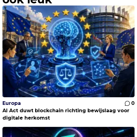
Europa
0
AI Act duwt blockchain richting bewijslaag voor
digitale herkomst