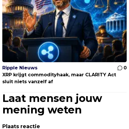
Ripple Nieuws
0
XRP krijgt commodityhaak, maar CLARITY Act
sluit niets vanzelf af
Laat mensen jouw
mening weten
Plaats reactie