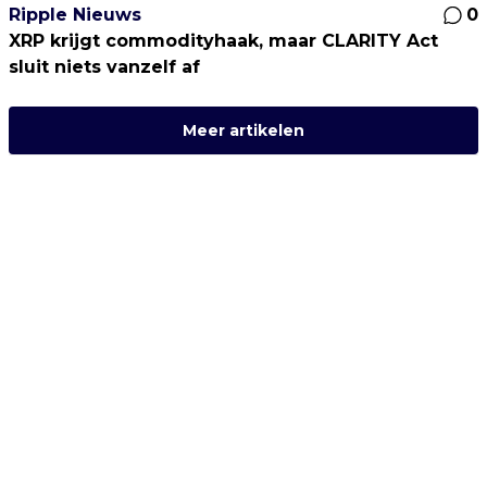
Ripple Nieuws
0
XRP krijgt commodityhaak, maar CLARITY Act
sluit niets vanzelf af
Meer artikelen