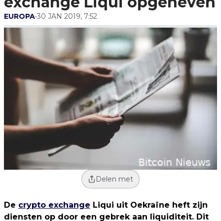
exchange Liqui opgeheven
EUROPA
•
30 JAN 2019, 7:52
Delen met
De
crypto exchange
Liqui uit Oekraïne heft zijn
diensten op door een gebrek aan liquiditeit. Dit