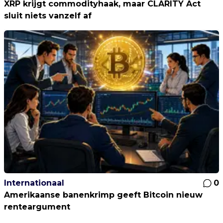
XRP krijgt commodityhaak, maar CLARITY Act
sluit niets vanzelf af
Internationaal
0
Amerikaanse banenkrimp geeft Bitcoin nieuw
renteargument