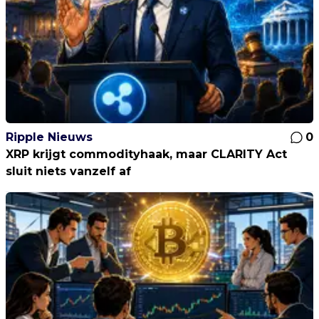
Ripple Nieuws
0
XRP krijgt commodityhaak, maar CLARITY Act
sluit niets vanzelf af