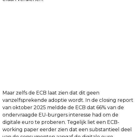
Maar zelfs de ECB laat zien dat dit geen
vanzelfsprekende adoptie wordt. In de closing report
van oktober 2025 meldde de ECB dat 66% van de
ondervraagde EU-burgers interesse had om de
digitale euro te proberen. Tegelijk liet een ECB-
working paper eerder zien dat een substantieel deel
van de consumenten aangaf de digitale euro