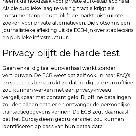
neemt de noodzaak voor private euro-stablecoins af.
Als die publieke laag te weinig tractie krijgt als
consumentenproduct, blijft de markt juist ruimte
zoeken voor private alternatieven. Die slotsom is een
journalistieke afleiding uit de ECB-lijn over stablecoins
en publieke infrastructuur.
Privacy blijft de harde test
Geen enkel digitaal euroverhaal werkt zonder
vertrouwen. De ECB weet dat zelf ook. In haar FAQ’s
en speeches benadrukt ze dat de digitale euro offline
zou kunnen werken met een privacy-niveau
vergelijkbaar met contant geld. Bij offline betalingen
zouden alleen betaler en ontvanger de persoonlijke
transactiegegevens kennen. De ECB zegt daarnaast
dat het Eurosysteem gebruikers niet zou kunnen
identificeren op basis van hun betaaldata.