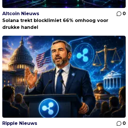
Altcoin Nieuws
0
Solana trekt blocklimiet 66% omhoog voor
drukke handel
Ripple Nieuws
0