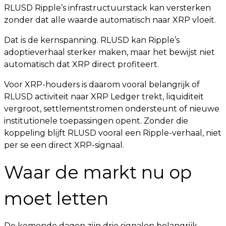
RLUSD Ripple’s infrastructuurstack kan versterken
zonder dat alle waarde automatisch naar XRP vloeit.
Dat is de kernspanning. RLUSD kan Ripple’s
adoptieverhaal sterker maken, maar het bewijst niet
automatisch dat XRP direct profiteert.
Voor XRP-houders is daarom vooral belangrijk of
RLUSD activiteit naar XRP Ledger trekt, liquiditeit
vergroot, settlementstromen ondersteunt of nieuwe
institutionele toepassingen opent. Zonder die
koppeling blijft RLUSD vooral een Ripple-verhaal, niet
per se een direct XRP-signaal.
Waar de markt nu op
moet letten
De komende dagen zijn drie signalen belangrijk.