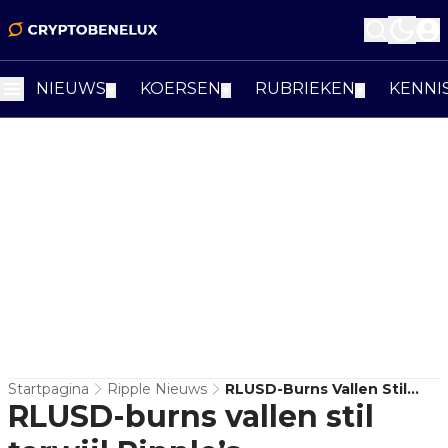
NIEUWS
KOERSEN
RUBRIEKEN
KENNI
▼
▼
▼
Startpagina
Ripple Nieuws
RLUSD-Burns Vallen Stil
RLUSD-burns vallen stil
Terwijl Ripple’s
Stablecoinverhaal Om