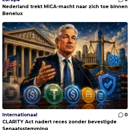
Nederland trekt MiCA-macht naar zich toe binnen
Benelux
Internationaal
0
CLARITY Act nadert reces zonder bevestigde
Senaatsstemming