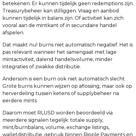
betekenen. Er kunnen tijdelijk geen redemptions zijn.
Treasurybeheer kan stilliggen. Vraag en aanbod
kunnen tijdelijk in balans zijn. Of activiteit kan zich
vooral aan de mintkant of in secundaire handel
afspelen.
Dat maakt nul burns niet automatisch negatief. Het is
pas relevant wanneer het samengaat met lage
mintactiviteit, dalend handelsvolume, minder
integraties of zwakke distributie.
Andersom is een burn ook niet automatisch slecht.
Grote burns kunnen wijzen op aflossing, maar ook op
herverdeling tussen ketens of supplybeheer na
eerdere mints.
Daarom moet RLUSD worden beoordeeld via
meerdere signalen tegelijk: totale supply,
mint/burnbalans, volume, exchange listings,
walletdistributie, gebruik binnen Ripple Payments en