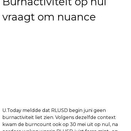
Burnactiviteit op nul
vraagt om nuance
U.Today meldde dat RLUSD begin juni geen
burnactiviteit liet zien. Volgens dezelfde context
kwam de burncount ook op 30 mei uit op nul, na