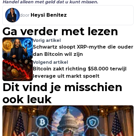
Handel alleen met geld dat u kunt missen.
Heysi Benitez
door
Ga verder met lezen
Vorig artikel
Schwartz sloopt XRP-mythe die ouder
dan Bitcoin wil zijn
Volgend artikel
Bitcoin zakt richting $58.000 terwijl
leverage uit markt spoelt
Dit vind je misschien
ook leuk