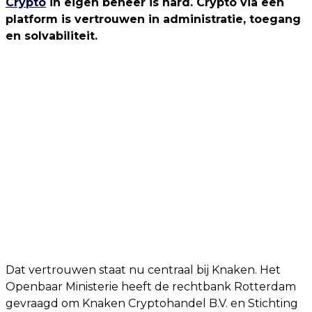
Crypto
in eigen beheer is hard. Crypto via een
platform is vertrouwen in administratie, toegang
en solvabiliteit.
Dat vertrouwen staat nu centraal bij Knaken. Het
Openbaar Ministerie heeft de rechtbank Rotterdam
gevraagd om Knaken Cryptohandel B.V. en Stichting