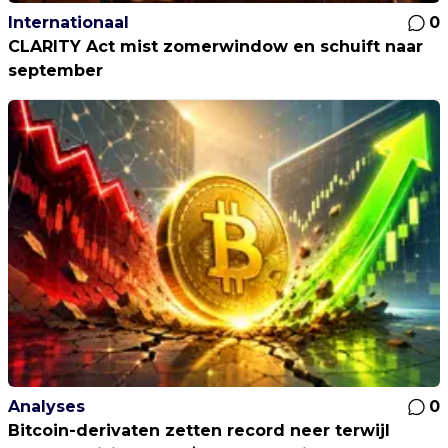
Internationaal
0
CLARITY Act mist zomerwindow en schuift naar
september
Analyses
0
Bitcoin-derivaten zetten record neer terwijl