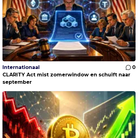
Internationaal
0
CLARITY Act mist zomerwindow en schuift naar
september