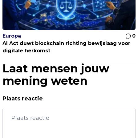
Europa
0
AI Act duwt blockchain richting bewijslaag voor
digitale herkomst
Laat mensen jouw
mening weten
Plaats reactie