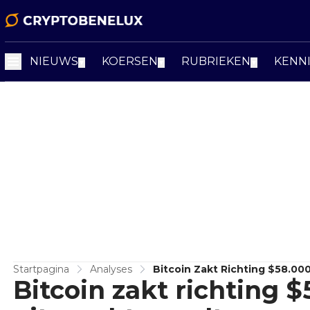
NIEUWS
KOERSEN
RUBRIEKEN
KENN
▼
▼
▼
Startpagina
Analyses
Bitcoin Zakt Richting $58.000
Bitcoin zakt richting $