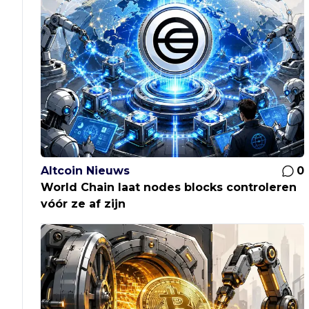
Altcoin Nieuws
0
World Chain laat nodes blocks controleren
vóór ze af zijn