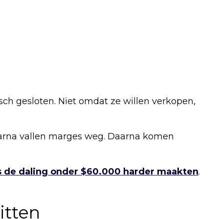
h gesloten. Niet omdat ze willen verkopen,
Daarna vallen marges weg. Daarna komen
es de daling onder $60.000 harder maakten
.
zitten