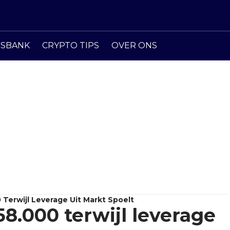
ISBANK
CRYPTO TIPS
OVER ONS
 Terwijl Leverage Uit Markt Spoelt
58.000 terwijl leverage