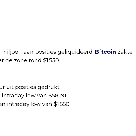
 miljoen aan posities geliquideerd.
Bitcoin
zakte
r de zone rond $1.550.
r uit posities gedrukt.
intraday low van $58.191.
n intraday low van $1.550.