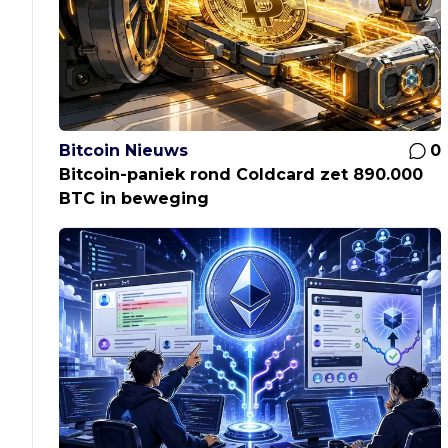
Bitcoin Nieuws
0
Bitcoin-paniek rond Coldcard zet 890.000
BTC in beweging