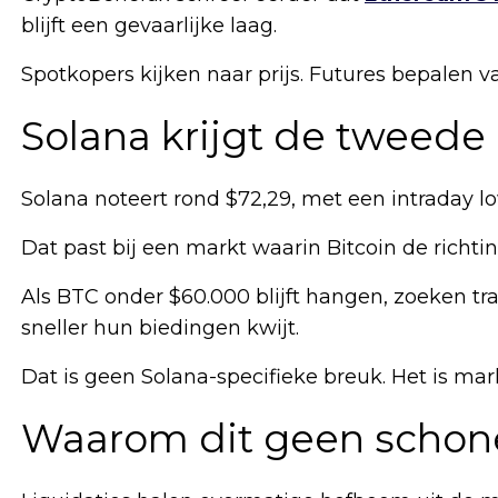
blijft een gevaarlijke laag.
Spotkopers kijken naar prijs. Futures bepalen 
Solana krijgt de tweede
Solana noteert rond $72,29, met een intraday l
Dat past bij een markt waarin Bitcoin de richti
Als BTC onder $60.000 blijft hangen, zoeken tr
sneller hun biedingen kwijt.
Dat is geen Solana-specifieke breuk. Het is ma
Waarom dit geen schon