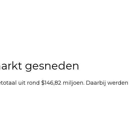
markt gesneden
otaal uit rond $146,82 miljoen. Daarbij werden