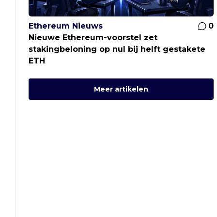
Ethereum Nieuws
0
Nieuwe Ethereum-voorstel zet
stakingbeloning op nul bij helft gestakete
ETH
Meer artikelen