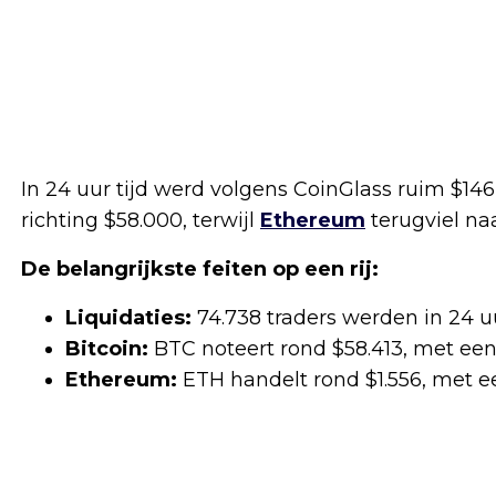
In 24 uur tijd werd volgens CoinGlass ruim $146
richting $58.000, terwijl
Ethereum
terugviel naa
De belangrijkste feiten op een rij:
Liquidaties:
74.738 traders werden in 24 uu
Bitcoin:
BTC noteert rond $58.413, met een 
Ethereum:
ETH handelt rond $1.556, met ee