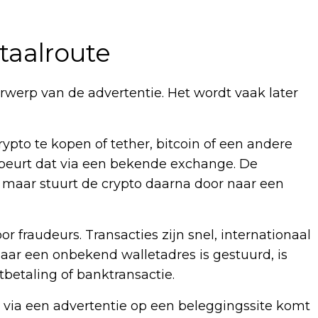
taalroute
erwerp van de advertentie. Het wordt vaak later
rypto te kopen of tether, bitcoin of een andere
ebeurt dat via een bekende exchange. De
, maar stuurt de crypto daarna door naar een
or fraudeurs. Transacties zijn snel, internationaal
naar een onbekend walletadres is gestuurd, is
tbetaling of banktransactie.
e via een advertentie op een beleggingssite komt