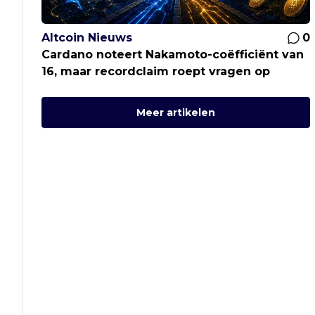
Altcoin Nieuws
0
Cardano noteert Nakamoto-coëfficiënt van
16, maar recordclaim roept vragen op
Meer artikelen