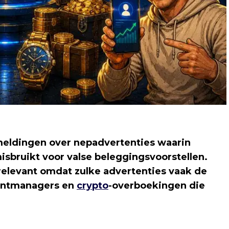
eldingen over nepadvertenties waarin
bruikt voor valse beleggingsvoorstellen.
relevant omdat zulke advertenties vaak de
untmanagers en
crypto
-overboekingen die