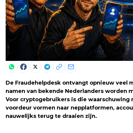
De Fraudehelpdesk ontvangt opnieuw veel m
namen van bekende Nederlanders worden mis
Voor cryptogebruikers is die waarschuwing 
voordeur vormen naar nepplatformen, acco
nauwelijks terug te draaien zijn.