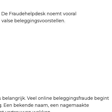
o. De Fraudehelpdesk noemt vooral
valse beleggingsvoorstellen.
s belangrijk. Veel online beleggingsfraude begint
ng. Een bekende naam, een nagemaakte