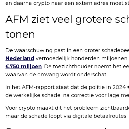
en daarna crypto naar een extern adres moet st
AFM ziet veel grotere sch
tonen
De waarschuwing past in een groter schadebeel
Nederland
vermoedelijk honderden miljoenen eu
€750 miljoen
. De toezichthouder noemt het e
waarvan de omvang wordt onderschat.
In het AFM-rapport staat dat de politie in 202
de werkelijke schade, na correctie voor lage me
Voor crypto maakt dit het probleem zichtbaarde
maar de schade loopt via digitale betaalroutes,