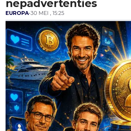
nepadvertenties
EUROPA
•
30 MEI , 15:25