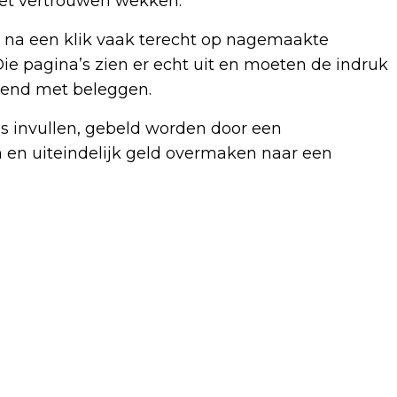
et vertrouwen wekken.
 na een klik vaak terecht op nagemaakte
ie pagina’s zien er echt uit en moeten de indruk
iend met beleggen.
ns invullen, gebeld worden door een
 en uiteindelijk geld overmaken naar een