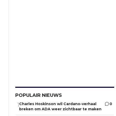
POPULAIR NIEUWS
Charles Hoskinson wil Cardano-verhaal
0
1
breken om ADA weer zichtbaar te maken