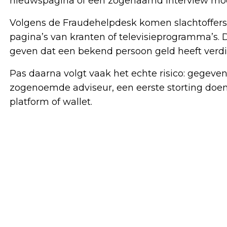
nieuwspagina of een zogenaamd interview mo
Volgens de Fraudehelpdesk komen slachtoffers
pagina’s van kranten of televisieprogramma’s. D
geven dat een bekend persoon geld heeft verd
Pas daarna volgt vaak het echte risico: gegeve
zogenoemde adviseur, een eerste storting doen
platform of wallet.