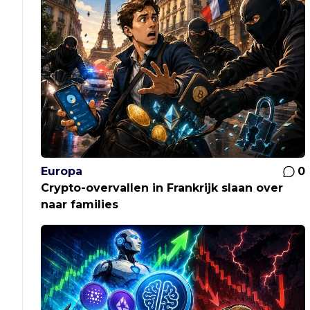
Europa
0
Crypto-overvallen in Frankrijk slaan over
naar families