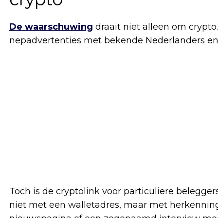
De waarschuwing
draait niet alleen om crypt
nepadvertenties met bekende Nederlanders en 
Toch is de cryptolink voor particuliere belegger
niet met een walletadres, maar met herkenni