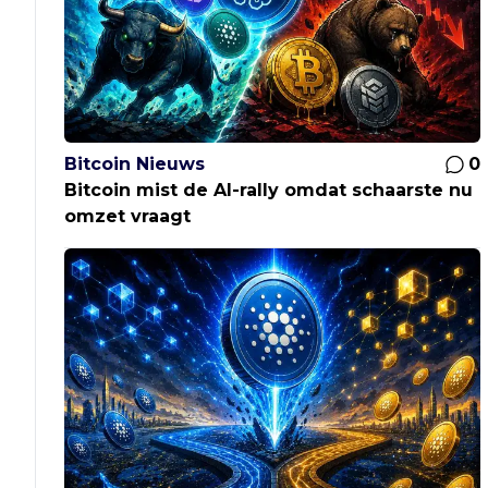
Bitcoin Nieuws
0
Bitcoin mist de AI-rally omdat schaarste nu
omzet vraagt