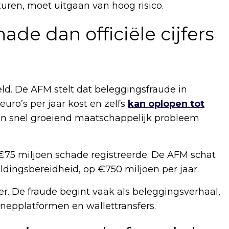
uren, moet uitgaan van hoog risico.
ade dan officiële cijfers
d. De AFM stelt dat beleggingsfraude in
ro’s per jaar kost en zelfs
kan oplopen tot
en snel groeiend maatschappelijk probleem
4 €75 miljoen schade registreerde. De AFM schat
ldingsbereidheid, op €750 miljoen per jaar.
r. De fraude begint vaak als beleggingsverhaal,
 nepplatformen en wallettransfers.