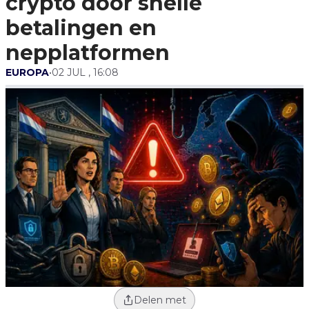
crypto door snelle
betalingen en
nepplatformen
EUROPA
•
02 JUL , 16:08
Delen met