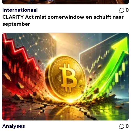
Internationaal
0
CLARITY Act mist zomerwindow en schuift naar
september
Analyses
0