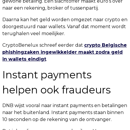
gewone betaling. Een slachtoffer maakt euro’s over
naar een rekening, broker of tussenpartij.
Daarna kan het geld worden omgezet naar crypto en
doorgestuurd naar wallets. Vanaf dat moment wordt
terughalen veel moeilijker.
CryptoBenelux schreef eerder dat
crypto Belgische
phishingzaken ingewikkelder maakt zodra geld
in wallets eindigt
.
Instant payments
helpen ook fraudeurs
DNB wijst vooral naar instant payments en betalingen
naar het buitenland. Instant payments staan binnen
10 seconden op de rekening van de ontvanger.