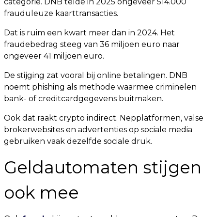
categorie. DNB telde in 2025 ongeveer 514.000
frauduleuze kaarttransacties.
Dat is ruim een kwart meer dan in 2024. Het
fraudebedrag steeg van 36 miljoen euro naar
ongeveer 41 miljoen euro.
De stijging zat vooral bij online betalingen. DNB
noemt phishing als methode waarmee criminelen
bank- of creditcardgegevens buitmaken.
Ook dat raakt crypto indirect. Nepplatformen, valse
brokerwebsites en advertenties op sociale media
gebruiken vaak dezelfde sociale druk.
Geldautomaten stijgen
ook mee