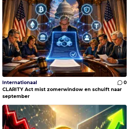
Internationaal
0
CLARITY Act mist zomerwindow en schuift naar
september