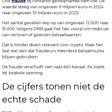
Ook
fraude
bij contante geldopnames nam toe. De
waarde steeg van ongeveer 6 miljoen euro in 2024
naar ongeveer 10 miljoen euro in 2025.
Het aantal gevallen liep op van ongeveer 12.000 naar
15.000. Volgens DNB gaat het hier vooral om misbruik
van verloren of gestolen betaalkaarten.
Dat is minder direct relevant voor crypto. Maar het
laat wel zien dat fraudeurs meerdere betaalroutes
blijven gebruiken.
De fraude verschuift niet naar één kanaal. Ze zoekt
de zwakste opening.
De cijfers tonen niet de
echte schade