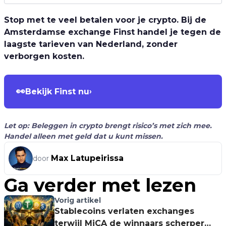
Stop met te veel betalen voor je crypto. Bij de
Amsterdamse exchange Finst handel je tegen de
laagste tarieven van Nederland, zonder
verborgen kosten.
👀
Bekijk Finst nu
›
Let op: Beleggen in crypto brengt risico’s met zich mee.
Handel alleen met geld dat u kunt missen.
Max Latupeirissa
door
Ga verder met lezen
Vorig artikel
Stablecoins verlaten exchanges
terwijl MiCA de winnaars scherper