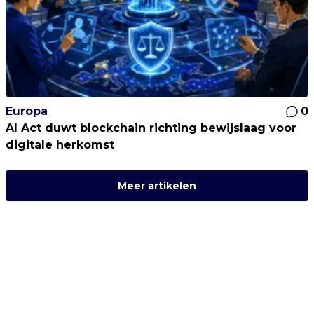
Europa
0
AI Act duwt blockchain richting bewijslaag voor
digitale herkomst
Meer artikelen