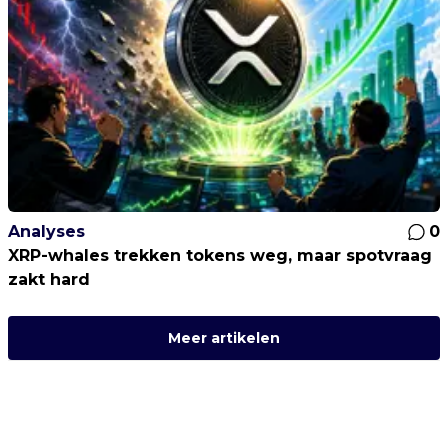
Analyses
0
XRP-whales trekken tokens weg, maar spotvraag
zakt hard
Meer artikelen