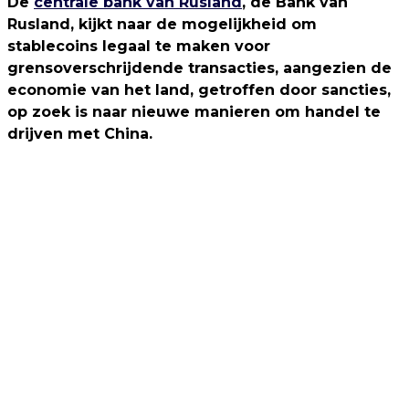
De
centrale bank van Rusland
, de Bank van
Rusland, kijkt naar de mogelijkheid om
stablecoins legaal te maken voor
grensoverschrijdende transacties, aangezien de
economie van het land, getroffen door sancties,
op zoek is naar nieuwe manieren om handel te
drijven met China.