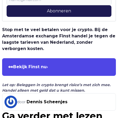
Abonneren
Stop met te veel betalen voor je crypto. Bij de
Amsterdamse exchange Finst handel je tegen de
laagste tarieven van Nederland, zonder
verborgen kosten.
👀
Bekijk Finst nu
›
Let op: Beleggen in crypto brengt risico’s met zich mee.
Handel alleen met geld dat u kunt missen.
Dennis Scheenjes
door
Ga verder met lezen