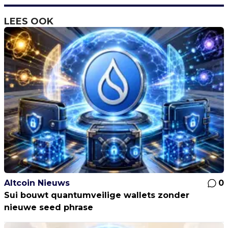
LEES OOK
Altcoin Nieuws
0
Sui bouwt quantumveilige wallets zonder
nieuwe seed phrase