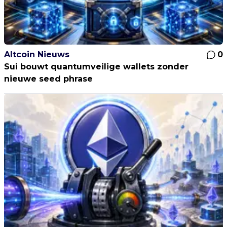
Altcoin Nieuws
0
Sui bouwt quantumveilige wallets zonder
nieuwe seed phrase