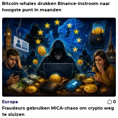
Bitcoin-whales drukken Binance-instroom naar
hoogste punt in maanden
Europa
0
Fraudeurs gebruiken MiCA-chaos om crypto weg
te sluizen