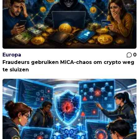
Europa
0
Fraudeurs gebruiken MiCA-chaos om crypto weg
te sluizen