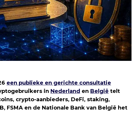
026
een publieke en gerichte consultatie
ryptogebruikers in
Nederland
en
België
telt
oins, crypto-aanbieders, DeFi, staking,
NB, FSMA en de Nationale Bank van België het