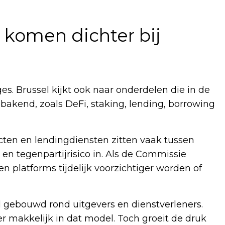
 komen dichter bij
s. Brussel kijkt ook naar onderdelen die in de
akend, zoals DeFi, staking, lending, borrowing
ucten en lendingdiensten zitten vaak tussen
en tegenpartijrisico in. Als de Commissie
n platforms tijdelijk voorzichtiger worden of
al gebouwd rond uitgevers en dienstverleners.
r makkelijk in dat model. Toch groeit de druk