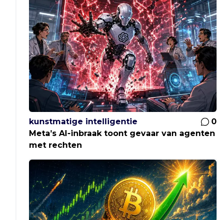
kunstmatige intelligentie
0
Meta’s AI-inbraak toont gevaar van agenten
met rechten