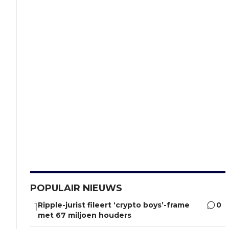
POPULAIR NIEUWS
Ripple-jurist fileert ‘crypto boys’-frame
0
1
met 67 miljoen houders