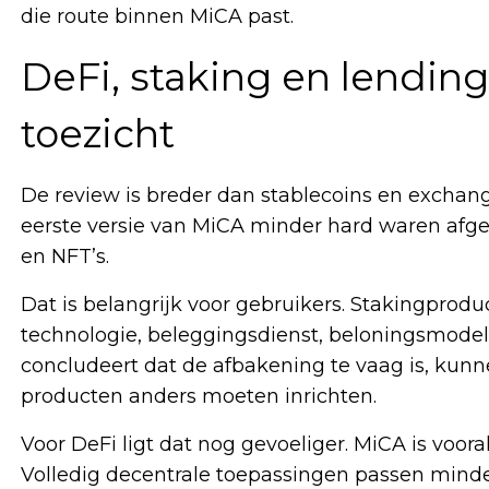
die route binnen MiCA past.
DeFi, staking en lending
toezicht
De review is breder dan stablecoins en exchange
eerste versie van MiCA minder hard waren afgeb
en NFT’s.
Dat is belangrijk voor gebruikers. Stakingprod
technologie, beleggingsdienst, beloningsmodel 
concludeert dat de afbakening te vaag is, kunne
producten anders moeten inrichten.
Voor DeFi ligt dat nog gevoeliger. MiCA is voor
Volledig decentrale toepassingen passen minde