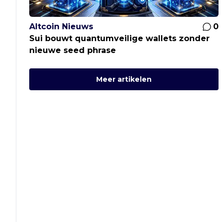
Altcoin Nieuws
0
Sui bouwt quantumveilige wallets zonder
nieuwe seed phrase
Meer artikelen