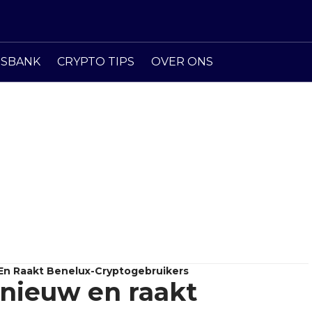
ISBANK
CRYPTO TIPS
OVER ONS
En Raakt Benelux-Cryptogebruikers
pnieuw en raakt