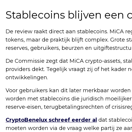
Stablecoins blijven een 
De review raakt direct aan stablecoins. MiCA r
tokens, maar de praktijk blijft complex. Grote
reserves, gebruikers, beurzen en uitgiftestructu
De Commissie zegt dat MiCA crypto-assets, stab
providers dekt. Tegelijk vraagt zij of het kader
ontwikkelingen.
Voor gebruikers kan dit later merkbaar worden
worden met stablecoins die juridisch moeilijk
reserve-eisen, terugbetalingsrechten of crisisr
CryptoBenelux schreef eerder al
dat stableco
moeten worden via de vraag welke partij ze aanb