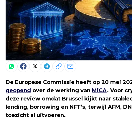
De Europese Commissie heeft op 20 mei 2
geopend
over de werking van
MiCA
. Voor c
deze review omdat Brussel kijkt naar stablec
lending, borrowing en NFT’s, terwijl AFM, D
toezicht al uitvoeren.