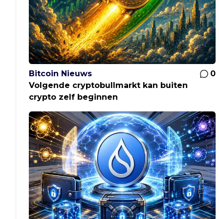
Bitcoin Nieuws
0
Volgende cryptobullmarkt kan buiten
crypto zelf beginnen