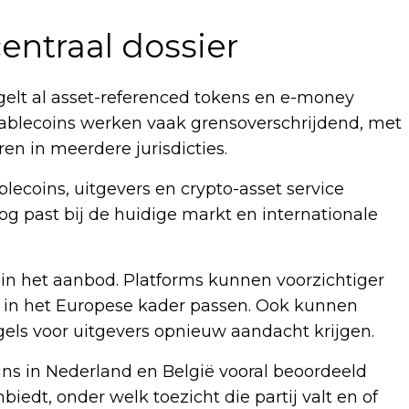
centraal dossier
egelt al asset-referenced tokens en e-money
 stablecoins werken vaak grensoverschrijdend, met
ren in meerdere jurisdicties.
lecoins, uitgevers en crypto-asset service
 nog past bij de huidige markt en internationale
 in het aanbod. Platforms kunnen voorzichtiger
er in het Europese kader passen. Ook kunnen
egels voor uitgevers opnieuw aandacht krijgen.
ins in Nederland en België vooral beoordeeld
iedt, onder welk toezicht die partij valt en of