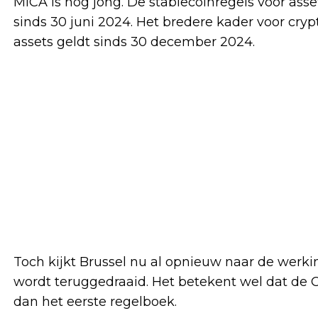
MiCA is nog jong. De stablecoinregels voor as
sinds 30 juni 2024. Het bredere kader voor cryp
assets geldt sinds 30 december 2024.
Toch kijkt Brussel nu al opnieuw naar de werki
wordt teruggedraaid. Het betekent wel dat de 
dan het eerste regelboek.