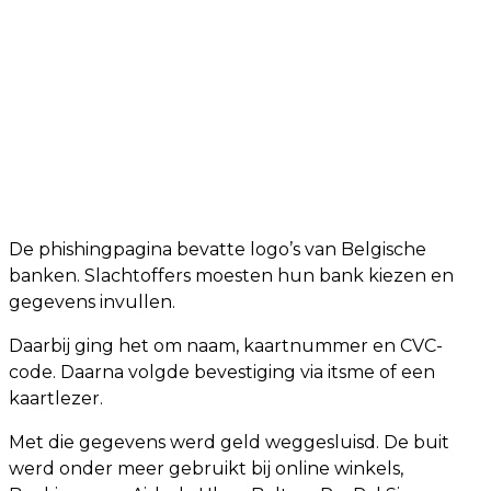
De phishingpagina bevatte logo’s van Belgische
banken. Slachtoffers moesten hun bank kiezen en
gegevens invullen.
Daarbij ging het om naam, kaartnummer en CVC-
code. Daarna volgde bevestiging via itsme of een
kaartlezer.
Met die gegevens werd geld weggesluisd. De buit
werd onder meer gebruikt bij online winkels,