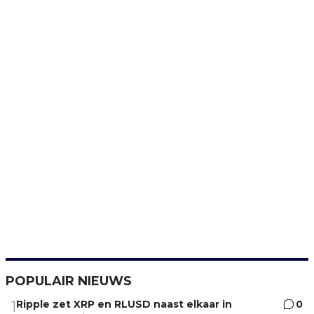
POPULAIR NIEUWS
Ripple zet XRP en RLUSD naast elkaar in
0
1