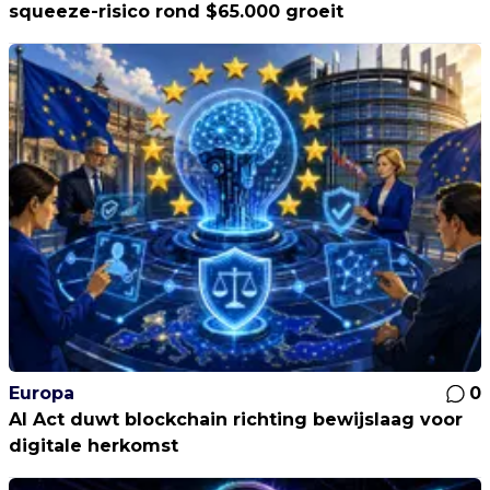
squeeze-risico rond $65.000 groeit
Europa
0
AI Act duwt blockchain richting bewijslaag voor
digitale herkomst