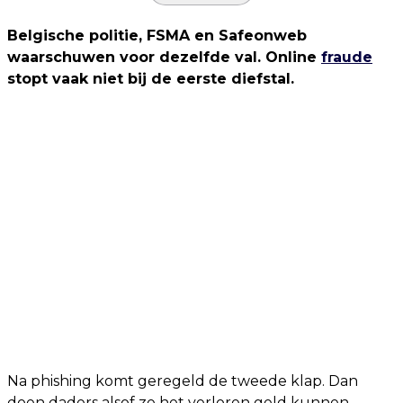
Belgische politie, FSMA en Safeonweb
waarschuwen voor dezelfde val. Online
fraude
stopt vaak niet bij de eerste diefstal.
Na phishing komt geregeld de tweede klap. Dan
doen daders alsof ze het verloren geld kunnen