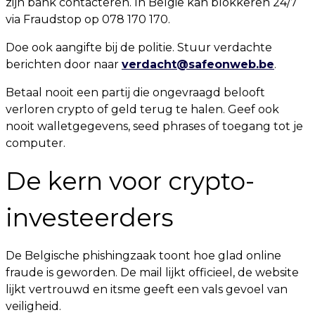
zijn bank contacteren. In België kan blokkeren 24/7
via Fraudstop op 078 170 170.
Doe ook aangifte bij de politie. Stuur verdachte
berichten door naar
verdacht@safeonweb.be
.
Betaal nooit een partij die ongevraagd belooft
verloren crypto of geld terug te halen. Geef ook
nooit walletgegevens, seed phrases of toegang tot je
computer.
De kern voor crypto-
investeerders
De Belgische phishingzaak toont hoe glad online
fraude is geworden. De mail lijkt officieel, de website
lijkt vertrouwd en itsme geeft een vals gevoel van
veiligheid.