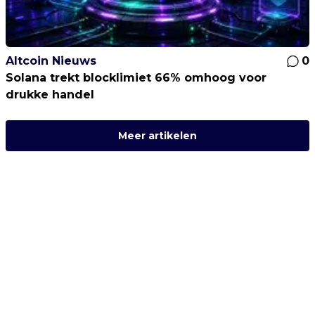
Altcoin Nieuws
0
Solana trekt blocklimiet 66% omhoog voor
drukke handel
Meer artikelen