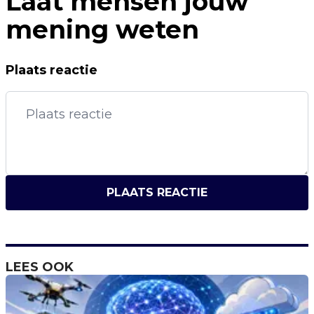
Laat mensen jouw
mening weten
Plaats reactie
PLAATS REACTIE
LEES OOK