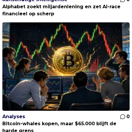
Alphabet zoekt miljardenlening en zet AI-race
financieel op scherp
Analyses
0
Bitcoin-whales kopen, maar $65.000 blijft de
harde grens