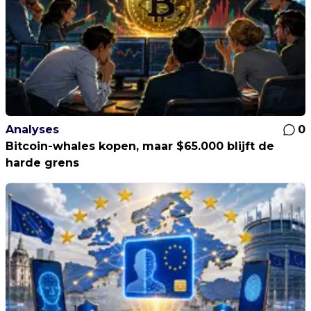
Analyses
0
Bitcoin-whales kopen, maar $65.000 blijft de
harde grens