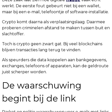
werkt. De eerste fout gebeurt niet bij een wallet,
maar bij een e-mail, telefoontje of software-installatie.
Crypto komt daarna als verplaatsingslaag. Daarmee
proberen criminelen afstand te maken tussen buit en
slachtoffer.
Toch is crypto geen zwart gat. Bij veel blockchains
blijven transacties lang terug te vinden.
Als speurders die data koppelen aan bankgegevens,
exchanges, telefoons of apparaten, kan de geldroute
juist scherper worden.
De waarschuwing
begint bij de link
Parket en politie waarschuwen voor e-mails met links