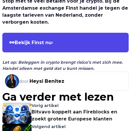
Stop met te veel betalen voor je crypto. Bij de
Amsterdamse exchange Finst handel je tegen de
laagste tarieven van Nederland, zonder
verborgen kosten.
👀
Bekijk Finst nu
›
Let op: Beleggen in crypto brengt risico’s met zich mee.
Handel alleen met geld dat u kunt missen.
Heysi Benitez
door
Ga verder met lezen
Vorig artikel
Bitvavo koppelt aan Fireblocks en
zoekt grotere Europese klanten
Volgend artikel