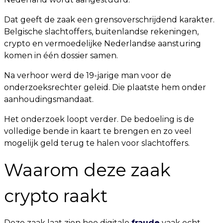
Dat geeft de zaak een grensoverschrijdend karakter.
Belgische slachtoffers, buitenlandse rekeningen,
crypto en vermoedelijke Nederlandse aansturing
komen in één dossier samen.
Na verhoor werd de 19-jarige man voor de
onderzoeksrechter geleid. Die plaatste hem onder
aanhoudingsmandaat.
Het onderzoek loopt verder. De bedoeling is de
volledige bende in kaart te brengen en zo veel
mogelijk geld terug te halen voor slachtoffers.
Waarom deze zaak
crypto raakt
Deze zaak laat zien hoe digitale
fraude
vaak echt