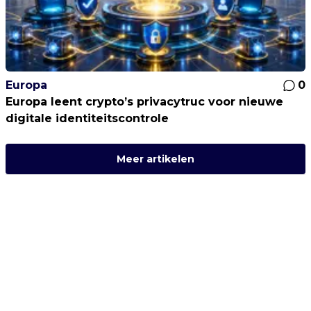
Europa
0
Europa leent crypto’s privacytruc voor nieuwe
digitale identiteitscontrole
Meer artikelen