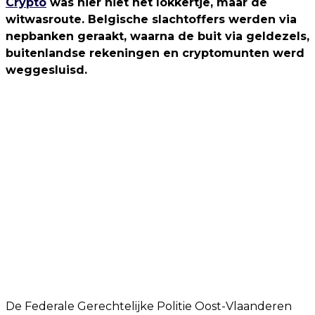
Crypto
was hier niet het lokkertje, maar de
witwasroute. Belgische slachtoffers werden via
nepbanken geraakt, waarna de buit via geldezels,
buitenlandse rekeningen en cryptomunten werd
weggesluisd.
De Federale Gerechtelijke Politie Oost-Vlaanderen