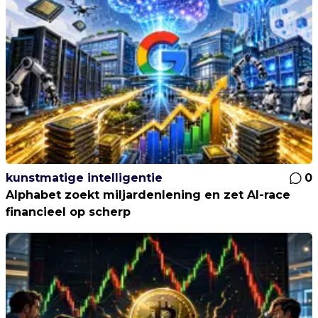
kunstmatige intelligentie
0
Alphabet zoekt miljardenlening en zet AI-race
financieel op scherp