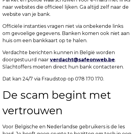
naar websites die officieel lijken. Ga altijd zelf naar de
website van je bank.
Officiële instanties vragen niet via onbekende links
om gevoelige gegevens. Banken komen ook niet aan
huis om een bankkaart op te halen.
Verdachte berichten kunnen in België worden
doorgestuurd naar
verdacht@safeonweb.be
.
Slachtoffers moeten direct hun bank contacteren.
Dat kan 24/7 via Fraudstop op 078 170 170.
De scam begint met
vertrouwen
Voor Belgische en Nederlandse gebruikers is de les
hard. Je hoeft geen crypto te bezitten om toch in een