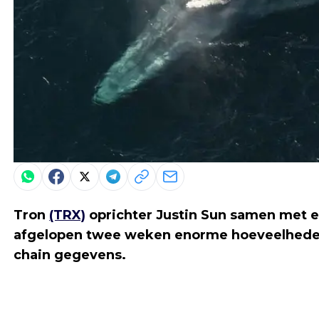
Tron
(TRX)
oprichter Justin Sun samen met 
afgelopen twee weken enorme hoeveelhed
chain gegevens.