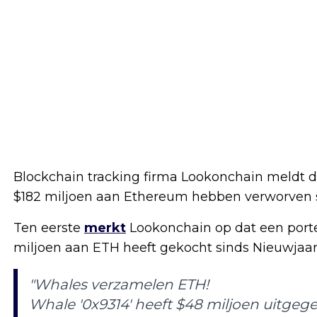
Blockchain tracking firma Lookonchain meldt 
$182 miljoen aan Ethereum hebben verworven 
Ten eerste
merkt
Lookonchain op dat een porte
miljoen aan ETH heeft gekocht sinds Nieuwjaar
"Whales verzamelen ETH!
Whale '0x9314' heeft $48 miljoen uitgeg