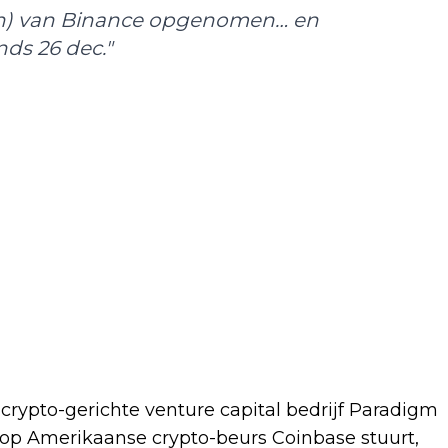
joen) van Binance opgenomen… en
nds 26 dec."
rypto-gerichte venture capital bedrijf Paradigm
op Amerikaanse crypto-beurs Coinbase stuurt,