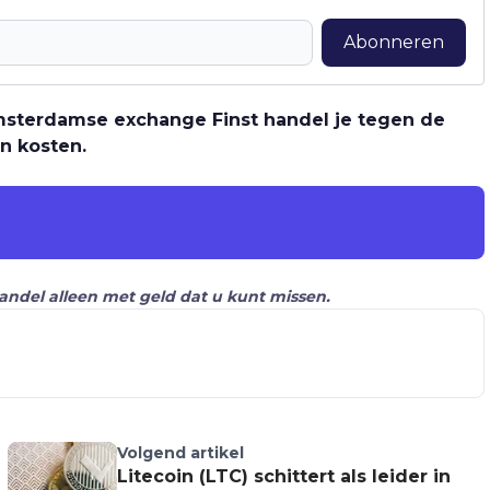
Abonneren
 Amsterdamse exchange Finst handel je tegen de
n kosten.
Handel alleen met geld dat u kunt missen.
Volgend artikel
Litecoin (LTC) schittert als leider in