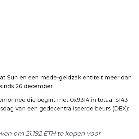
dat Sun en een mede-geldzak entiteit meer dan
sinds 26 december.
monnee die begint met 0x9314 in totaal $143
sdag van een gedecentraliseerde beurs (DEX):
even om 21.192 ETH te kopen voor