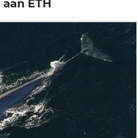
n aan ETH