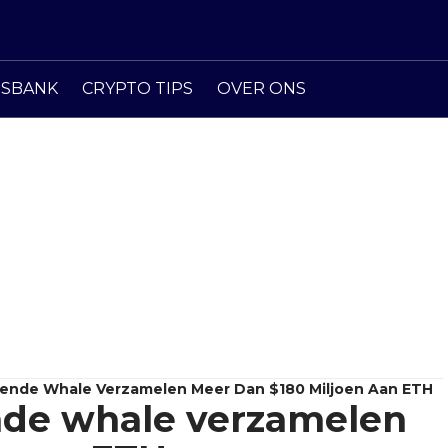
ISBANK
CRYPTO TIPS
OVER ONS
kende Whale Verzamelen Meer Dan $180 Miljoen Aan ETH
nde whale verzamelen