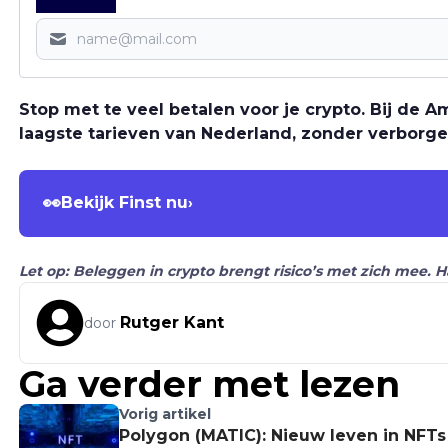
Stop met te veel betalen voor je crypto. Bij de
laagste tarieven van Nederland, zonder verborge
👀
Bekijk Finst nu
›
Let op: Beleggen in crypto brengt risico’s met zich mee. 
Rutger Kant
door
Ga verder met lezen
Vorig artikel
Polygon (MATIC): Nieuw leven in NFTs