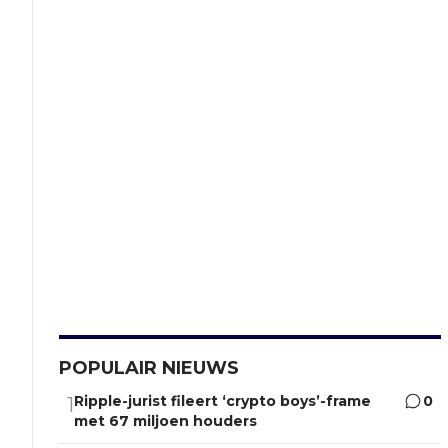
POPULAIR NIEUWS
Ripple-jurist fileert ‘crypto boys’-frame
0
1
met 67 miljoen houders