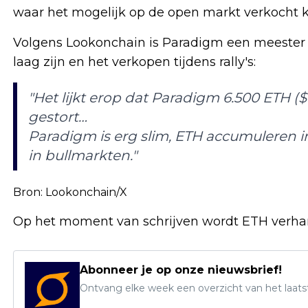
waar het mogelijk op de open markt verkocht 
Volgens Lookonchain is Paradigm een meester
laag zijn en het verkopen tijdens rally's:
"Het lijkt erop dat Paradigm 6.500 ETH ($
gestort…
Paradigm is erg slim, ETH accumuleren
in bullmarkten."
Bron: Lookonchain/X
Op het moment van schrijven wordt ETH verhan
Abonneer je op onze nieuwsbrief!
Ontvang elke week een overzicht van het laats