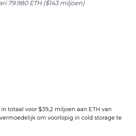
ari 79.980 ETH ($143 miljoen)
in totaal voor $39,2 miljoen aan ETH van
ermoedelijk om voorlopig in cold storage te