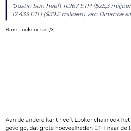
"Justin Sun heeft 11.267 ETH ($25,3 mil
17.433 ETH ($39,2 miljoen) van Binance si
Bron: Lookonchain/X
Aan de andere kant heeft Lookonchain ook het c
gevolgd, dat grote hoeveelheden ETH naar de t