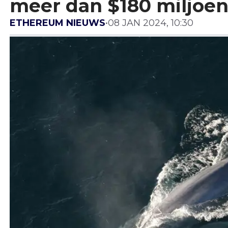
meer dan $180 miljoe
ETHEREUM NIEUWS
•
08 JAN 2024, 10:30