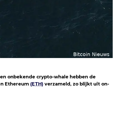
een onbekende crypto-whale hebben de
en Ethereum
(ETH)
verzameld, zo blijkt uit on-