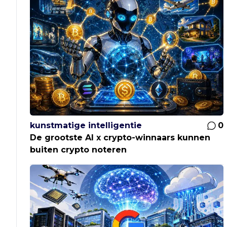
kunstmatige intelligentie
0
De grootste AI x crypto-winnaars kunnen
buiten crypto noteren