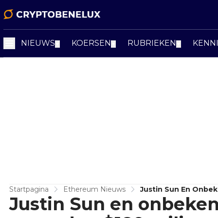
NIEUWS
KOERSEN
RUBRIEKEN
KENN
▼
▼
▼
Startpagina
Ethereum Nieuws
Justin Sun En Onbe
Justin Sun en onbeke