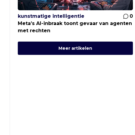
kunstmatige intelligentie
0
Meta’s AI-inbraak toont gevaar van agenten
met rechten
Meer artikelen