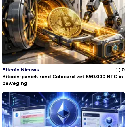
Bitcoin Nieuws
0
Bitcoin-paniek rond Coldcard zet 890.000 BTC in
beweging