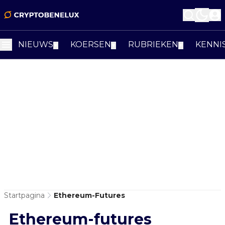
NIEUWS
KOERSEN
RUBRIEKEN
KENNI
▼
▼
▼
Startpagina
Ethereum-Futures
Ethereum-futures