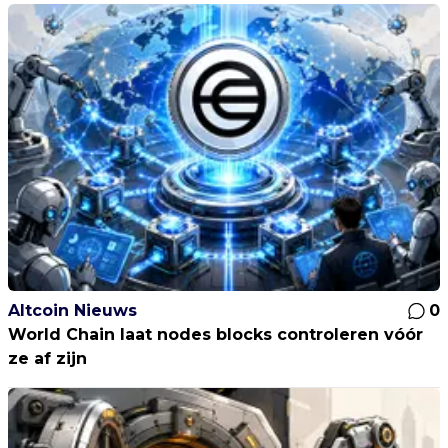
Altcoin Nieuws
0
World Chain laat nodes blocks controleren vóór
ze af zijn