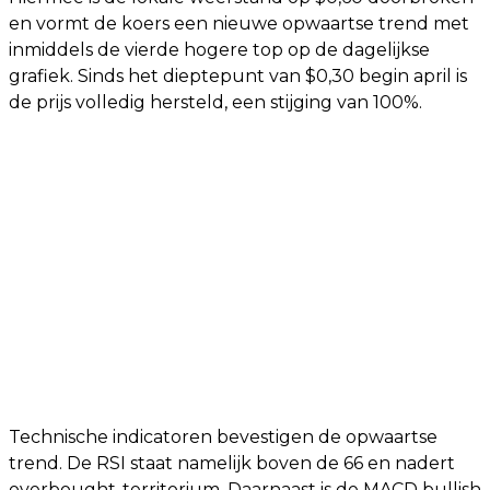
en vormt de koers een nieuwe opwaartse trend met
inmiddels de vierde hogere top op de dagelijkse
grafiek. Sinds het dieptepunt van $0,30 begin april is
de prijs volledig hersteld, een stijging van 100%.
Technische indicatoren bevestigen de opwaartse
trend. De RSI staat namelijk boven de 66 en nadert
overbought-territorium. Daarnaast is de MACD bullish