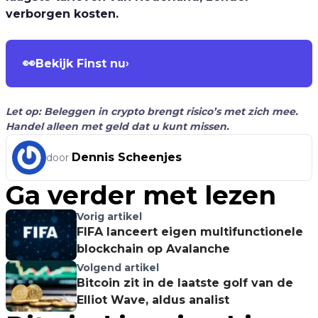
verborgen kosten.
👀
Bekijk Finst nu
›
Let op: Beleggen in crypto brengt risico’s met zich mee.
Handel alleen met geld dat u kunt missen.
Dennis Scheenjes
door
Ga verder met lezen
Vorig artikel
FIFA lanceert eigen multifunctionele
blockchain op Avalanche
Volgend artikel
Bitcoin zit in de laatste golf van de
Elliot Wave, aldus analist