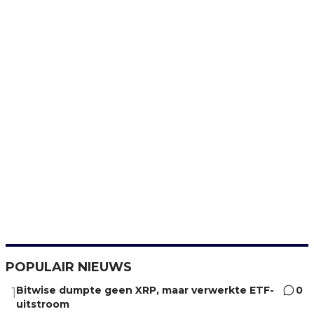
POPULAIR NIEUWS
Bitwise dumpte geen XRP, maar verwerkte ETF-
0
1
uitstroom