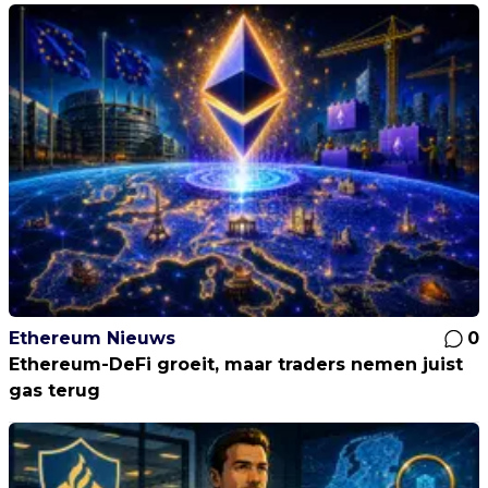
Ethereum Nieuws
0
Ethereum-DeFi groeit, maar traders nemen juist
gas terug