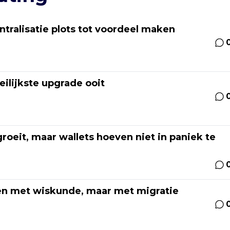
ralisatie plots tot voordeel maken
ilijkste upgrade ooit
oeit, maar wallets hoeven niet in paniek te
en met wiskunde, maar met migratie