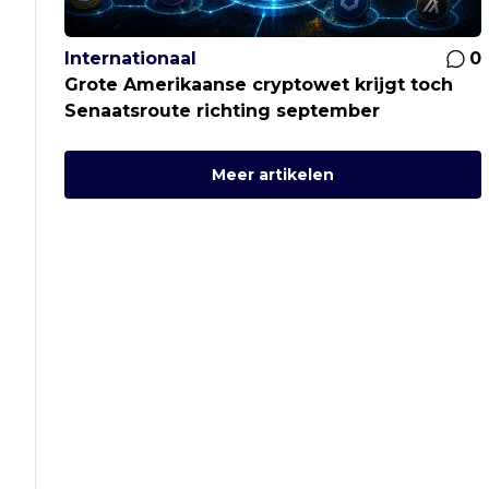
Internationaal
0
Grote Amerikaanse cryptowet krijgt toch
Senaatsroute richting september
Meer artikelen