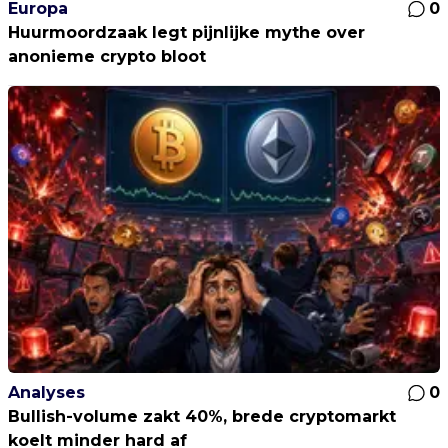
Europa
0
Huurmoordzaak legt pijnlijke mythe over
anonieme crypto bloot
Analyses
0
Bullish-volume zakt 40%, brede cryptomarkt
koelt minder hard af