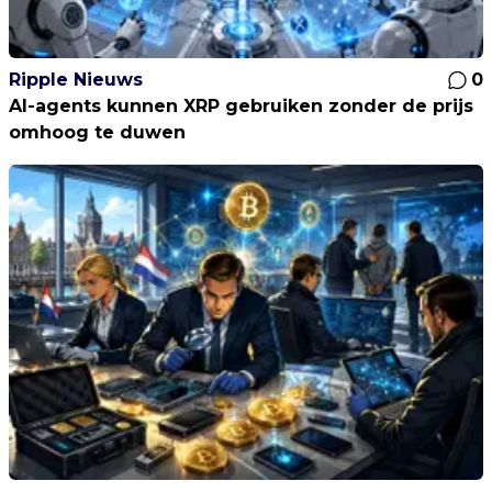
Ripple Nieuws
0
AI-agents kunnen XRP gebruiken zonder de prijs
omhoog te duwen