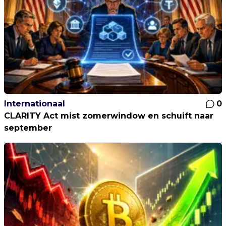
Internationaal
0
CLARITY Act mist zomerwindow en schuift naar
september