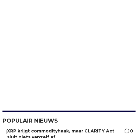
POPULAIR NIEUWS
XRP krijgt commodityhaak, maar CLARITY Act
0
1
sluit niets vanzelf af