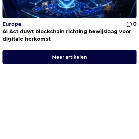
Europa
0
AI Act duwt blockchain richting bewijslaag voor
digitale herkomst
Meer artikelen