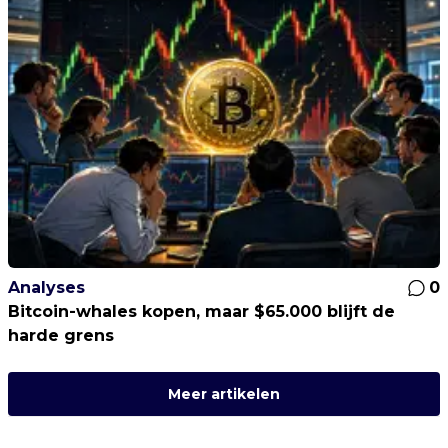
Analyses
0
Bitcoin-whales kopen, maar $65.000 blijft de
harde grens
Meer artikelen