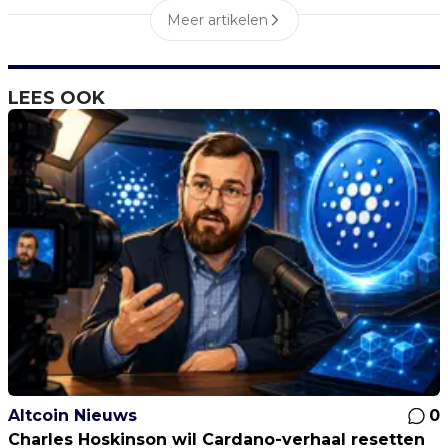
Meer artikelen
LEES OOK
Altcoin Nieuws
0
Charles Hoskinson wil Cardano-verhaal resetten