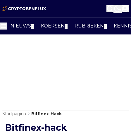
NIEUWS
KOERSEN
RUBRIEKEN
KENNI
▼
▼
▼
Startpagina
Bitfinex-Hack
Bitfinex-hack