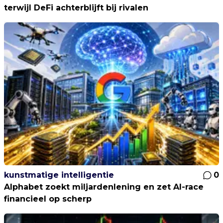
terwijl DeFi achterblijft bij rivalen
kunstmatige intelligentie
0
Alphabet zoekt miljardenlening en zet AI-race
financieel op scherp