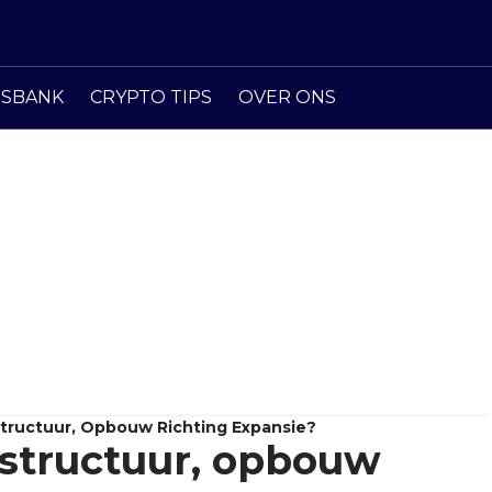
ISBANK
CRYPTO TIPS
OVER ONS
 Structuur, Opbouw Richting Expansie?
 structuur, opbouw