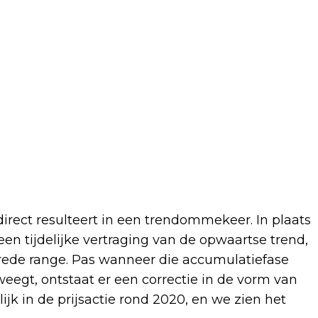
direct resulteert in een trendommekeer. In plaats
n tijdelijke vertraging van de opwaartse trend,
rede range. Pas wanneer die accumulatiefase
eegt, ontstaat er een correctie in de vorm van
jk in de prijsactie rond 2020, en we zien het