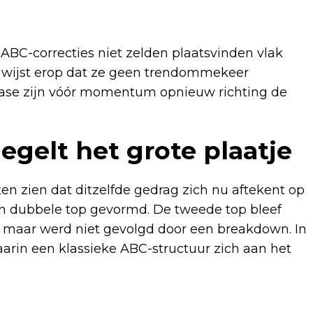
 ABC-correcties niet zelden plaatsvinden vlak
it wijst erop dat ze geen trendommekeer
e fase zijn vóór momentum opnieuw richting de
egelt het grote plaatje
en zien dat ditzelfde gedrag zich nu aftekent op
en dubbele top gevormd. De tweede top bleef
e, maar werd niet gevolgd door een breakdown. In
arin een klassieke ABC-structuur zich aan het