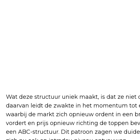
Wat deze structuur uniek maakt, is dat ze niet 
daarvan leidt de zwakte in het momentum tot ee
waarbij de markt zich opnieuw ordent in een b
vordert en prijs opnieuw richting de toppen bew
een ABC-structuur. Dit patroon zagen we duideli