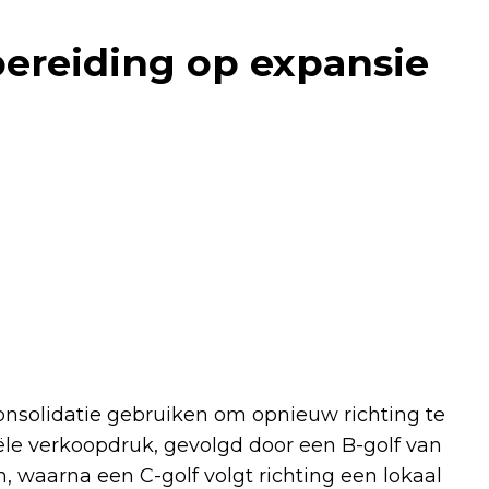
bereiding op expansie
onsolidatie gebruiken om opnieuw richting te
tiële verkoopdruk, gevolgd door een B-golf van
en, waarna een C-golf volgt richting een lokaal