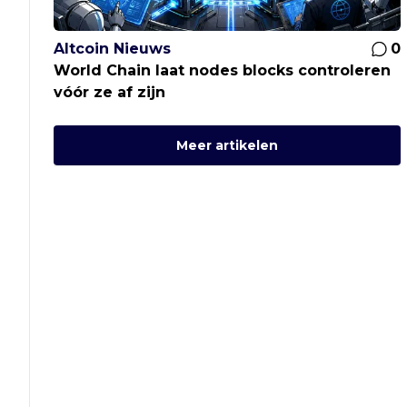
Altcoin Nieuws
0
World Chain laat nodes blocks controleren
vóór ze af zijn
Meer artikelen