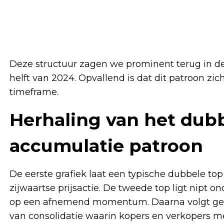
Deze structuur zagen we prominent terug in de
helft van 2024. Opvallend is dat dit patroon z
timeframe.
Herhaling van het dubb
accumulatie patroon
De eerste grafiek laat een typische dubbele to
zijwaartse prijsactie. De tweede top ligt nipt o
op een afnemend momentum. Daarna volgt geen
van consolidatie waarin kopers en verkopers met