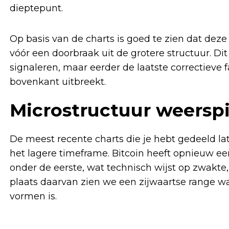
dieptepunt.
Op basis van de charts is goed te zien dat deze
vóór een doorbraak uit de grotere structuur. D
signaleren, maar eerder de laatste correctiev
bovenkant uitbreekt.
Microstructuur weerspi
De meest recente charts die je hebt gedeeld lat
het lagere timeframe. Bitcoin heeft opnieuw e
onder de eerste, wat technisch wijst op zwakt
plaats daarvan zien we een zijwaartse range wa
vormen is.