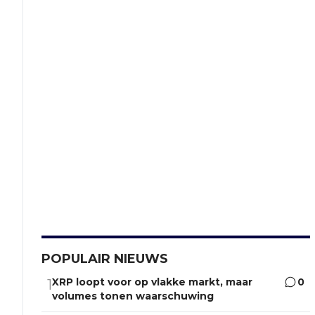
POPULAIR NIEUWS
XRP loopt voor op vlakke markt, maar
0
1
volumes tonen waarschuwing