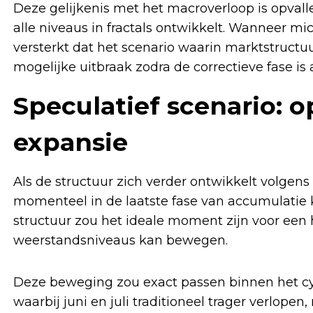
Deze gelijkenis met het macroverloop is opvall
alle niveaus in fractals ontwikkelt. Wanneer m
versterkt dat het scenario waarin marktstructuu
mogelijke uitbraak zodra de correctieve fase is 
Speculatief scenario:
expansie
Als de structuur zich verder ontwikkelt volgens
momenteel in de laatste fase van accumulatie
structuur zou het ideale moment zijn voor een h
weerstandsniveaus kan bewegen.
Deze beweging zou exact passen binnen het cyc
waarbij juni en juli traditioneel trager verlop