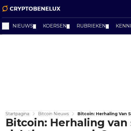
NIEUWS
KOERSEN
RUBRIEKEN
KENN
▼
▼
▼
Startpagina
Bitcoin Nieuws
Bitcoin: Herhaling Van
Bitcoin: Herhaling van