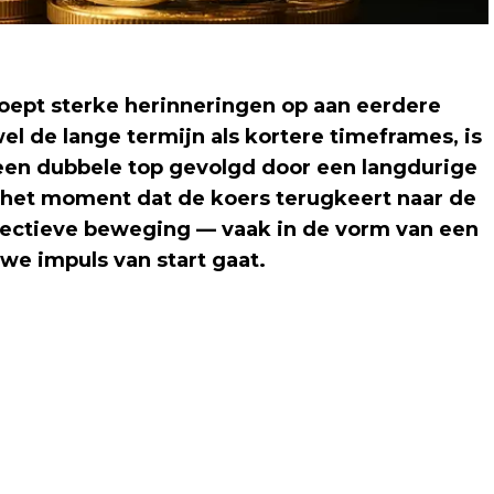
roept sterke herinneringen op aan eerdere
el de lange termijn als kortere timeframes, is
een dubbele top gevolgd door een langdurige
p het moment dat de koers terugkeert naar de
rectieve beweging — vaak in de vorm van een
we impuls van start gaat.