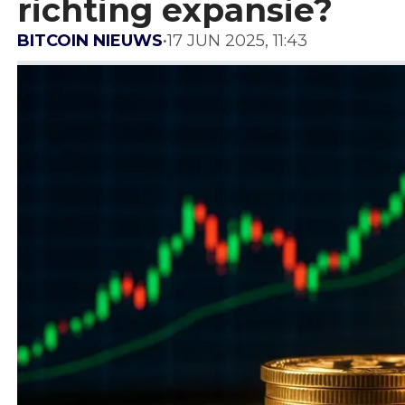
richting expansie?
BITCOIN NIEUWS
•
17 JUN 2025, 11:43