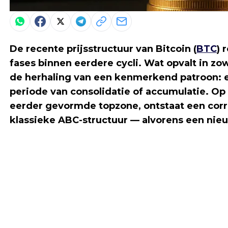
De recente prijsstructuur van Bitcoin (
BTC
) 
fases binnen eerdere cycli. Wat opvalt in zow
de herhaling van een kenmerkend patroon: 
periode van consolidatie of accumulatie. O
eerder gevormde topzone, ontstaat een cor
klassieke ABC-structuur — alvorens een nieu