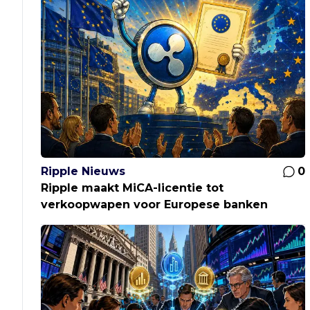
Ripple Nieuws
0
Ripple maakt MiCA-licentie tot
verkoopwapen voor Europese banken