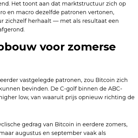
end. Het toont aan dat marktstructuur zich op
icro en macro dezelfde patronen vertonen,
r zichzelf herhaalt — met als resultaat een
afgerond.
 opbouw voor zomerse
 eerder vastgelegde patronen, zou Bitcoin zich
 kunnen bevinden. De C-golf binnen de ABC-
igher low, van waaruit prijs opnieuw richting de
lische gedrag van Bitcoin in eerdere zomers,
en, maar augustus en september vaak als