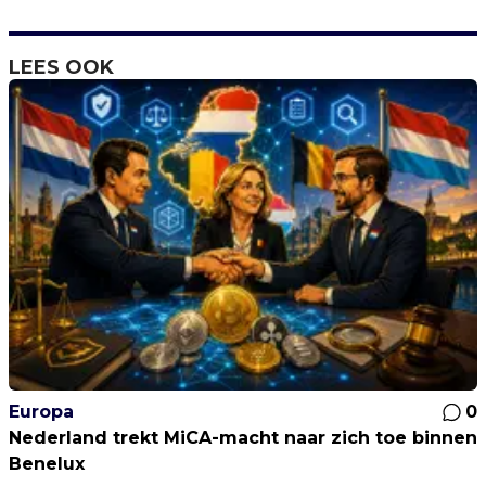
LEES OOK
Europa
0
Nederland trekt MiCA-macht naar zich toe binnen
Benelux