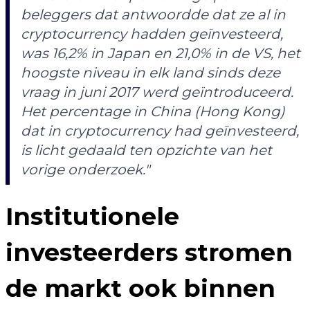
beleggers dat antwoordde dat ze al in
cryptocurrency hadden geïnvesteerd,
was 16,2% in Japan en 21,0% in de VS, het
hoogste niveau in elk land sinds deze
vraag in juni 2017 werd geïntroduceerd.
Het percentage in China (Hong Kong)
dat in cryptocurrency had geïnvesteerd,
is licht gedaald ten opzichte van het
vorige onderzoek."
Institutionele
investeerders stromen
de markt ook binnen