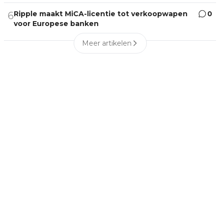
Ripple maakt MiCA-licentie tot verkoopwapen
0
6
voor Europese banken
Meer artikelen