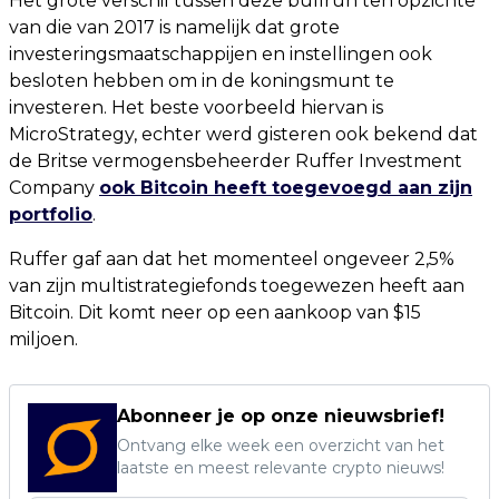
Het grote verschil tussen deze bullrun ten opzichte
van die van 2017 is namelijk dat grote
investeringsmaatschappijen en instellingen ook
besloten hebben om in de koningsmunt te
investeren. Het beste voorbeeld hiervan is
MicroStrategy, echter werd gisteren ook bekend dat
de Britse vermogensbeheerder Ruffer Investment
Company
ook Bitcoin heeft toegevoegd aan zijn
portfolio
.
Ruffer gaf aan dat het momenteel ongeveer 2,5%
van zijn multistrategiefonds toegewezen heeft aan
Bitcoin. Dit komt neer op een aankoop van $15
miljoen.
Abonneer je op onze nieuwsbrief!
Ontvang elke week een overzicht van het
laatste en meest relevante crypto nieuws!