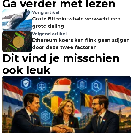
Ga verder met lezen
Vorig artikel
Grote Bitcoin-whale verwacht een
grote daling
Volgend artikel
Ethereum koers kan flink gaan stijgen
door deze twee factoren
Dit vind je misschien
ook leuk