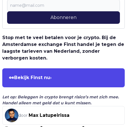
Abonneren
Stop met te veel betalen voor je crypto. Bij de
Amsterdamse exchange Finst handel je tegen de
laagste tarieven van Nederland, zonder
verborgen kosten.
👀
Bekijk Finst nu
›
Let op: Beleggen in crypto brengt risico’s met zich mee.
Handel alleen met geld dat u kunt missen.
Max Latupeirissa
door