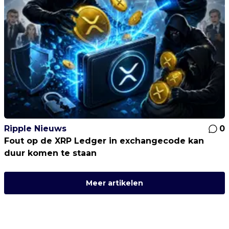
Ripple Nieuws
0
Fout op de XRP Ledger in exchangecode kan
duur komen te staan
Meer artikelen