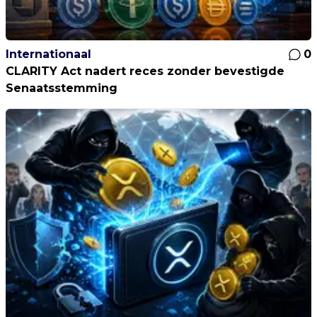
Internationaal
0
CLARITY Act nadert reces zonder bevestigde
Senaatsstemming