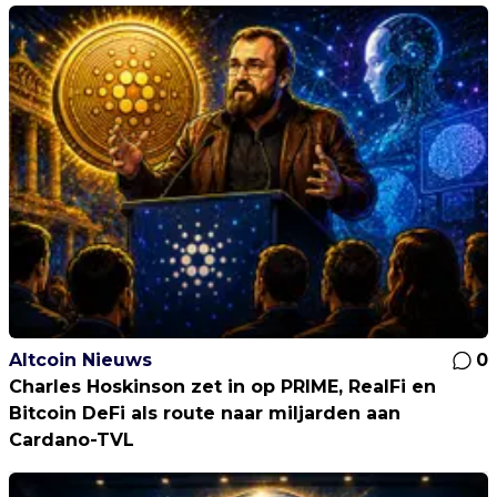
Altcoin Nieuws
0
Charles Hoskinson zet in op PRIME, RealFi en
Bitcoin DeFi als route naar miljarden aan
Cardano-TVL