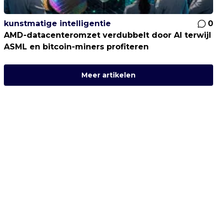
kunstmatige intelligentie
0
AMD-datacenteromzet verdubbelt door AI terwijl
ASML en bitcoin-miners profiteren
Meer artikelen