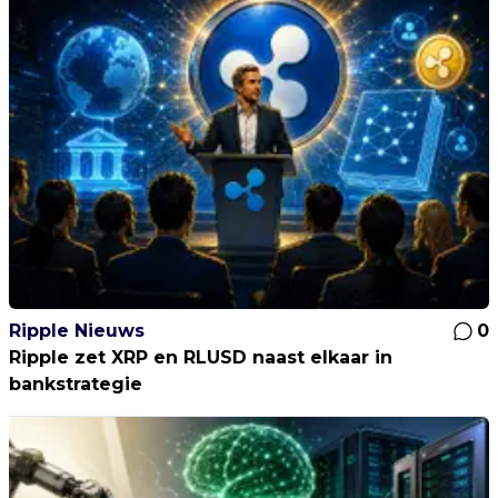
Ripple Nieuws
0
Ripple zet XRP en RLUSD naast elkaar in
bankstrategie