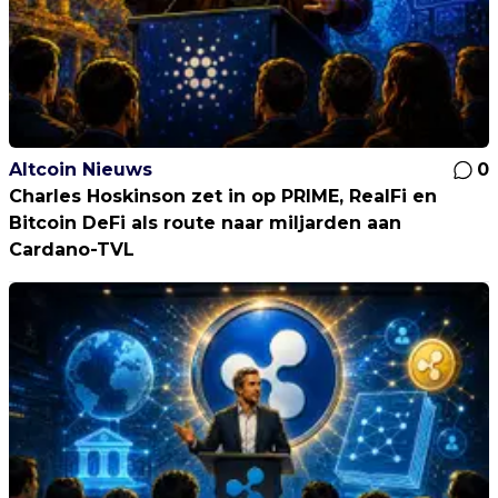
Altcoin Nieuws
0
Charles Hoskinson zet in op PRIME, RealFi en
Bitcoin DeFi als route naar miljarden aan
Cardano-TVL