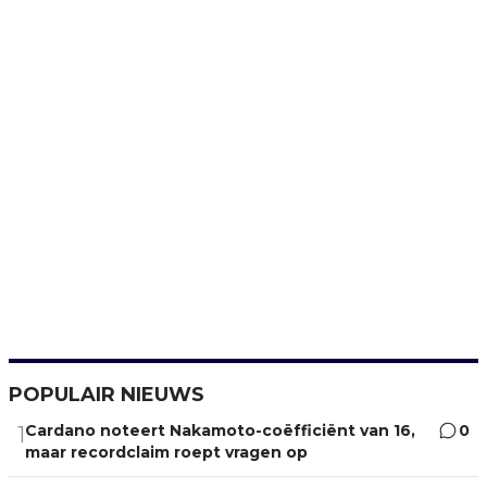
POPULAIR NIEUWS
Cardano noteert Nakamoto-coëfficiënt van 16,
0
1
maar recordclaim roept vragen op