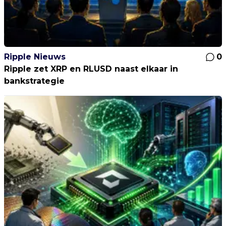
Ripple Nieuws
0
Ripple zet XRP en RLUSD naast elkaar in
bankstrategie