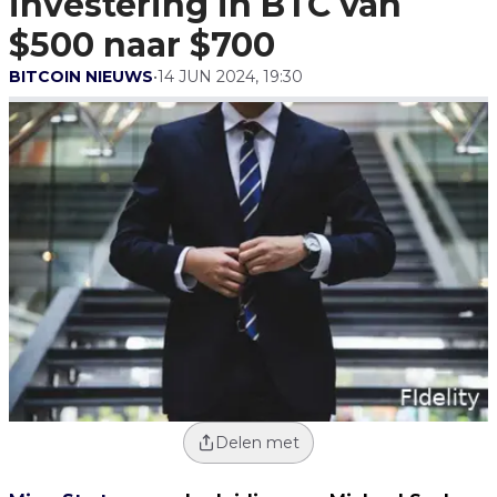
investering in BTC van
$500 naar $700
BITCOIN NIEUWS
•
14 JUN 2024, 19:30
Delen met