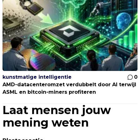
kunstmatige intelligentie
0
AMD-datacenteromzet verdubbelt door AI terwijl
ASML en bitcoin-miners profiteren
Laat mensen jouw
mening weten