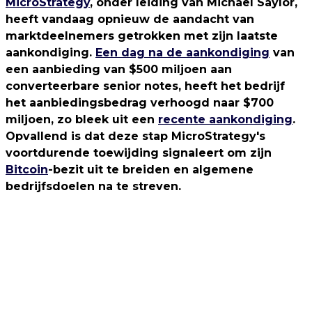
MicroStrategy
, onder leiding van Michael Saylor,
heeft vandaag opnieuw de aandacht van
marktdeelnemers getrokken met zijn laatste
aankondiging.
Een dag na de aankondiging
van
een aanbieding van $500 miljoen aan
converteerbare senior notes, heeft het bedrijf
het aanbiedingsbedrag verhoogd naar $700
miljoen, zo bleek uit een
recente aankondiging
.
Opvallend is dat deze stap MicroStrategy's
voortdurende toewijding signaleert om zijn
Bitcoin
-bezit uit te breiden en algemene
bedrijfsdoelen na te streven.