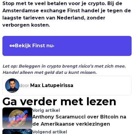
Stop met te veel betalen voor je crypto. Bij de
Amsterdamse exchange Finst handel je tegen de
laagste tarieven van Nederland, zonder
verborgen kosten.
👀
Bekijk Finst nu
›
Let op: Beleggen in crypto brengt risico’s met zich mee.
Handel alleen met geld dat u kunt missen.
Max Latupeirissa
door
Ga verder met lezen
Vorig artikel
Anthony Scaramucci over Bitcoin na
de Amerikaanse verkiezingen
Volgend artikel