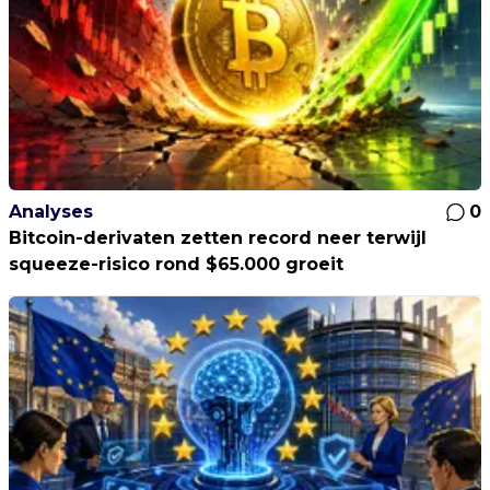
Analyses
0
Bitcoin-derivaten zetten record neer terwijl
squeeze-risico rond $65.000 groeit