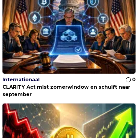
Internationaal
0
CLARITY Act mist zomerwindow en schuift naar
september