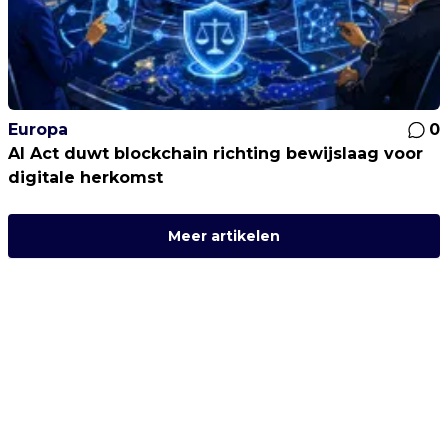
Europa
0
AI Act duwt blockchain richting bewijslaag voor
digitale herkomst
Meer artikelen