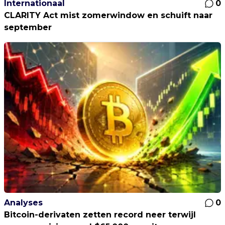
Internationaal
0
CLARITY Act mist zomerwindow en schuift naar
september
Analyses
0
Bitcoin-derivaten zetten record neer terwijl