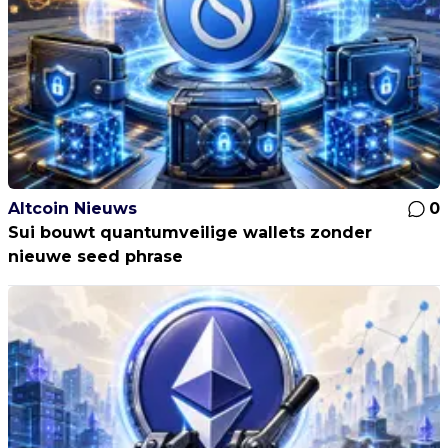
Altcoin Nieuws
0
Sui bouwt quantumveilige wallets zonder
nieuwe seed phrase