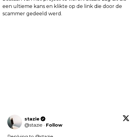
een ultieme kans en klikte op de link die door de
scammer gedeeld werd.
stazie
@
stazie
·
Follow
Replying to @
stazie