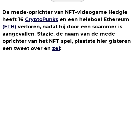
De mede-oprichter van NFT-videogame Hedgie
heeft 16
CryptoPunks
en een heleboel Ethereum
(ETH)
verloren, nadat hij door een scammer is
aangevallen. Stazie, de naam van de mede-
oprichter van het NFT spel, plaatste hier gisteren
een tweet over en
zei
: