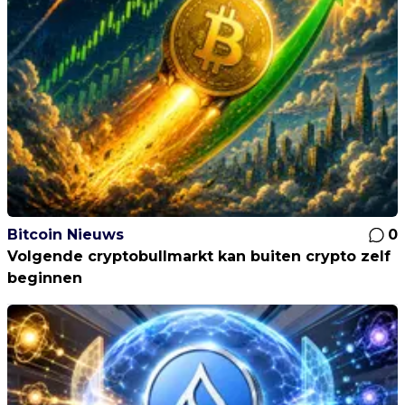
Bitcoin Nieuws
0
Volgende cryptobullmarkt kan buiten crypto zelf
beginnen