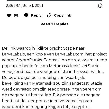
2:35 PM · Jul 31, 2021
98
Reply
Copy link
Read 21 replies
De link waarop hij klikte bracht Stazie naar
LarvaLabs.io, een kopie van LarvaLabs.com, het project
achter CryptoPunks. Eenmaal op de site kwam er een
pop-up in beeld "die op Metamask leek", zei Stazie,
verwijzend naar de veelgebruikte in-browser wallet.
De pop-up gaf een melding aan waarbij de
beveiliging van Metamask zou zijn aangetast. Stazie
werd gevraagd om zijn seedphrase in te voeren om
de toegang te herstellen. Elk persoon die toegang
heeft tot de seedphrase (een verzameling van
woorden) kan toegang krijgen tot je crypto's.