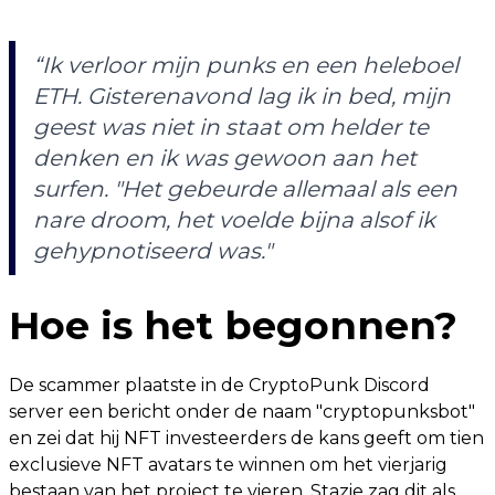
“Ik verloor mijn punks en een heleboel
ETH. Gisterenavond lag ik in bed, mijn
geest was niet in staat om helder te
denken en ik was gewoon aan het
surfen. "Het gebeurde allemaal als een
nare droom, het voelde bijna alsof ik
gehypnotiseerd was."
Hoe is het begonnen?
De scammer plaatste in de CryptoPunk Discord
server een bericht onder de naam "cryptopunksbot"
en zei dat hij NFT investeerders de kans geeft om tien
exclusieve NFT avatars te winnen om het vierjarig
bestaan van het project te vieren. Stazie zag dit als