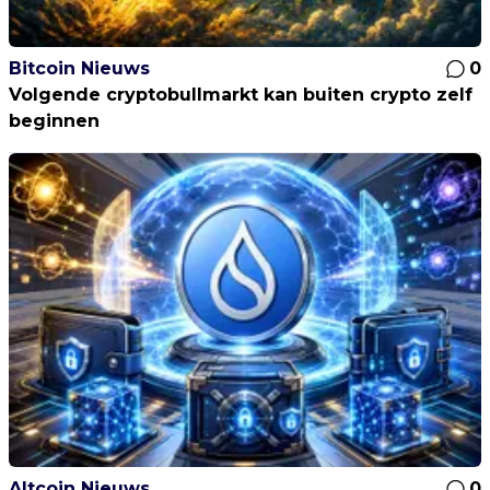
Bitcoin Nieuws
0
Volgende cryptobullmarkt kan buiten crypto zelf
beginnen
Altcoin Nieuws
0