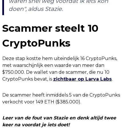
waren snel weg voordat ik iets kon
doen", aldus Stazie.
Scammer steelt 10
CryptoPunks
Deze stap kostte hem uiteindelijk 16 CryptoPunks,
met waarschijnlijk een waarde van meer dan
$750.000. De wallet van de scammer, die nu 10
CryptoPunks bevat, is
zichtbaar op Larva Labs
.
De scammer heeft inmiddels 5 van de CryptoPunks
verkocht voor 149 ETH ($385.000).
Leer van de fout van Stazie en denk altijd twee
keer na voordat je iets doet!