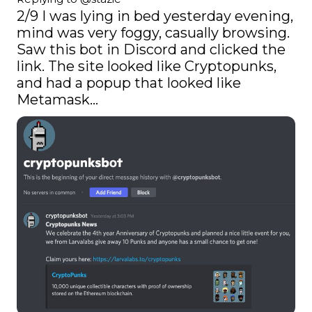
2/9 I was lying in bed yesterday evening, 
mind was very foggy, casually browsing. 
Saw this bot in Discord and clicked the 
link. The site looked like Cryptopunks, 
and had a popup that looked like 
Metamask…