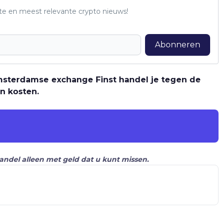
te en meest relevante crypto nieuws!
Abonneren
 Amsterdamse exchange Finst handel je tegen de
n kosten.
Handel alleen met geld dat u kunt missen.