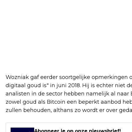
Wozniak gaf eerder soortgelijke opmerkingen o
digitaal goud is" in juni 2018. Hij is echter niet
analisten in de sector hebben namelijk al naar 
zowel goud als Bitcoin een beperkt aanbod he
zullen behouden, althans zo wordt er over geda
Abonneer je op onze nieuwsbrief!