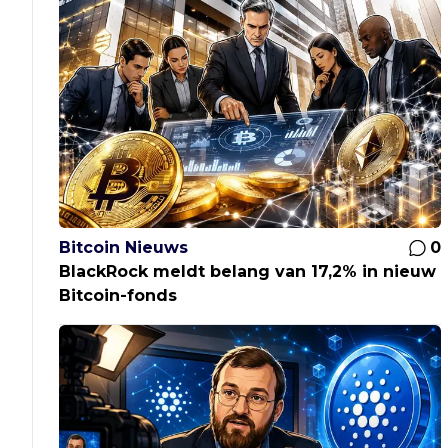
Bitcoin Nieuws
0
BlackRock meldt belang van 17,2% in nieuw
Bitcoin-fonds