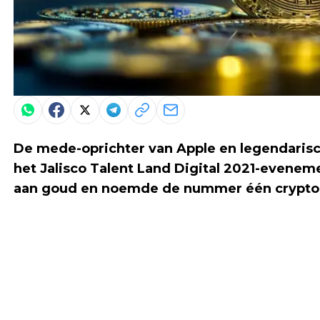
De mede-oprichter van Apple en legendaris
het Jalisco Talent Land Digital 2021-evene
aan goud en noemde de nummer één cryptoc