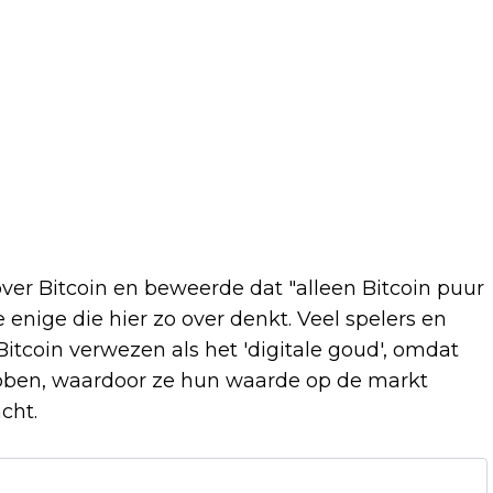
ver Bitcoin en beweerde dat "alleen Bitcoin puur
 de enige die hier zo over denkt. Veel spelers en
Bitcoin verwezen als het 'digitale goud', omdat
bben, waardoor ze hun waarde op de markt
cht.