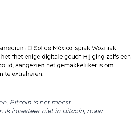
medium El Sol de México, sprak Wozniak
het "het enige digitale goud". Hij ging zelfs een
n goud, aangezien het gemakkelijker is om
n te extraheren:
n. Bitcoin is het meest
k investeer niet in Bitcoin, maar