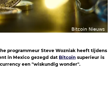
che programmeur Steve Wozniak heeft tijdens
ment in Mexico gezegd dat
Bitcoin
superieur is
urrency een "wiskundig wonder".