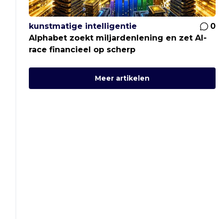
kunstmatige intelligentie
0
Alphabet zoekt miljardenlening en zet AI-
race financieel op scherp
Meer artikelen