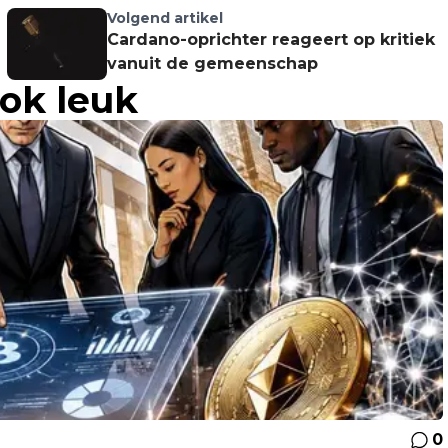
Volgend artikel
Cardano-oprichter reageert op kritiek
vanuit de gemeenschap
ook leuk
0