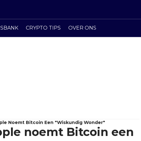
ISBANK
CRYPTO TIPS
OVER ONS
ple Noemt Bitcoin Een "wiskundig Wonder"
ple noemt Bitcoin een