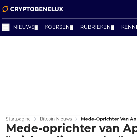
NIEUWS
KOERSEN
RUBRIEKEN
KENN
▼
▼
▼
Startpagina
Bitcoin Nieuws
Mede-Oprichter Van Ap
Mede-oprichter van Ap