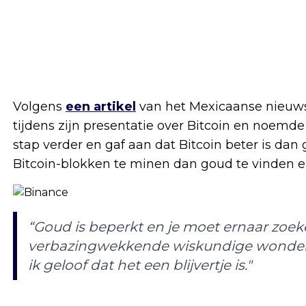
Volgens
een artikel
van het Mexicaanse nieuws
tijdens zijn presentatie over Bitcoin en noemde 
stap verder en gaf aan dat Bitcoin beter is da
Bitcoin-blokken te minen dan goud te vinden e
“Goud is beperkt en je moet ernaar zoeke
verbazingwekkende wiskundige wonder. I
ik geloof dat het een blijvertje is."