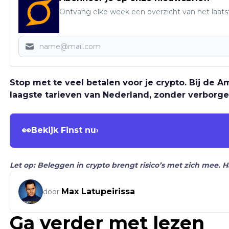
Ontvang elke week een overzicht van het laats
Stop met te veel betalen voor je crypto. Bij de
laagste tarieven van Nederland, zonder verborge
👀
Bekijk Finst nu
›
Let op: Beleggen in crypto brengt risico’s met zich mee. 
Max Latupeirissa
door
Ga verder met lezen