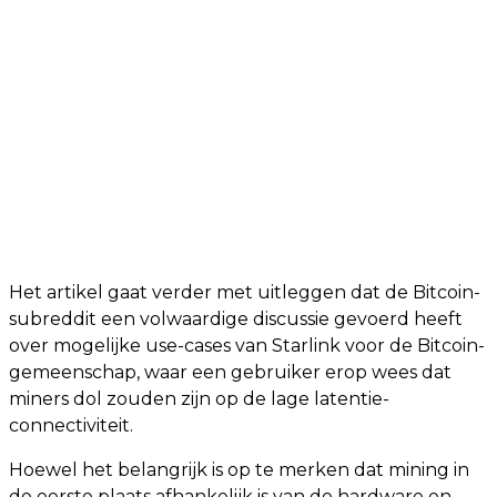
Het artikel gaat verder met uitleggen dat de Bitcoin-
subreddit een volwaardige discussie gevoerd heeft
over mogelijke use-cases van Starlink voor de Bitcoin-
gemeenschap, waar een gebruiker erop wees dat
miners dol zouden zijn op de lage latentie-
connectiviteit.
Hoewel het belangrijk is op te merken dat mining in
de eerste plaats afhankelijk is van de hardware en