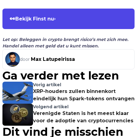
👀
Bekijk Finst nu
›
Let op: Beleggen in crypto brengt risico’s met zich mee.
Handel alleen met geld dat u kunt missen.
Max Latupeirissa
door
Ga verder met lezen
Vorig artikel
XRP-houders zullen binnenkort
eindelijk hun Spark-tokens ontvangen
Volgend artikel
Verenigde Staten is het meest klaar
voor de adoptie van cryptocurrencies
Dit vind je misschien