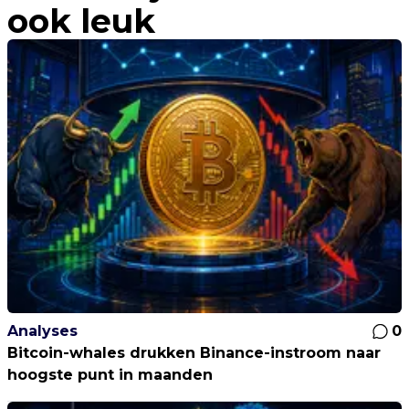
ook leuk
Analyses
0
Bitcoin-whales drukken Binance-instroom naar
hoogste punt in maanden