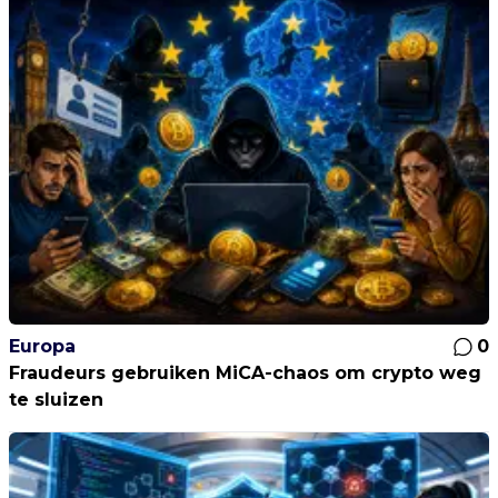
Europa
0
Fraudeurs gebruiken MiCA-chaos om crypto weg
te sluizen