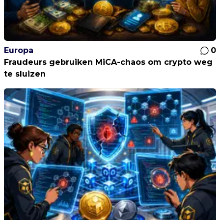
Europa
0
Fraudeurs gebruiken MiCA-chaos om crypto weg
te sluizen