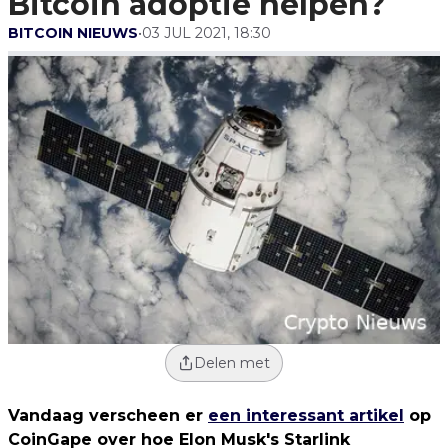
Bitcoin adoptie helpen?
BITCOIN NIEUWS
•
03 JUL 2021, 18:30
Delen met
Vandaag verscheen er
een interessant artikel
op
CoinGape over hoe Elon Musk's Starlink