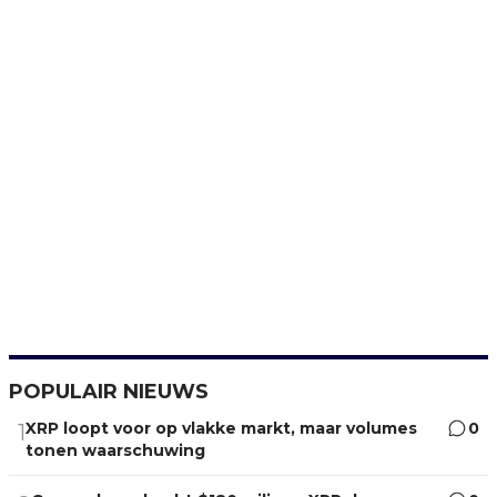
POPULAIR NIEUWS
XRP loopt voor op vlakke markt, maar volumes
0
1
tonen waarschuwing