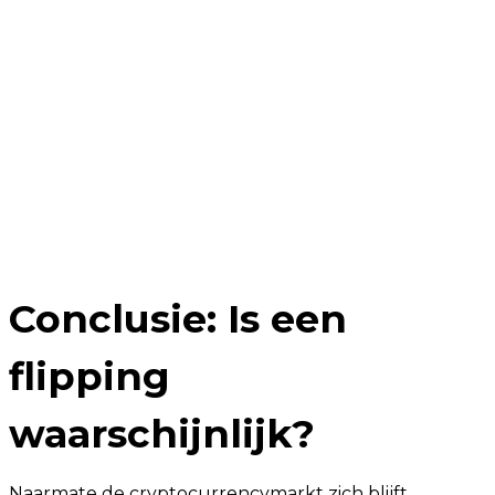
Conclusie: Is een
flipping
waarschijnlijk?
Naarmate de cryptocurrencymarkt zich blijft