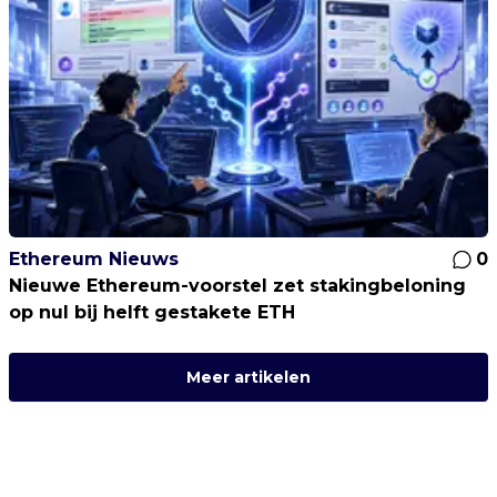
Ethereum Nieuws
0
Nieuwe Ethereum-voorstel zet stakingbeloning
op nul bij helft gestakete ETH
Meer artikelen