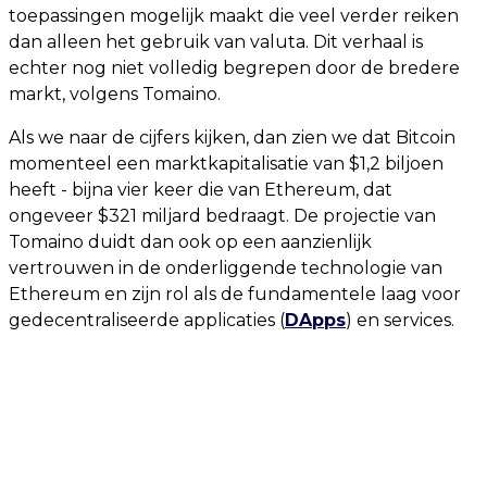
toepassingen mogelijk maakt die veel verder reiken
dan alleen het gebruik van valuta. Dit verhaal is
echter nog niet volledig begrepen door de bredere
markt, volgens Tomaino.
Als we naar de cijfers kijken, dan zien we dat Bitcoin
momenteel een marktkapitalisatie van $1,2 biljoen
heeft - bijna vier keer die van Ethereum, dat
ongeveer $321 miljard bedraagt. De projectie van
Tomaino duidt dan ook op een aanzienlijk
vertrouwen in de onderliggende technologie van
Ethereum en zijn rol als de fundamentele laag voor
gedecentraliseerde applicaties (
DApps
) en services.