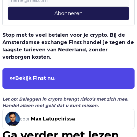
Abonneren
Stop met te veel betalen voor je crypto. Bij de
Amsterdamse exchange Finst handel je tegen de
laagste tarieven van Nederland, zonder
verborgen kosten.
👀
Bekijk Finst nu
›
Let op: Beleggen in crypto brengt risico’s met zich mee.
Handel alleen met geld dat u kunt missen.
Max Latupeirissa
door
Ga verder met lezen