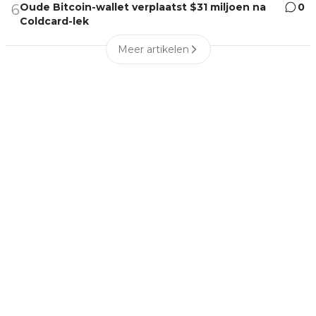
Oude Bitcoin-wallet verplaatst $31 miljoen na
0
6
Coldcard-lek
Meer artikelen