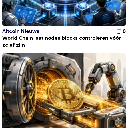
Altcoin Nieuws
0
World Chain laat nodes blocks controleren vóór
ze af zijn