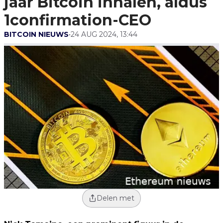
jaar Bitcoin inhalen, aldus
1confirmation-CEO
BITCOIN NIEUWS
•
24 AUG 2024, 13:44
Delen met