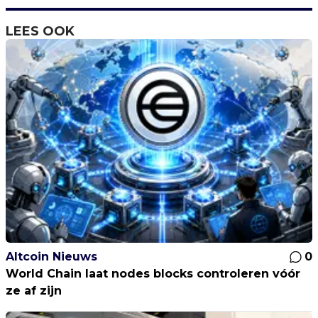
LEES OOK
Altcoin Nieuws
0
World Chain laat nodes blocks controleren vóór
ze af zijn