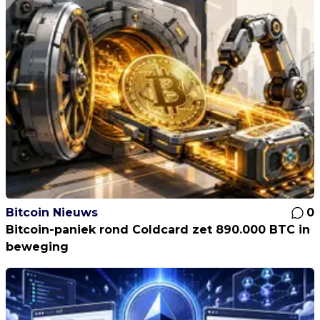
Bitcoin Nieuws
0
Bitcoin-paniek rond Coldcard zet 890.000 BTC in
beweging