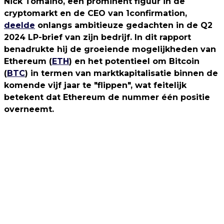
Nick Tomaino, een prominent figuur in de
cryptomarkt en de CEO van 1confirmation,
deelde
onlangs ambitieuze gedachten in de Q2
2024 LP-brief van zijn bedrijf. In dit rapport
benadrukte hij de groeiende mogelijkheden van
Ethereum (
ETH
) en het potentieel om Bitcoin
(
BTC
) in termen van marktkapitalisatie binnen de
komende vijf jaar te "flippen", wat feitelijk
betekent dat Ethereum de nummer één positie
overneemt.