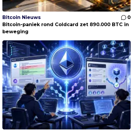
Bitcoin Nieuws
0
Bitcoin-paniek rond Coldcard zet 890.000 BTC in
beweging