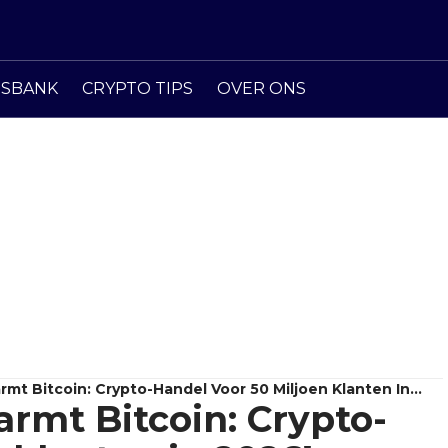
ISBANK
CRYPTO TIPS
OVER ONS
mt Bitcoin: Crypto-Handel Voor 50 Miljoen Klanten In
rmt Bitcoin: Crypto-