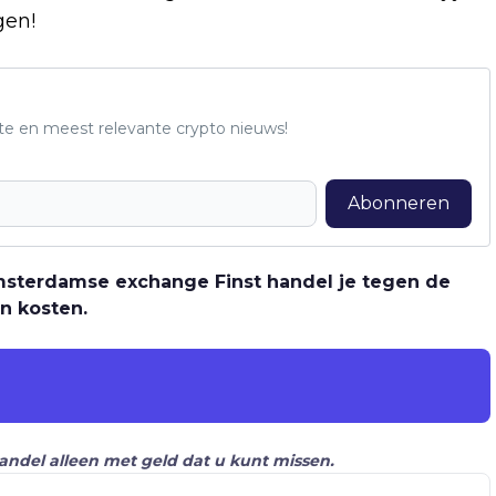
gen!
te en meest relevante crypto nieuws!
Abonneren
 Amsterdamse exchange Finst handel je tegen de
n kosten.
Handel alleen met geld dat u kunt missen.