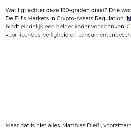
Wat ligt achter deze 180-graden draai? Drie woo
De EU’s Markets in Crypto-Assets Regulation (
M
biedt eindelijk een helder kader voor banken. G
voor licenties, veiligheid en consumentenbesc
Maar dat is niet alles. Matthias Dießl, voorzitt