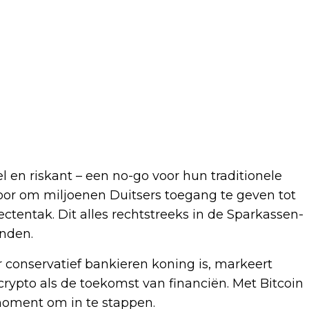
l en riskant – een no-go voor hun traditionele
or om miljoenen Duitsers toegang te geven tot
ctentak. Dit alles rechtstreeks in de Sparkassen-
nden.
conservatief bankieren koning is, markeert
crypto als de toekomst van financiën. Met Bitcoin
 moment om in te stappen.