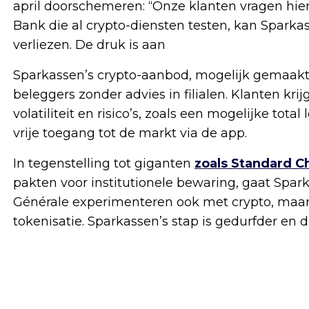
april doorschemeren: “Onze klanten vragen hi
Bank die al crypto-diensten testen, kan Sparka
verliezen. De druk is aan
Sparkassen’s crypto-aanbod, mogelijk gemaakt 
beleggers zonder advies in filialen. Klanten kr
volatiliteit en risico’s, zoals een mogelijke tot
vrije toegang tot de markt via de app.
In tegenstelling tot giganten
zoals Standard C
pakten voor institutionele bewaring, gaat Spark
Générale experimenteren ook met crypto, maar 
tokenisatie. Sparkassen’s stap is gedurfder en 