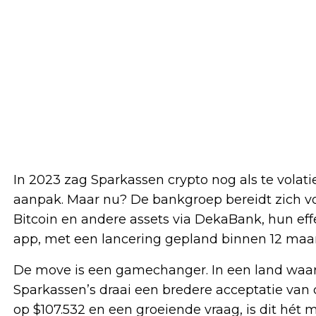
In 2023 zag Sparkassen crypto nog als te volatie
aanpak. Maar nu? De bankgroep bereidt zich vo
Bitcoin en andere assets via DekaBank, hun effe
app, met een lancering gepland binnen 12 maa
De move is een gamechanger. In een land waar 
Sparkassen’s draai een bredere acceptatie van 
op $107.532 en een groeiende vraag, is dit hét