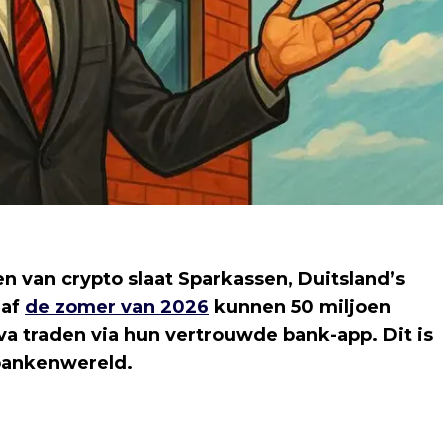
n van crypto slaat Sparkassen, Duitsland’s
naf
de zomer van 2026
kunnen 50 miljoen
iva traden via hun vertrouwde bank-app. Dit is
 bankenwereld.