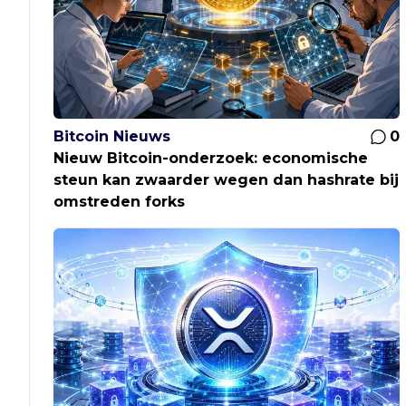
Bitcoin Nieuws
0
Nieuw Bitcoin-onderzoek: economische
steun kan zwaarder wegen dan hashrate bij
omstreden forks