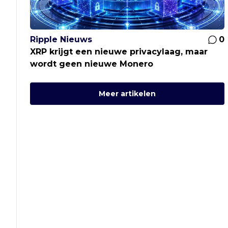
Ripple Nieuws
0
XRP krijgt een nieuwe privacylaag, maar
wordt geen nieuwe Monero
Meer artikelen