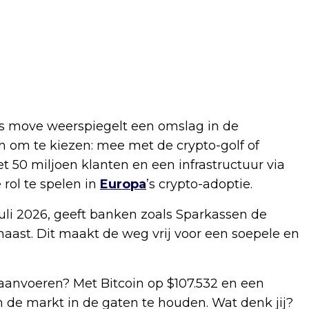
’s move weerspiegelt een omslag in de
 om te kiezen: mee met de crypto-golf of
t 50 miljoen klanten en een infrastructuur via
rol te spelen in
Europa
’s crypto-adoptie.
juli 2026, geeft banken zoals Sparkassen de
ast. Dit maakt de weg vrij voor een soepele en
 aanvoeren? Met Bitcoin op $107.532 en een
m de markt in de gaten te houden. Wat denk jij?