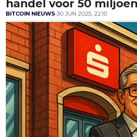
handel voor 50 miljoen
BITCOIN NIEUWS
•
30 JUN 2025, 22:10