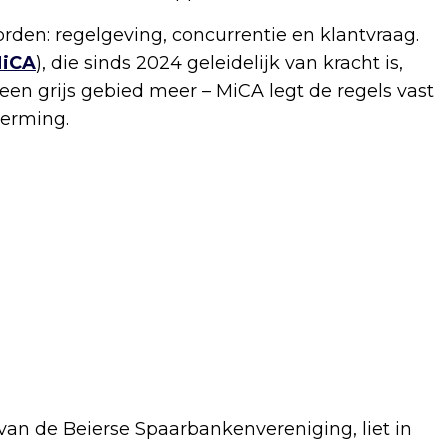
rden: regelgeving, concurrentie en klantvraag.
iCA
), die sinds 2024 geleidelijk van kracht is,
een grijs gebied meer – MiCA legt de regels vast
herming.
er van de Beierse Spaarbankenvereniging, liet in