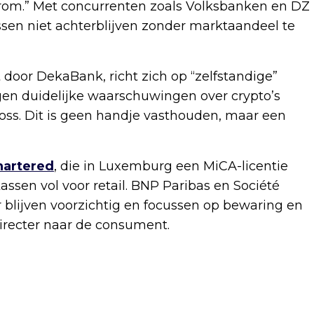
erom.” Met concurrenten zoals Volksbanken en DZ
ssen niet achterblijven zonder marktaandeel te
door DekaBank, richt zich op “zelfstandige”
ijgen duidelijke waarschuwingen over crypto’s
al loss. Dit is geen handje vasthouden, maar een
hartered
, die in Luxemburg een MiCA-licentie
assen vol voor retail. BNP Paribas en Société
blijven voorzichtig en focussen op bewaring en
directer naar de consument.