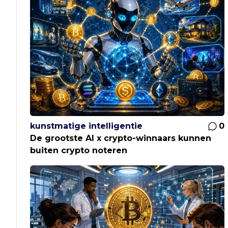
kunstmatige intelligentie
0
De grootste AI x crypto-winnaars kunnen
buiten crypto noteren