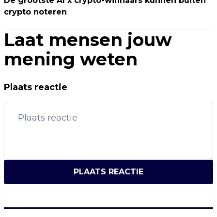
De grootste AI x crypto-winnaars kunnen buiten
crypto noteren
Laat mensen jouw
mening weten
Plaats reactie
PLAATS REACTIE