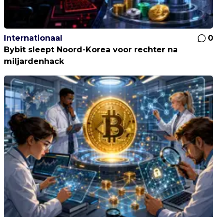
Internationaal
0
Bybit sleept Noord-Korea voor rechter na
miljardenhack