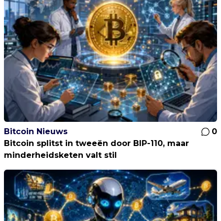
Bitcoin Nieuws
0
Bitcoin splitst in tweeën door BIP-110, maar
minderheidsketen valt stil