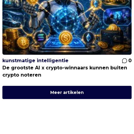
kunstmatige intelligentie
0
De grootste AI x crypto-winnaars kunnen buiten
crypto noteren
Meer artikelen