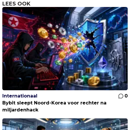
LEES OOK
Internationaal
0
Bybit sleept Noord-Korea voor rechter na
miljardenhack