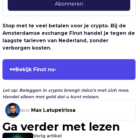
Abonneren
Stop met te veel betalen voor je crypto. Bij de
Amsterdamse exchange Finst handel je tegen de
laagste tarieven van Nederland, zonder
verborgen kosten.
👀
Bekijk Finst nu
›
Let op: Beleggen in crypto brengt risico’s met zich mee.
Handel alleen met geld dat u kunt missen.
Max Latupeirissa
door
Ga verder met lezen
Vorig artikel