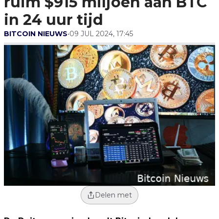
ruim $915 miljoen aan BTC
in 24 uur tijd
BITCOIN NIEUWS
•
09 JUL 2024, 17:45
Delen met