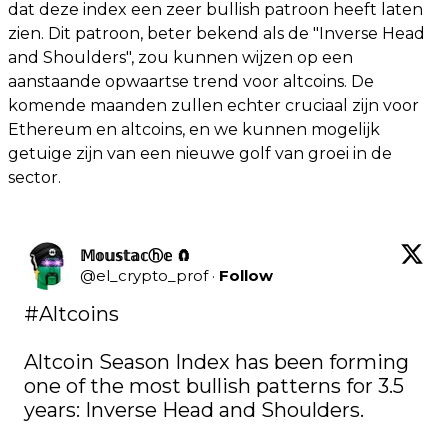
dat deze index een zeer bullish patroon heeft laten
zien. Dit patroon, beter bekend als de "Inverse Head
and Shoulders", zou kunnen wijzen op een
aanstaande opwaartse trend voor altcoins. De
komende maanden zullen echter cruciaal zijn voor
Ethereum en altcoins, en we kunnen mogelijk
getuige zijn van een nieuwe golf van groei in de
sector.
𝕄𝕠𝕦𝕤𝕥𝕒𝕔ⓗ𝕖 🧲
@
el_crypto_prof
·
Follow
#Altcoins
Altcoin Season Index has been forming 
one of the most bullish patterns for 3.5 
years: Inverse Head and Shoulders.
