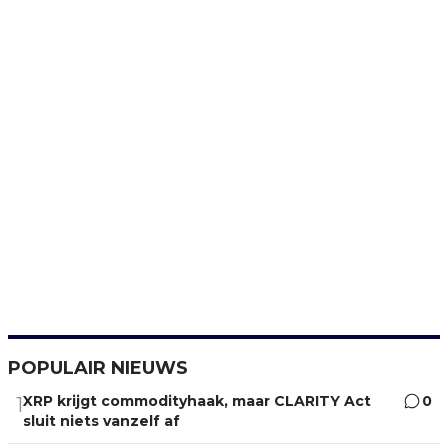
POPULAIR NIEUWS
XRP krijgt commodityhaak, maar CLARITY Act
0
1
sluit niets vanzelf af