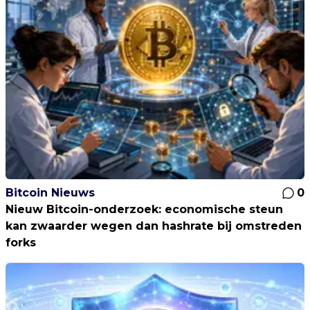
Bitcoin Nieuws
0
Nieuw Bitcoin-onderzoek: economische steun
kan zwaarder wegen dan hashrate bij omstreden
forks