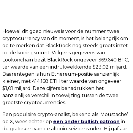
Hoewel dit goed nieuws is voor de nummer twee
cryptocurrency van dit moment, is het belangrijk om
op te merken dat BlackRock nog steeds groots inzet
op de koningsmunt. Volgens gegevens van
Lookonchain bezit BlackRock ongeveer 369.640 BTC,
ter waarde van een indrukwekkende $23,02 miljard.
Daarentegen is hun Ethereum-positie aanzienlijk
kleiner, met 414.168 ETH ter waarde van ongeveer
$1,01 miljard. Deze cijfers benadrukken het
aanzienlijke verschil in toewijzing tussen de twee
grootste cryptocurrencies.
Een populaire crypto-analist, bekend als ‘Moustache’
op X, wees echter op
een ander bullish patroon
in
de grafieken van de altcoin-seizoensindex. Hij gaf aan