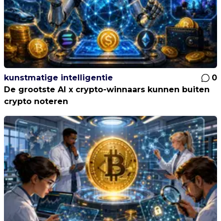
kunstmatige intelligentie
0
De grootste AI x crypto-winnaars kunnen buiten
crypto noteren