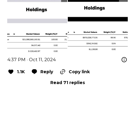
4:37 PM · Oct 11, 2024
1.1K
Reply
Copy link
Read 71 replies