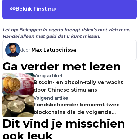
👀
Bekijk Finst nu
›
Let op: Beleggen in crypto brengt risico’s met zich mee.
Handel alleen met geld dat u kunt missen.
Max Latupeirissa
door
Ga verder met lezen
Vorig artikel
Bitcoin- en altcoin-rally verwacht
door Chinese stimulans
Volgend artikel
Fondsbeheerder benoemt twee
blockchains die de volgende
Dit vind je misschien
Ethereum kunnen worden
ook leuk