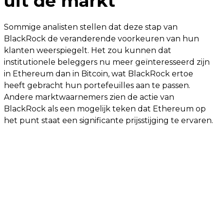
uit de markt
Sommige analisten stellen dat deze stap van
BlackRock de veranderende voorkeuren van hun
klanten weerspiegelt. Het zou kunnen dat
institutionele beleggers nu meer geïnteresseerd zijn
in Ethereum dan in Bitcoin, wat BlackRock ertoe
heeft gebracht hun portefeuilles aan te passen.
Andere marktwaarnemers zien de actie van
BlackRock als een mogelijk teken dat Ethereum op
het punt staat een significante prijsstijging te ervaren.