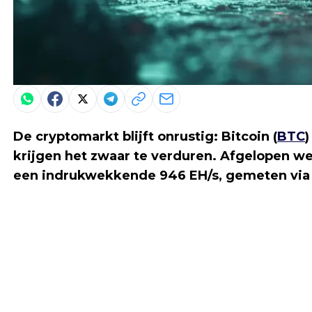
De cryptomarkt blijft onrustig: Bitcoin (
BTC
krijgen het zwaar te verduren. Afgelopen w
een indrukwekkende 946 EH/s, gemeten via