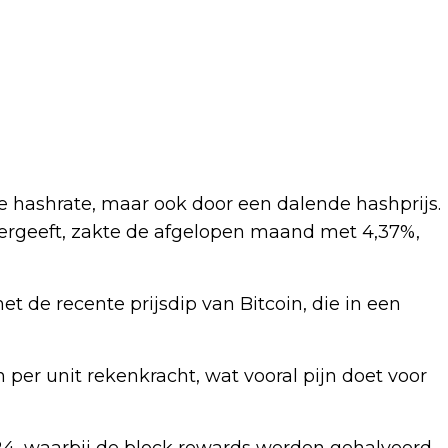
re hashrate, maar ook door een dalende hashprijs.
ergeeft, zakte de afgelopen maand met 4,37%,
 de recente prijsdip van Bitcoin, die in een
per unit rekenkracht, wat vooral pijn doet voor
024, waarbij de block rewards werden gehalveerd