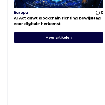
Europa
0
AI Act duwt blockchain richting bewijslaag
voor digitale herkomst
Meer artikelen