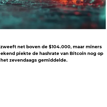
) zweeft net boven de $104.000, maar miners
eekend piekte de hashrate van Bitcoin nog op
 het zevendaags gemiddelde.