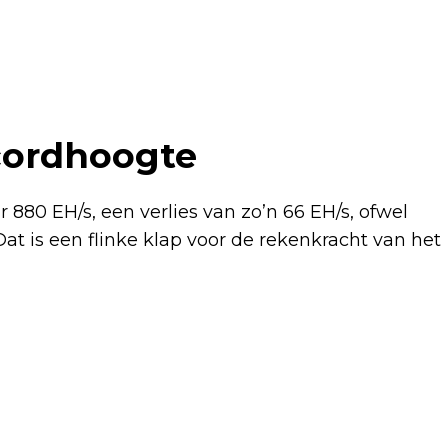
ecordhoogte
r 880 EH/s, een verlies van zo’n 66 EH/s, ofwel
at is een flinke klap voor de rekenkracht van het