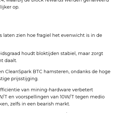
ijker op.
 laten zien hoe fragiel het evenwicht is in de
dsgraad houdt bloktijden stabiel, maar zorgt
t daalt.
RA en CleanSpark BTC hamsteren, ondanks de hoge
ige prijsstijging.
fficiëntie van mining-hardware verbetert
/T en voorspellingen van 10W/T tegen medio
en, zelfs in een bearish markt.