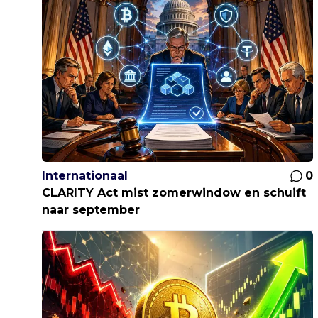
Internationaal
0
CLARITY Act mist zomerwindow en schuift
naar september