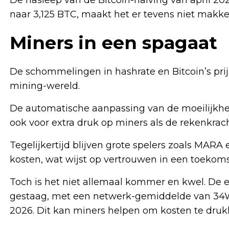
naar 3,125 BTC, maakt het er tevens niet makkel
Miners in een spagaat
De schommelingen in hashrate en Bitcoin’s prijs
mining-wereld.
De automatische aanpassing van de moeilijkhei
ook voor extra druk op miners als de rekenkrach
Tegelijkertijd blijven grote spelers zoals MA
kosten, wat wijst op vertrouwen in een toekomst
Toch is het niet allemaal kommer en kwel. De e
gestaag, met een netwerk-gemiddelde van 34W
2026. Dit kan miners helpen om kosten te drukk