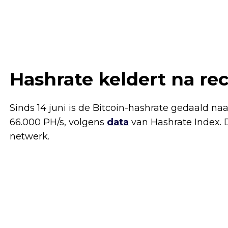
Hashrate keldert na r
Sinds 14 juni is de Bitcoin-hashrate gedaald naa
66.000 PH/s, volgens
data
van Hashrate Index. D
netwerk.