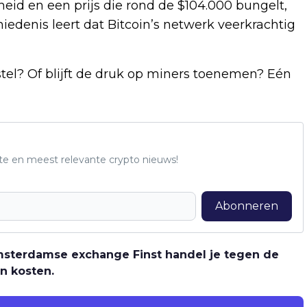
id en een prijs die rond de $104.000 bungelt,
iedenis leert dat Bitcoin’s netwerk veerkrachtig
el? Of blijft de druk op miners toenemen? Eén
te en meest relevante crypto nieuws!
Abonneren
 Amsterdamse exchange Finst handel je tegen de
n kosten.