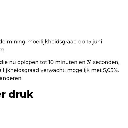
de mining-moeilijkheidsgraad op 13 juni
am.
 die nu oplopen tot 10 minuten en 31 seconden,
ilijkheidsgraad verwacht, mogelijk met 5,05%.
randeren.
r druk