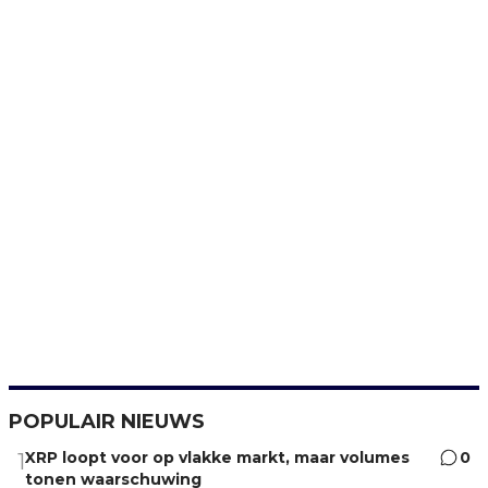
POPULAIR NIEUWS
XRP loopt voor op vlakke markt, maar volumes
0
1
tonen waarschuwing