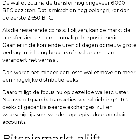
De wallet zou na de transfer nog ongeveer 6.000
BTC bezitten. Dat is misschien nog belangrijker dan
de eerste 2.650 BTC.
Als die resterende coins stil blijven, kan de markt de
transfer zien als een eenmalige herpositionering.
Gaan er in de komende uren of dagen opnieuw grote
bedragen richting brokers of exchanges, dan
verandert het verhaal.
Dan wordt het minder een losse walletmove en meer
een mogelijke distributiereeks.
Daarom ligt de focus nu op dezelfde walletcluster.
Nieuwe uitgaande transacties, vooral richting OTC-
desks of gecentraliseerde exchanges, zullen
waarschijnlijk snel worden opgepikt door on-chain
accounts.
Bitcoinmarkt blijft