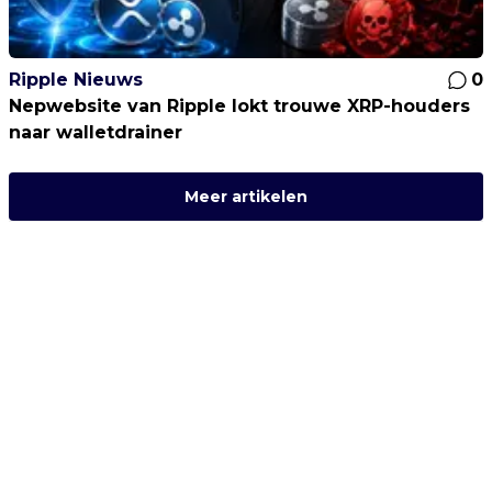
Ripple Nieuws
0
Nepwebsite van Ripple lokt trouwe XRP-houders
naar walletdrainer
Meer artikelen