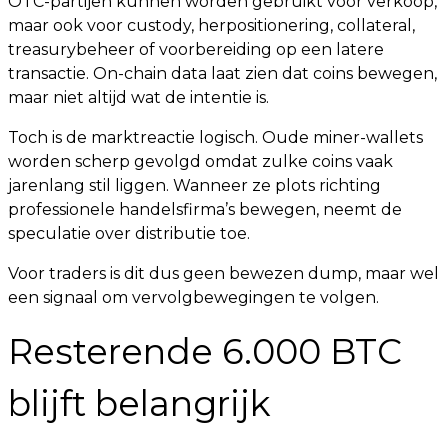
OTC-partijen kunnen worden gebruikt voor verkoop,
maar ook voor custody, herpositionering, collateral,
treasurybeheer of voorbereiding op een latere
transactie. On-chain data laat zien dat coins bewegen,
maar niet altijd wat de intentie is.
Toch is de marktreactie logisch. Oude miner-wallets
worden scherp gevolgd omdat zulke coins vaak
jarenlang stil liggen. Wanneer ze plots richting
professionele handelsfirma’s bewegen, neemt de
speculatie over distributie toe.
Voor traders is dit dus geen bewezen dump, maar wel
een signaal om vervolgbewegingen te volgen.
Resterende 6.000 BTC
blijft belangrijk