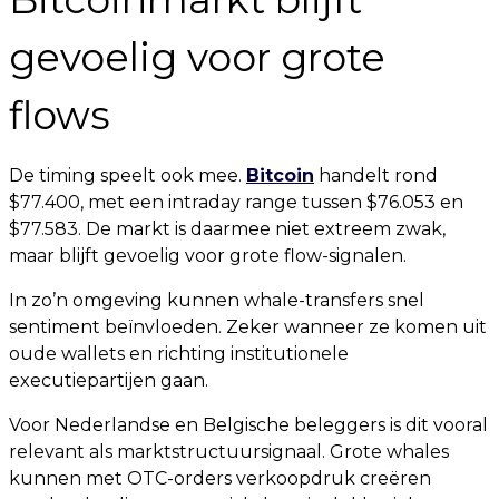
gevoelig voor grote
flows
De timing speelt ook mee.
Bitcoin
handelt rond
$77.400, met een intraday range tussen $76.053 en
$77.583. De markt is daarmee niet extreem zwak,
maar blijft gevoelig voor grote flow-signalen.
In zo’n omgeving kunnen whale-transfers snel
sentiment beïnvloeden. Zeker wanneer ze komen uit
oude wallets en richting institutionele
executiepartijen gaan.
Voor Nederlandse en Belgische beleggers is dit vooral
relevant als marktstructuursignaal. Grote whales
kunnen met OTC-orders verkoopdruk creëren