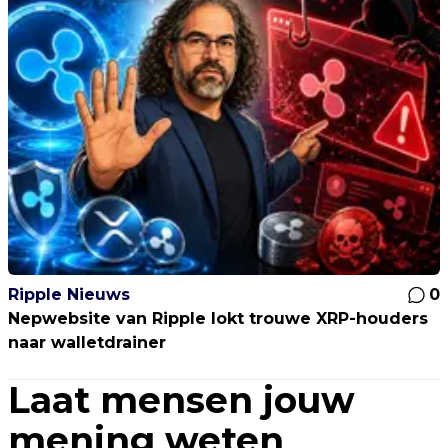
Ripple Nieuws
0
Nepwebsite van Ripple lokt trouwe XRP-houders
naar walletdrainer
Laat mensen jouw
mening weten