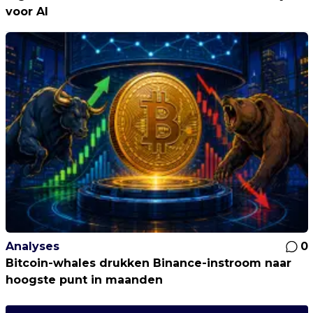
voor AI
Analyses
0
Bitcoin-whales drukken Binance-instroom naar
hoogste punt in maanden