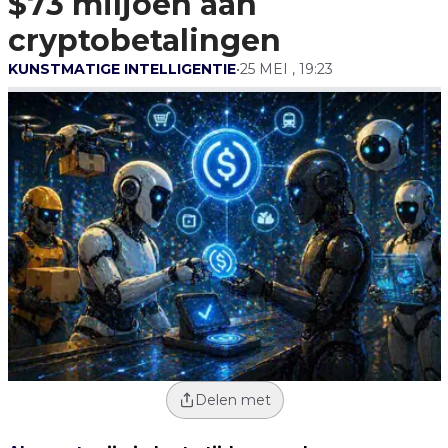
$73 miljoen aan
Cryptobetalingen
cryptobetalingen
KUNSTMATIGE INTELLIGENTIE
•
25 MEI , 19:23
Delen met