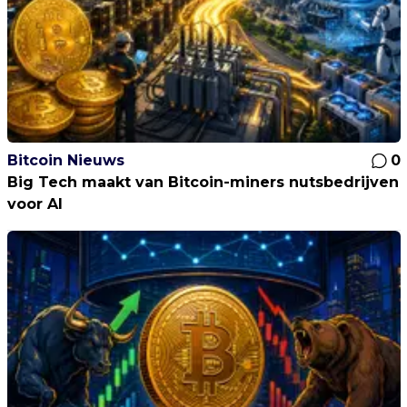
Bitcoin Nieuws
0
Big Tech maakt van Bitcoin-miners nutsbedrijven
voor AI