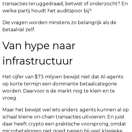
transacties teruggedraaid, betwist of onderzocht? En
welke partij houdt het auditspoor bij?
Die vragen worden minstens zo belangrijk als de
betaalrail zelf.
Van hype naar
infrastructuur
Het cijfer van $73 miljoen bewijst niet dat AI-agents
op korte termijn een dominante betaalcategorie
worden. Daarvoor is de markt nog te klein en te
vroeg.
Maar het bewijst wel iets anders: agents kunnen al op
schaal kleine on-chain transacties uitvoeren. En juist
daar heeft crypto een praktische voorsprong, omdat
microbetalingen niet goed passen bij veel klassieke