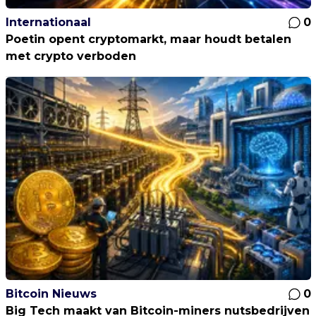
Internationaal
0
Poetin opent cryptomarkt, maar houdt betalen
met crypto verboden
Bitcoin Nieuws
0
Big Tech maakt van Bitcoin-miners nutsbedrijven