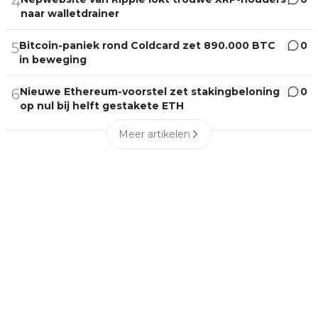
4
naar walletdrainer
Bitcoin-paniek rond Coldcard zet 890.000 BTC
0
5
in beweging
Nieuwe Ethereum-voorstel zet stakingbeloning
0
6
op nul bij helft gestakete ETH
Meer artikelen