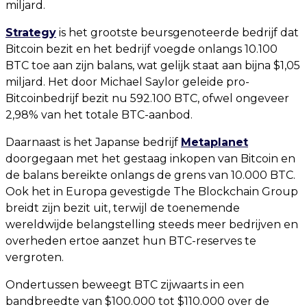
miljard.
Strategy
is het grootste beursgenoteerde bedrijf dat
Bitcoin bezit en het bedrijf voegde onlangs 10.100
BTC toe aan zijn balans, wat gelijk staat aan bijna $1,05
miljard. Het door Michael Saylor geleide pro-
Bitcoinbedrijf bezit nu 592.100 BTC, ofwel ongeveer
2,98% van het totale BTC-aanbod.
Daarnaast is het Japanse bedrijf
Metaplanet
doorgegaan met het gestaag inkopen van Bitcoin en
de balans bereikte onlangs de grens van 10.000 BTC.
Ook het in Europa gevestigde The Blockchain Group
breidt zijn bezit uit, terwijl de toenemende
wereldwijde belangstelling steeds meer bedrijven en
overheden ertoe aanzet hun BTC-reserves te
vergroten.
Ondertussen beweegt BTC zijwaarts in een
bandbreedte van $100.000 tot $110.000 over de