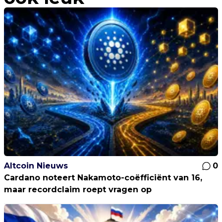
Altcoin Nieuws
0
Cardano noteert Nakamoto-coëfficiënt van 16,
maar recordclaim roept vragen op