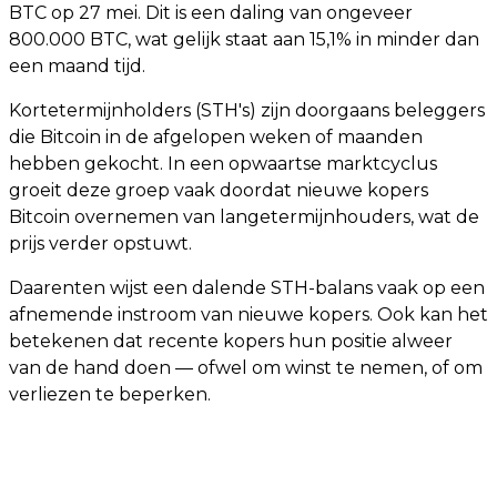
BTC op 27 mei. Dit is een daling van ongeveer
800.000 BTC, wat gelijk staat aan 15,1% in minder dan
een maand tijd.
Kortetermijnholders (STH's) zijn doorgaans beleggers
die Bitcoin in de afgelopen weken of maanden
hebben gekocht. In een opwaartse marktcyclus
groeit deze groep vaak doordat nieuwe kopers
Bitcoin overnemen van langetermijnhouders, wat de
prijs verder opstuwt.
Daarenten wijst een dalende STH-balans vaak op een
afnemende instroom van nieuwe kopers. Ook kan het
betekenen dat recente kopers hun positie alweer
van de hand doen — ofwel om winst te nemen, of om
verliezen te beperken.