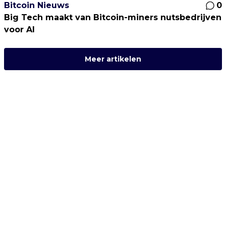
Bitcoin Nieuws
0
Big Tech maakt van Bitcoin-miners nutsbedrijven
voor AI
Meer artikelen