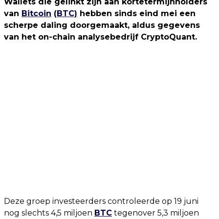
Wallets die gelinkt zijn aan kortetermijnholders
van
Bitcoin
(BTC)
hebben sinds eind mei een
scherpe daling doorgemaakt, aldus gegevens
van het on-chain analysebedrijf CryptoQuant.
Deze groep investeerders controleerde op 19 juni
nog slechts 4,5 miljoen
BTC
tegenover 5,3 miljoen