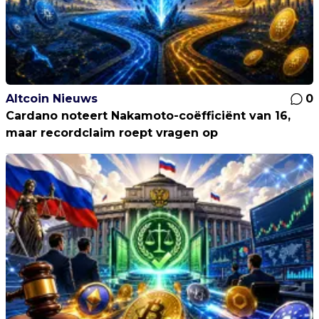
Altcoin Nieuws
0
Cardano noteert Nakamoto-coëfficiënt van 16,
maar recordclaim roept vragen op