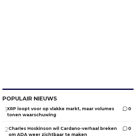
POPULAIR NIEUWS
XRP loopt voor op vlakke markt, maar volumes
0
1
tonen waarschuwing
Charles Hoskinson wil Cardano-verhaal breken
0
2
om ADA weer zichtbaar te maken