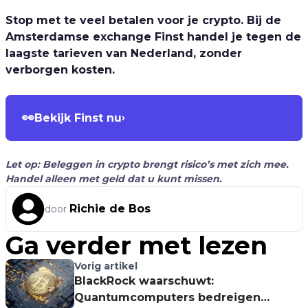
Stop met te veel betalen voor je crypto. Bij de
Amsterdamse exchange Finst handel je tegen de
laagste tarieven van Nederland, zonder
verborgen kosten.
👀
Bekijk Finst nu
›
Let op: Beleggen in crypto brengt risico’s met zich mee.
Handel alleen met geld dat u kunt missen.
Richie de Bos
door
Ga verder met lezen
Vorig artikel
BlackRock waarschuwt:
Quantumcomputers bedreigen