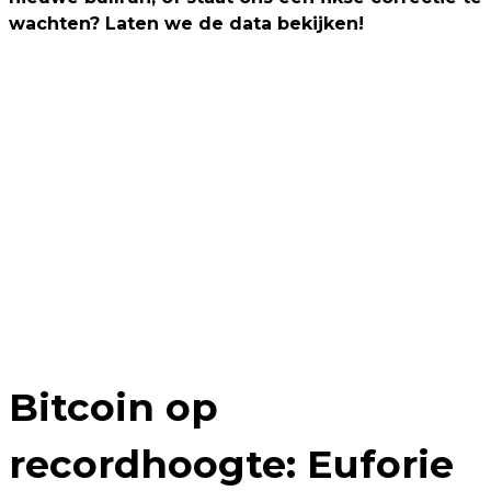
wachten? Laten we de data bekijken!
Bitcoin op
recordhoogte: Euforie