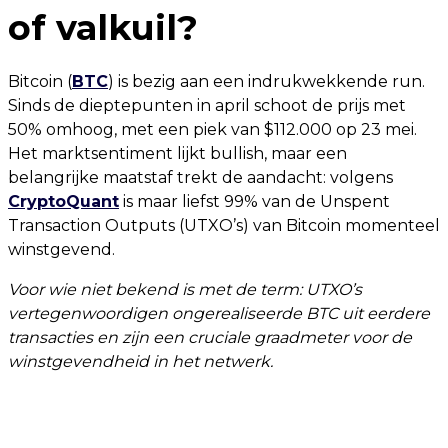
of valkuil?
Bitcoin (
BTC
) is bezig aan een indrukwekkende run.
Sinds de dieptepunten in april schoot de prijs met
50% omhoog, met een piek van $112.000 op 23 mei.
Het marktsentiment lijkt bullish, maar een
belangrijke maatstaf trekt de aandacht: volgens
CryptoQuant
is maar liefst 99% van de Unspent
Transaction Outputs (UTXO’s) van Bitcoin momenteel
winstgevend.
Voor wie niet bekend is met de term: UTXO’s
vertegenwoordigen ongerealiseerde BTC uit eerdere
transacties en zijn een cruciale graadmeter voor de
winstgevendheid in het netwerk.