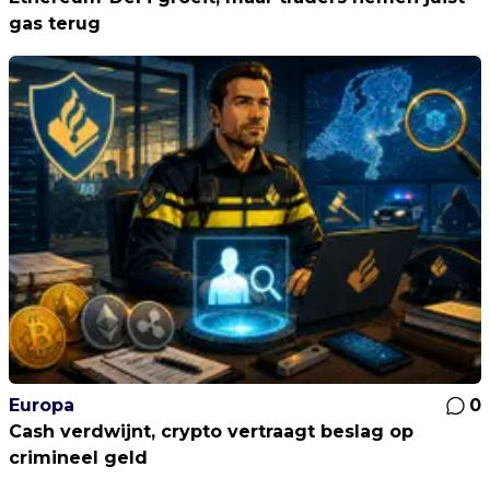
gas terug
Europa
0
Cash verdwijnt, crypto vertraagt beslag op
crimineel geld