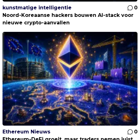
kunstmatige intelligentie
0
Noord-Koreaanse hackers bouwen AI-stack voor
nieuwe crypto-aanvallen
Ethereum Nieuws
0
Ethereum-DeFi groeit, maar traders nemen juist