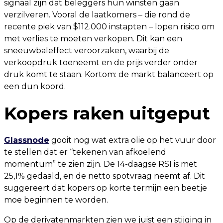
signaal zijn dat beleggers hun winsten gaan
verzilveren. Vooral de laatkomers – die rond de
recente piek van $112.000 instapten – lopen risico om
met verlies te moeten verkopen. Dit kan een
sneeuwbaleffect veroorzaken, waarbij de
verkoopdruk toeneemt en de prijs verder onder
druk komt te staan. Kortom: de markt balanceert op
een dun koord.
Kopers raken uitgeput
Glassnode
gooit nog wat extra olie op het vuur door
te stellen dat er “tekenen van afkoelend
momentum” te zien zijn. De 14-daagse RSI is met
25,1% gedaald, en de netto spotvraag neemt af. Dit
suggereert dat kopers op korte termijn een beetje
moe beginnen te worden.
Op de derivatenmarkten zien we juist een stijging in