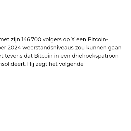
et zijn 146.700 volgers op X een Bitcoin-
ktober 2024 weerstandsniveaus zou kunnen gaan
rt tevens dat Bitcoin in een driehoekspatroon
nsolideert. Hij zegt het volgende: