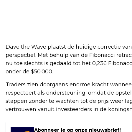
Dave the Wave plaatst de huidige correctie v
perspectief. Met behulp van de Fibonacci retrace
nu toe slechts is gedaald tot het 0,236 Fibona
onder de $50.000.
Traders zien doorgaans enorme kracht wanneer
respecteert als ondersteuning, omdat de opstell
stappen zonder te wachten tot de prijs weer lag
vertrouwen vanuit investeerders in de konings
Abonneer je op onze nieuwsbrief!