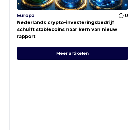
Europa
0
Nederlands crypto-investeringsbedrijf
schuift stablecoins naar kern van nieuw
rapport
Meer artikelen