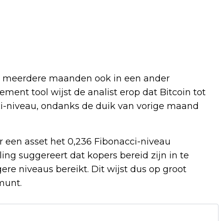
an meerdere maanden ook in een ander
ment tool wijst de analist erop dat Bitcoin tot
cci-niveau, ondanks de duik van vorige maand
 een asset het 0,236 Fibonacci-niveau
ing suggereert dat kopers bereid zijn in te
ere niveaus bereikt. Dit wijst dus op groot
munt.