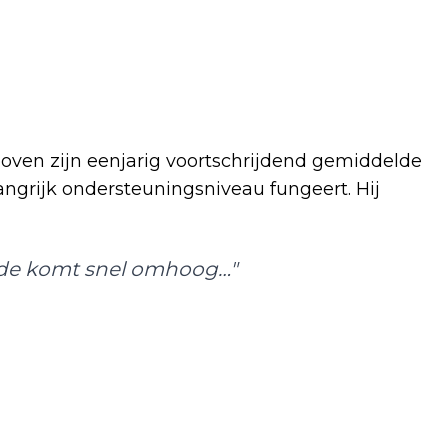
 boven zijn eenjarig voortschrijdend gemiddelde
angrijk ondersteuningsniveau fungeert. Hij
lde komt snel omhoog…"