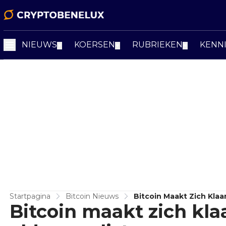
NIEUWS
KOERSEN
RUBRIEKEN
KENN
▼
▼
▼
Startpagina
Bitcoin Nieuws
Bitcoin Maakt Zich Klaa
Bitcoin maakt zich kla