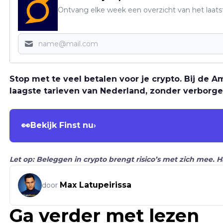
Ontvang elke week een overzicht van het laats
Stop met te veel betalen voor je crypto. Bij de
laagste tarieven van Nederland, zonder verborge
👀
Bekijk Finst nu
›
Let op: Beleggen in crypto brengt risico’s met zich mee. 
Max Latupeirissa
door
Ga verder met lezen