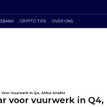
ISBANK
CRYPTO TIPS
OVER ONS
r Voor Vuurwerk In Q4, Aldus Analist
ar voor vuurwerk in Q4,