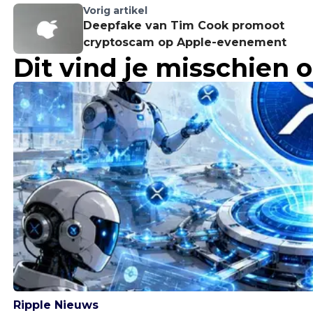
Vorig artikel
Deepfake van Tim Cook promoot
cryptoscam op Apple-evenement
Dit vind je misschien 
Ripple Nieuws