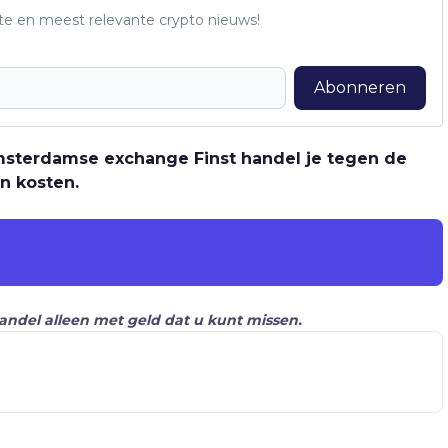
te en meest relevante crypto nieuws!
Abonneren
 Amsterdamse exchange Finst handel je tegen de
n kosten.
Handel alleen met geld dat u kunt missen.