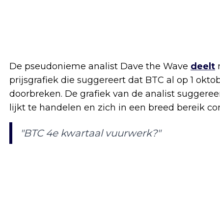
De pseudonieme analist Dave the Wave
deelt
m
prijsgrafiek die suggereert dat BTC al op 1 o
doorbreken. De grafiek van de analist suggeree
lijkt te handelen en zich in een breed bereik co
"BTC 4e kwartaal vuurwerk?"