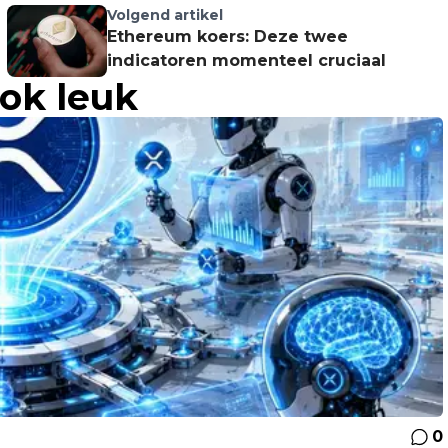
Volgend artikel
Ethereum koers: Deze twee
indicatoren momenteel cruciaal
ook leuk
0