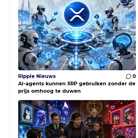
Ripple Nieuws
0
AI-agents kunnen XRP gebruiken zonder de
prijs omhoog te duwen